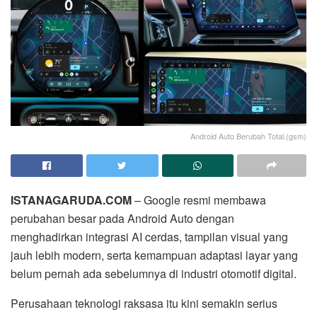
Android Auto Berubah Total.(gsm)
ISTANAGARUDA.COM
– Google resmi membawa
perubahan besar pada Android Auto dengan
menghadirkan integrasi AI cerdas, tampilan visual yang
jauh lebih modern, serta kemampuan adaptasi layar yang
belum pernah ada sebelumnya di industri otomotif digital.
Perusahaan teknologi raksasa itu kini semakin serius