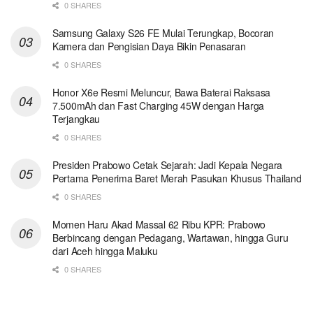
0 SHARES
Samsung Galaxy S26 FE Mulai Terungkap, Bocoran
Kamera dan Pengisian Daya Bikin Penasaran
0 SHARES
Honor X6e Resmi Meluncur, Bawa Baterai Raksasa
7.500mAh dan Fast Charging 45W dengan Harga
Terjangkau
0 SHARES
Presiden Prabowo Cetak Sejarah: Jadi Kepala Negara
Pertama Penerima Baret Merah Pasukan Khusus Thailand
0 SHARES
Momen Haru Akad Massal 62 Ribu KPR: Prabowo
Berbincang dengan Pedagang, Wartawan, hingga Guru
dari Aceh hingga Maluku
0 SHARES