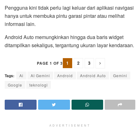
Pengguna kini tidak perlu lagi keluar dari aplikasi navigasi
hanya untuk membuka pintu garasi pintar atau melihat
informasi lain.
Android Auto memungkinkan hingga dua baris widget
ditampilkan sekaligus, tergantung ukuran layar kendaraan.
1
2
3
PAGE 1 OF 3
Tags:
Ai
AI Gemini
Android
Android Auto
Gemini
Google
teknologi
ADVERTISEMENT