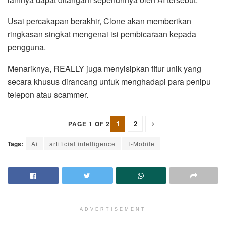
Usai percakapan berakhir, Clone akan memberikan
ringkasan singkat mengenai isi pembicaraan kepada
pengguna.
Menariknya, REALLY juga menyisipkan fitur unik yang
secara khusus dirancang untuk menghadapi para penipu
telepon atau scammer.
1
2
PAGE 1 OF 2
Tags:
Ai
artificial intelligence
T-Mobile
ADVERTISEMENT