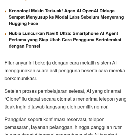
Kronologi Makin Terkuak! Agen AI OpenAI Diduga
Sempat Menyusup ke Modal Labs Sebelum Menyerang
Hugging Face
Nubia Luncurkan NaviX Ultra: Smartphone AI Agent
Pertama yang Siap Ubah Cara Pengguna Berinteraksi
dengan Ponsel
Fitur anyar ini bekerja dengan cara melatih sistem AI
menggunakan suara asli pengguna beserta cara mereka
berkomunikasi.
Setelah proses pembelajaran selesai, AI yang dinamai
“Clone” itu dapat secara otomatis menerima telepon yang
tidak ingin dijawab langsung oleh pemilik nomor.
Panggilan seperti konfirmasi reservasi, telepon
pemasaran, layanan pelanggan, hingga panggilan rutin
lainnya dapat ditangani sepenuhnya oleh AI tersebut.