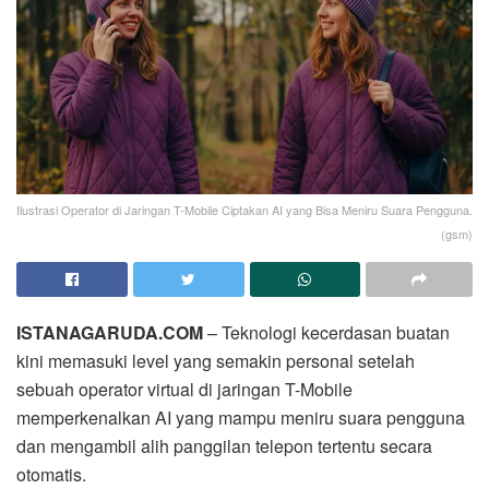
Ilustrasi Operator di Jaringan T-Mobile Ciptakan AI yang Bisa Meniru Suara Pengguna.
(gsm)
ISTANAGARUDA.COM
– Teknologi kecerdasan buatan
kini memasuki level yang semakin personal setelah
sebuah operator virtual di jaringan T-Mobile
memperkenalkan AI yang mampu meniru suara pengguna
dan mengambil alih panggilan telepon tertentu secara
otomatis.