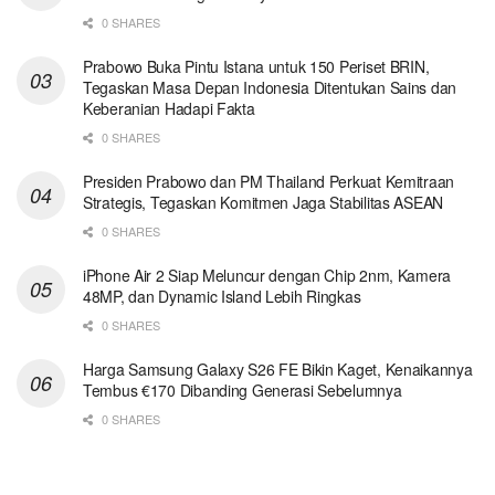
0 SHARES
Prabowo Buka Pintu Istana untuk 150 Periset BRIN,
Tegaskan Masa Depan Indonesia Ditentukan Sains dan
Keberanian Hadapi Fakta
0 SHARES
Presiden Prabowo dan PM Thailand Perkuat Kemitraan
Strategis, Tegaskan Komitmen Jaga Stabilitas ASEAN
0 SHARES
iPhone Air 2 Siap Meluncur dengan Chip 2nm, Kamera
48MP, dan Dynamic Island Lebih Ringkas
0 SHARES
Harga Samsung Galaxy S26 FE Bikin Kaget, Kenaikannya
Tembus €170 Dibanding Generasi Sebelumnya
0 SHARES