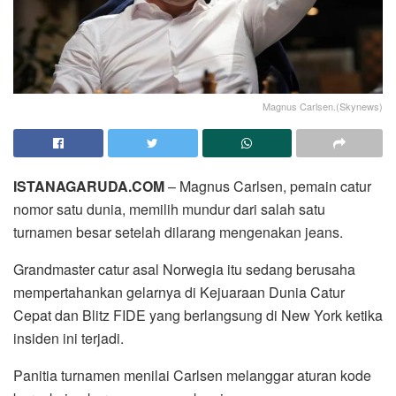
Magnus Carlsen.(Skynews)
ISTANAGARUDA.COM
– Magnus Carlsen, pemain catur
nomor satu dunia, memilih mundur dari salah satu
turnamen besar setelah dilarang mengenakan jeans.
Grandmaster catur asal Norwegia itu sedang berusaha
mempertahankan gelarnya di Kejuaraan Dunia Catur
Cepat dan Blitz FIDE yang berlangsung di New York ketika
insiden ini terjadi.
Panitia turnamen menilai Carlsen melanggar aturan kode