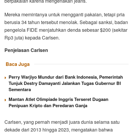
berpakaian karena mengenakan jeans.
Mereka memintanya untuk mengganti pakaian, tetapi pria
berusia 34 tahun tersebut menolak. Sebagai sanksi, badan
pengelola FIDE menjatuhkan denda sebesar $200 (sekitar
Rp3 juta) kepada Carlsen.
Penjelasan Carlsen
Baca Juga
Perry Warjiyo Mundur dari Bank Indonesia, Pemerintah
Tunjuk Destry Damayanti Jalankan Tugas Gubernur BI
Sementara
Mantan Atlet Olimpiade Inggris Terseret Dugaan
Penipuan Kripto dan Peredaran Ganja
Carlsen, yang pernah menjadi juara dunia selama satu
dekade dari 2013 hingga 2023, mengatakan bahwa