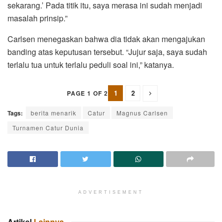
sekarang.’ Pada titik itu, saya merasa ini sudah menjadi
masalah prinsip.”
Carlsen menegaskan bahwa dia tidak akan mengajukan
banding atas keputusan tersebut. “Jujur saja, saya sudah
terlalu tua untuk terlalu peduli soal ini,” katanya.
1
2
PAGE 1 OF 2
Tags:
berita menarik
Catur
Magnus Carlsen
Turnamen Catur Dunia
ADVERTISEMENT
Artikel
Lainnya