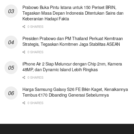
Prabowo Buka Pintu Istana untuk 150 Periset BRIN,
Tegaskan Masa Depan Indonesia Ditentukan Sains dan
Keberanian Hadapi Fakta
0 SHARES
Presiden Prabowo dan PM Thailand Perkuat Kemitraan
Strategis, Tegaskan Komitmen Jaga Stabilitas ASEAN
0 SHARES
iPhone Air 2 Siap Meluncur dengan Chip 2nm, Kamera
48MP, dan Dynamic Island Lebih Ringkas
0 SHARES
Harga Samsung Galaxy S26 FE Bikin Kaget, Kenaikannya
Tembus €170 Dibanding Generasi Sebelumnya
0 SHARES