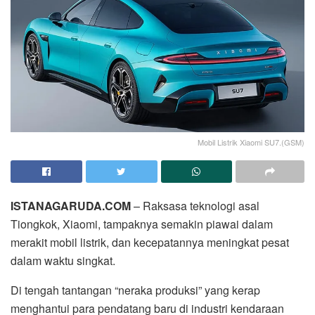
Mobil Listrik Xiaomi SU7.(GSM)
ISTANAGARUDA.COM
– Raksasa teknologi asal
Tiongkok, Xiaomi, tampaknya semakin piawai dalam
merakit mobil listrik, dan kecepatannya meningkat pesat
dalam waktu singkat.
Di tengah tantangan “neraka produksi” yang kerap
menghantui para pendatang baru di industri kendaraan