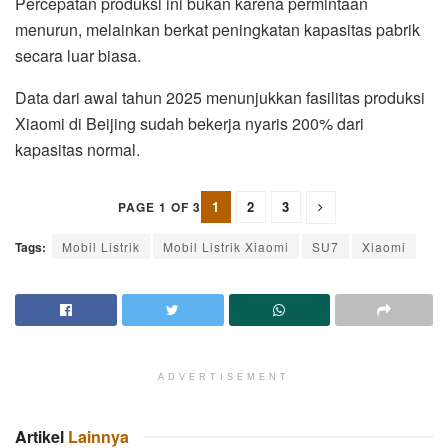
Percepatan produksi ini bukan karena permintaan
menurun, melainkan berkat peningkatan kapasitas pabrik
secara luar biasa.
Data dari awal tahun 2025 menunjukkan fasilitas produksi
Xiaomi di Beijing sudah bekerja nyaris 200% dari
kapasitas normal.
1
2
3
PAGE 1 OF 3
Tags:
Mobil Listrik
Mobil Listrik Xiaomi
SU7
Xiaomi
ADVERTISEMENT
Artikel
Lainnya