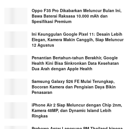
Oppo F35 Pro Dikabarkan Meluncur Bulan Ini,
Bawa Baterai Raksasa 10.000 mAh dan
Spesifikasi Premium
Ini Keunggulan Google Pixel 11: Desain Lebih
Elegan, Kamera Makin Canggih, Siap Meluncur
12 Agustus
Penantian Bertahun-tahun Berakhir, Google
Health Kini Bisa Sinkronkan Data Kesehatan
Dua Arah dengan Apple Health
Samsung Galaxy S26 FE Mulai Terungkap,
Bocoran Kamera dan Pengisian Daya Bikin
Penasaran
iPhone Air 2 Siap Meluncur dengan Chip 2nm,
Kamera 48MP, dan Dynamic Island Lebih
Ringkas
Prabowo Antar Langsung PM Thailand hingga