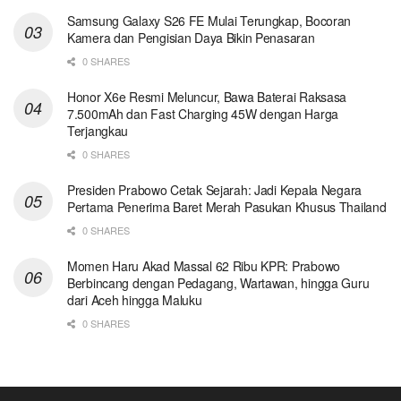
Samsung Galaxy S26 FE Mulai Terungkap, Bocoran
Kamera dan Pengisian Daya Bikin Penasaran
0 SHARES
Honor X6e Resmi Meluncur, Bawa Baterai Raksasa
7.500mAh dan Fast Charging 45W dengan Harga
Terjangkau
0 SHARES
Presiden Prabowo Cetak Sejarah: Jadi Kepala Negara
Pertama Penerima Baret Merah Pasukan Khusus Thailand
0 SHARES
Momen Haru Akad Massal 62 Ribu KPR: Prabowo
Berbincang dengan Pedagang, Wartawan, hingga Guru
dari Aceh hingga Maluku
0 SHARES