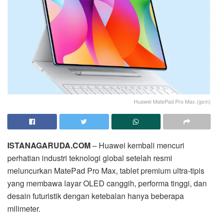
Huawei MatePad Pro Max.(gsm)
ISTANAGARUDA.COM
– Huawei kembali mencuri
perhatian industri teknologi global setelah resmi
meluncurkan MatePad Pro Max, tablet premium ultra-tipis
yang membawa layar OLED canggih, performa tinggi, dan
desain futuristik dengan ketebalan hanya beberapa
milimeter.