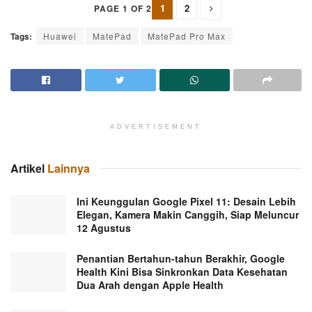
1
2
PAGE 1 OF 2
Tags:
Huawei
MatePad
MatePad Pro Max
ADVERTISEMENT
Artikel
Lainnya
Ini Keunggulan Google Pixel 11: Desain Lebih
Elegan, Kamera Makin Canggih, Siap Meluncur
12 Agustus
Penantian Bertahun-tahun Berakhir, Google
Health Kini Bisa Sinkronkan Data Kesehatan
Dua Arah dengan Apple Health