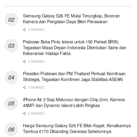
Samsung Galaxy S26 FE Mulai Terungkap, Bocoran
Kamera dan Pengisian Daya Bikin Penasaran
0 SHARES
Prabowo Buka Pintu Istana untuk 150 Periset BRIN,
Tegaskan Masa Depan Indonesia Ditentukan Sains dan
Keberanian Hadapi Fakta
0 SHARES
Presiden Prabowo dan PM Thailand Perkuat Kemitraan
Strategis, Tegaskan Komitmen Jaga Stabilitas ASEAN
0 SHARES
iPhone Air 2 Siap Meluncur dengan Chip 2nm, Kamera
48MP, dan Dynamic Island Lebih Ringkas
0 SHARES
Harga Samsung Galaxy S26 FE Bikin Kaget, Kenaikannya
Tembus €170 Dibanding Generasi Sebelumnya