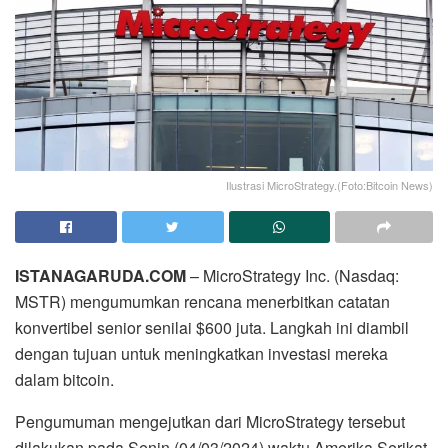
Ilustrasi MicroStrategy.(Foto:Bitcoin News)
ISTANAGARUDA.COM
– MicroStrategy Inc. (Nasdaq:
MSTR) mengumumkan rencana menerbitkan catatan
konvertibel senior senilai $600 juta. Langkah ini diambil
dengan tujuan untuk meningkatkan investasi mereka
dalam bitcoin.
Pengumuman mengejutkan dari MicroStrategy tersebut
dilakukan pada Senin (04/03/2024) waktu Amerika Serikat.