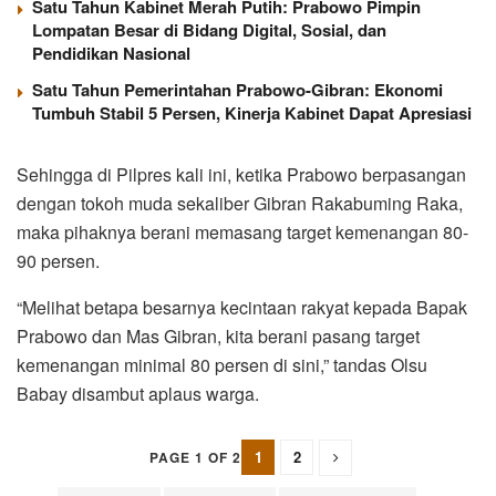
Satu Tahun Kabinet Merah Putih: Prabowo Pimpin
Lompatan Besar di Bidang Digital, Sosial, dan
Pendidikan Nasional
Satu Tahun Pemerintahan Prabowo-Gibran: Ekonomi
Tumbuh Stabil 5 Persen, Kinerja Kabinet Dapat Apresiasi
Sehingga di Pilpres kali ini, ketika Prabowo berpasangan
dengan tokoh muda sekaliber Gibran Rakabuming Raka,
maka pihaknya berani memasang target kemenangan 80-
90 persen.
“Melihat betapa besarnya kecintaan rakyat kepada Bapak
Prabowo dan Mas Gibran, kita berani pasang target
kemenangan minimal 80 persen di sini,” tandas Olsu
Babay disambut aplaus warga.
1
2
PAGE 1 OF 2