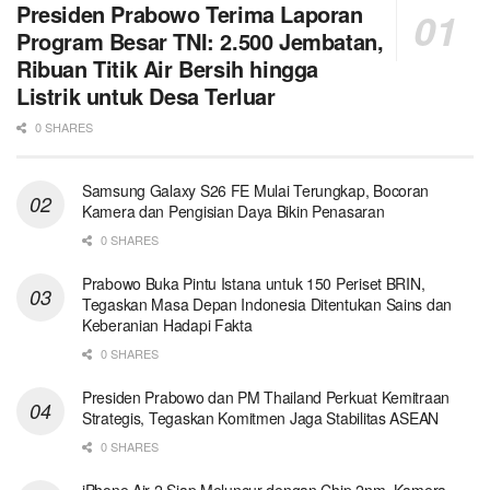
Presiden Prabowo Terima Laporan
Program Besar TNI: 2.500 Jembatan,
Ribuan Titik Air Bersih hingga
Listrik untuk Desa Terluar
0 SHARES
Samsung Galaxy S26 FE Mulai Terungkap, Bocoran
Kamera dan Pengisian Daya Bikin Penasaran
0 SHARES
Prabowo Buka Pintu Istana untuk 150 Periset BRIN,
Tegaskan Masa Depan Indonesia Ditentukan Sains dan
Keberanian Hadapi Fakta
0 SHARES
Presiden Prabowo dan PM Thailand Perkuat Kemitraan
Strategis, Tegaskan Komitmen Jaga Stabilitas ASEAN
0 SHARES
iPhone Air 2 Siap Meluncur dengan Chip 2nm, Kamera