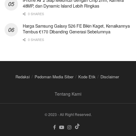
48MP, dan Dynamic Island Lebih Ringkas
0 SHARES
Harga Samsung Galaxy S26 FE Bikin Kaget, Kenaikannya
Tembus €170 Dibanding Generasi Sebelumnya
0 SHARES
Redaksi
Pedoman Media Siber
Kode Etik
Disclaimer
Tentang Kami
© 2023 - All Right Reserved.