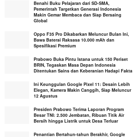
Benahi Buku Pelajaran dari SD-SMA,
Pemerintah Targetkan Generasi Indonesia
Makin Gemar Membaca dan Siap Bersaing
Global
Oppo F35 Pro Dikabarkan Meluncur Bulan Ini,
Bawa Baterai Raksasa 10.000 mAh dan
Spesifikasi Premium
Prabowo Buka Pintu Istana untuk 150 Periset
BRIN, Tegaskan Masa Depan Indonesia
Ditentukan Sains dan Keberanian Hadapi Fakta
Ini Keunggulan Google Pixel 11: Desain Lebih
Elegan, Kamera Makin Canggih, Siap Meluncur
12 Agustus
Presiden Prabowo Terima Laporan Program
Besar TNI: 2.500 Jembatan, Ribuan Titik Air
Bersih hingga Listrik untuk Desa Terluar
Penantian Bertahun-tahun Berakhir, Google