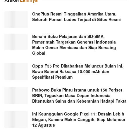
OnePlus Resmi Tinggalkan Amerika Utara,
Seluruh Ponsel Ludes Terjual di Situs Resmi
Benahi Buku Pelajaran dari SD-SMA,
Pemerintah Targetkan Generasi Indonesia
Makin Gemar Membaca dan Siap Bersaing
Global
Oppo F35 Pro Dikabarkan Meluncur Bulan Ini,
Bawa Baterai Raksasa 10.000 mAh dan
Spesifikasi Premium
Prabowo Buka Pintu Istana untuk 150 Periset
BRIN, Tegaskan Masa Depan Indonesia
Ditentukan Sains dan Keberanian Hadapi Fakta
Ini Keunggulan Google Pixel 11: Desain Lebih
Elegan, Kamera Makin Canggih, Siap Meluncur
12 Agustus