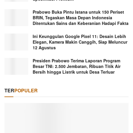
Prabowo Buka Pintu Istana untuk 150 Periset
BRIN, Tegaskan Masa Depan Indonesia
Ditentukan Sains dan Keberanian Hadapi Fakta
Ini Keunggulan Google Pixel 11: Desain Lebih
Elegan, Kamera Makin Canggih, Siap Meluncur
12 Agustus
Presiden Prabowo Terima Laporan Program
Besar TNI: 2.500 Jembatan, Ribuan Titik Air
Bersih hingga Listrik untuk Desa Terluar
TER
POPULER