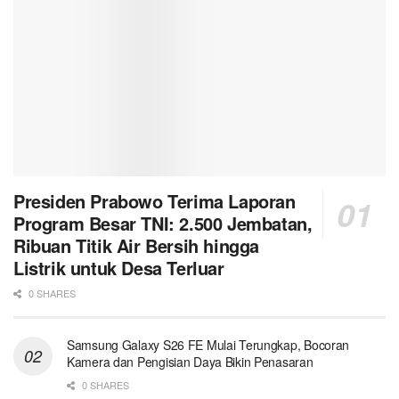
Presiden Prabowo Terima Laporan
Program Besar TNI: 2.500 Jembatan,
Ribuan Titik Air Bersih hingga
Listrik untuk Desa Terluar
0 SHARES
Samsung Galaxy S26 FE Mulai Terungkap, Bocoran
Kamera dan Pengisian Daya Bikin Penasaran
0 SHARES