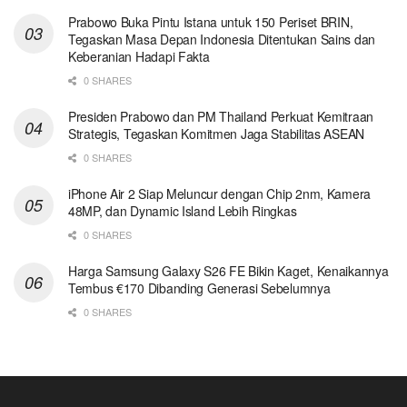
Prabowo Buka Pintu Istana untuk 150 Periset BRIN,
Tegaskan Masa Depan Indonesia Ditentukan Sains dan
Keberanian Hadapi Fakta
0 SHARES
Presiden Prabowo dan PM Thailand Perkuat Kemitraan
Strategis, Tegaskan Komitmen Jaga Stabilitas ASEAN
0 SHARES
iPhone Air 2 Siap Meluncur dengan Chip 2nm, Kamera
48MP, dan Dynamic Island Lebih Ringkas
0 SHARES
Harga Samsung Galaxy S26 FE Bikin Kaget, Kenaikannya
Tembus €170 Dibanding Generasi Sebelumnya
0 SHARES