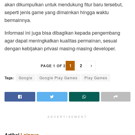
akan dikumpulkan untuk mendukung fitur baru tersebut,
seperti jenis game yang dimainkan hingga waktu
bermainnya.
Informasi ini juga bisa dibagikan kepada pengembang
agar dapat meningkatkan kualitas permainan, sesuai
dengan kebijakan privasi masing-masing developer.
1
2
PAGE 1 OF 2
Tags:
Google
Google Play Games
Play Games
ADVERTISEMENT
Artikel
Lainnya