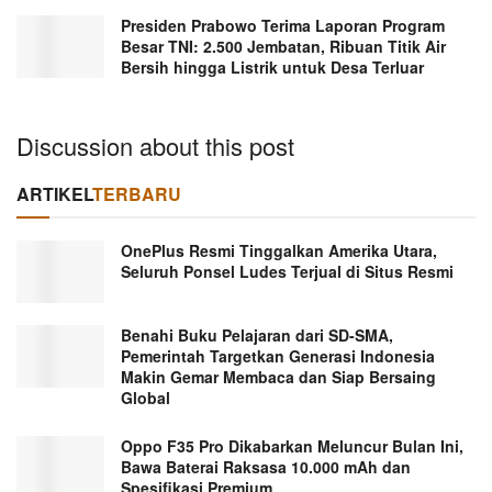
Presiden Prabowo Terima Laporan Program
Besar TNI: 2.500 Jembatan, Ribuan Titik Air
Bersih hingga Listrik untuk Desa Terluar
Discussion about this post
ARTIKEL
TERBARU
OnePlus Resmi Tinggalkan Amerika Utara,
Seluruh Ponsel Ludes Terjual di Situs Resmi
Benahi Buku Pelajaran dari SD-SMA,
Pemerintah Targetkan Generasi Indonesia
Makin Gemar Membaca dan Siap Bersaing
Global
Oppo F35 Pro Dikabarkan Meluncur Bulan Ini,
Bawa Baterai Raksasa 10.000 mAh dan
Spesifikasi Premium