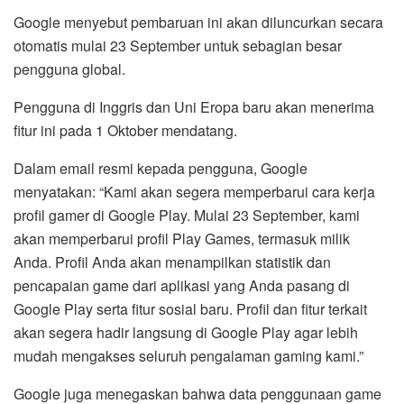
Google menyebut pembaruan ini akan diluncurkan secara
otomatis mulai 23 September untuk sebagian besar
pengguna global.
Pengguna di Inggris dan Uni Eropa baru akan menerima
fitur ini pada 1 Oktober mendatang.
Dalam email resmi kepada pengguna, Google
menyatakan: “Kami akan segera memperbarui cara kerja
profil gamer di Google Play. Mulai 23 September, kami
akan memperbarui profil Play Games, termasuk milik
Anda. Profil Anda akan menampilkan statistik dan
pencapaian game dari aplikasi yang Anda pasang di
Google Play serta fitur sosial baru. Profil dan fitur terkait
akan segera hadir langsung di Google Play agar lebih
mudah mengakses seluruh pengalaman gaming kami.”
Google juga menegaskan bahwa data penggunaan game