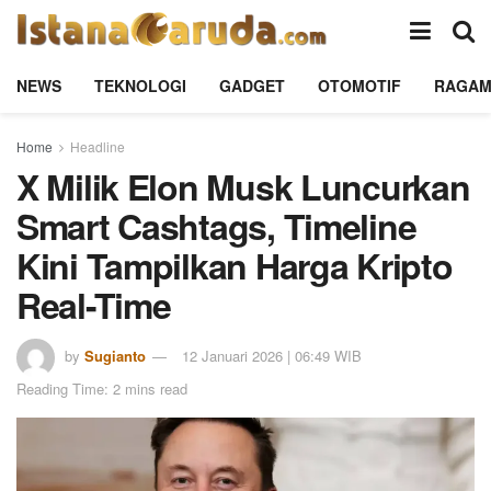
NEWS
TEKNOLOGI
GADGET
OTOMOTIF
RAGA
Home
Headline
X Milik Elon Musk Luncurkan
Smart Cashtags, Timeline
Kini Tampilkan Harga Kripto
Real-Time
by
Sugianto
12 Januari 2026 | 06:49 WIB
Reading Time: 2 mins read