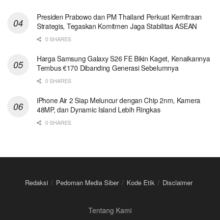
Presiden Prabowo dan PM Thailand Perkuat Kemitraan
Strategis, Tegaskan Komitmen Jaga Stabilitas ASEAN
0 SHARES
Harga Samsung Galaxy S26 FE Bikin Kaget, Kenaikannya
Tembus €170 Dibanding Generasi Sebelumnya
0 SHARES
iPhone Air 2 Siap Meluncur dengan Chip 2nm, Kamera
48MP, dan Dynamic Island Lebih Ringkas
0 SHARES
Redaksi
Pedoman Media Siber
Kode Etik
Disclaimer
Tentang Kami