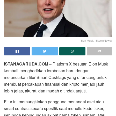
Elon Musk.(BitcoinNews)
ISTANAGARUDA.COM
– Platform X besutan Elon Musk
kembali menghadirkan terobosan baru dengan
meluncurkan fitur Smart Cashtags yang dirancang untuk
membuat percakapan finansial dan kripto menjadi jauh
lebih jelas, akurat, dan mudah ditindaklanjuti.
Fitur ini memungkinkan pengguna menandai aset atau
smart contract secara spesifik saat menulis kode ticker,
sehingga kebingungan akibat nama token, saham, atau