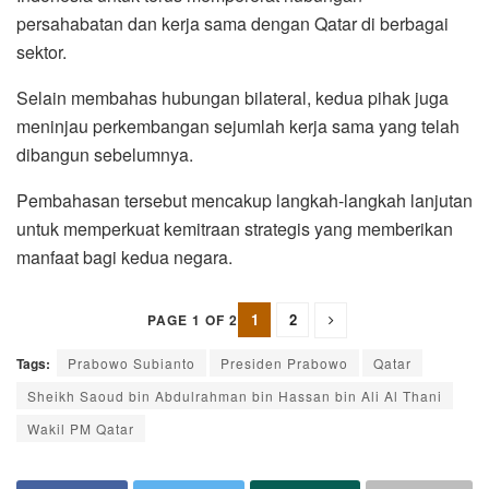
persahabatan dan kerja sama dengan Qatar di berbagai
sektor.
Selain membahas hubungan bilateral, kedua pihak juga
meninjau perkembangan sejumlah kerja sama yang telah
dibangun sebelumnya.
Pembahasan tersebut mencakup langkah-langkah lanjutan
untuk memperkuat kemitraan strategis yang memberikan
manfaat bagi kedua negara.
1
2
PAGE 1 OF 2
Tags:
Prabowo Subianto
Presiden Prabowo
Qatar
Sheikh Saoud bin Abdulrahman bin Hassan bin Ali Al Thani
Wakil PM Qatar