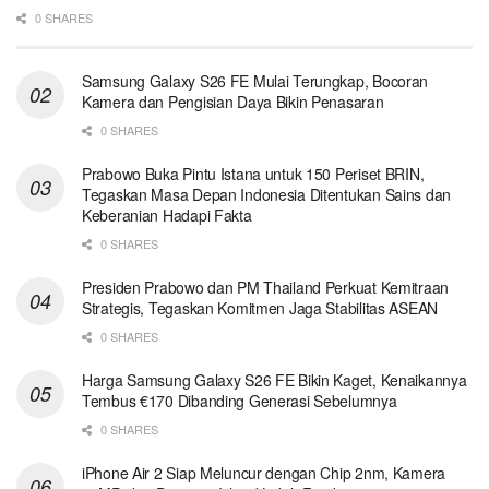
0 SHARES
Samsung Galaxy S26 FE Mulai Terungkap, Bocoran
Kamera dan Pengisian Daya Bikin Penasaran
0 SHARES
Prabowo Buka Pintu Istana untuk 150 Periset BRIN,
Tegaskan Masa Depan Indonesia Ditentukan Sains dan
Keberanian Hadapi Fakta
0 SHARES
Presiden Prabowo dan PM Thailand Perkuat Kemitraan
Strategis, Tegaskan Komitmen Jaga Stabilitas ASEAN
0 SHARES
Harga Samsung Galaxy S26 FE Bikin Kaget, Kenaikannya
Tembus €170 Dibanding Generasi Sebelumnya
0 SHARES
iPhone Air 2 Siap Meluncur dengan Chip 2nm, Kamera