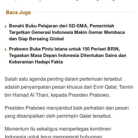
Baca Juga
Benahi Buku Pelajaran dari SD-SMA, Pemerintah
Targetkan Generasi Indonesia Makin Gemar Membaca
dan Siap Bersaing Global
Prabowo Buka Pintu Istana untuk 150 Periset BRIN,
Tegaskan Masa Depan Indonesia Ditentukan Sains dan
Keberanian Hadapi Fakta
Salah satu agenda penting dalam pertemuan tersebut
adalah penyampaian pesan khusus dari Emir Qatar, Tamim
bin Hamad Al Thani, kepada Presiden Prabowo.
Presiden Prabowo menyambut baik perhatian dan pesan
yang disampaikan oleh pemimpin Qatar tersebut.
Momentum itu sekaligus mempertegas komitmen
Indonesia untuk terus mempererat hubungan