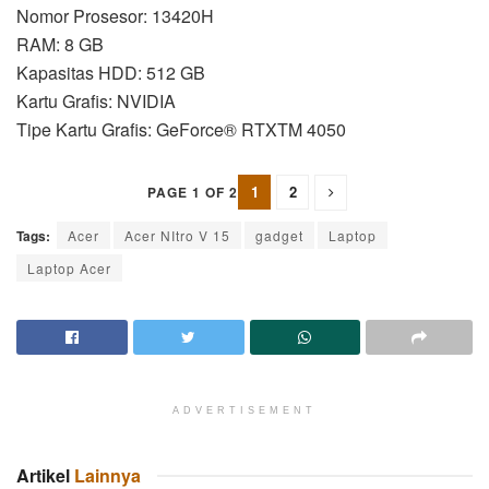
Nomor Prosesor: 13420H
RAM: 8 GB
Kapasitas HDD: 512 GB
Kartu Grafis: NVIDIA
Tipe Kartu Grafis: GeForce® RTXTM 4050
1
2
PAGE 1 OF 2
Tags:
Acer
Acer NItro V 15
gadget
Laptop
Laptop Acer
ADVERTISEMENT
Artikel
Lainnya