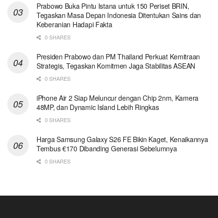
Prabowo Buka Pintu Istana untuk 150 Periset BRIN,
Tegaskan Masa Depan Indonesia Ditentukan Sains dan
Keberanian Hadapi Fakta
0 SHARES
Presiden Prabowo dan PM Thailand Perkuat Kemitraan
Strategis, Tegaskan Komitmen Jaga Stabilitas ASEAN
0 SHARES
iPhone Air 2 Siap Meluncur dengan Chip 2nm, Kamera
48MP, dan Dynamic Island Lebih Ringkas
0 SHARES
Harga Samsung Galaxy S26 FE Bikin Kaget, Kenaikannya
Tembus €170 Dibanding Generasi Sebelumnya
0 SHARES