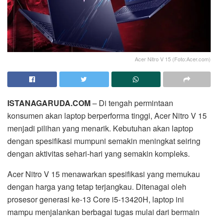
Acer Nitro V 15 (Foto:Acer.com)
ISTANAGARUDA.COM
– Di tengah permintaan
konsumen akan laptop berperforma tinggi, Acer Nitro V 15
menjadi pilihan yang menarik. Kebutuhan akan laptop
dengan spesifikasi mumpuni semakin meningkat seiring
dengan aktivitas sehari-hari yang semakin kompleks.
Acer Nitro V 15 menawarkan spesifikasi yang memukau
dengan harga yang tetap terjangkau. Ditenagai oleh
prosesor generasi ke-13 Core i5-13420H, laptop ini
mampu menjalankan berbagai tugas mulai dari bermain