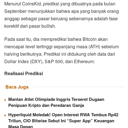
Menurut CoinsKid, prediksi yang dibuatnya pada bulan
September menunjukkan bahwa apa yang banyak orang
anggap sebagai pasar beruang sebenarnya adalah fase
korektif dari pasar bullish.
Pada saat itu, dia memprediksi bahwa Bitcoin akan
mencapai level tertinggi sepanjang masa (ATH) sebelum
halving berikutnya. Prediksi ini didukung oleh data dari
Dollar Index (DXY), S&P 500, dan Ethereum.
Realisasi Prediksi
Baca Juga
Mantan Atlet Olimpiade Inggris Terseret Dugaan
Penipuan Kripto dan Peredaran Ganja
Hyperliquid Meledak! Open Interest RWA Tembus Rp42
Triliun, CIO Bitwise Sebut Ini “Super App” Keuangan
Masa Depan