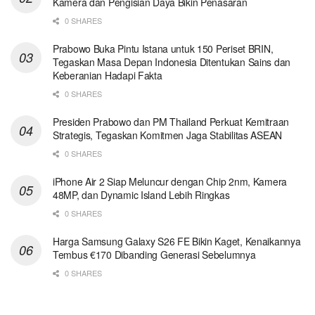
Kamera dan Pengisian Daya Bikin Penasaran
0 SHARES
Prabowo Buka Pintu Istana untuk 150 Periset BRIN,
Tegaskan Masa Depan Indonesia Ditentukan Sains dan
Keberanian Hadapi Fakta
0 SHARES
Presiden Prabowo dan PM Thailand Perkuat Kemitraan
Strategis, Tegaskan Komitmen Jaga Stabilitas ASEAN
0 SHARES
iPhone Air 2 Siap Meluncur dengan Chip 2nm, Kamera
48MP, dan Dynamic Island Lebih Ringkas
0 SHARES
Harga Samsung Galaxy S26 FE Bikin Kaget, Kenaikannya
Tembus €170 Dibanding Generasi Sebelumnya
0 SHARES