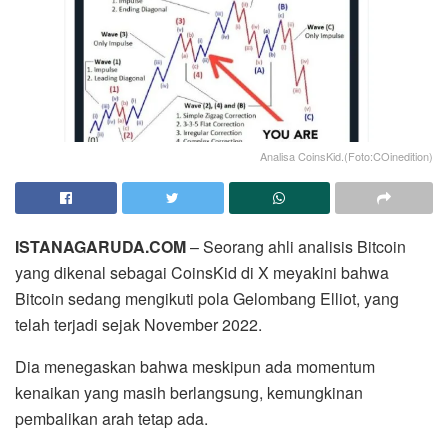
Analisa CoinsKid.(Foto:COinedition)
ISTANAGARUDA.COM
– Seorang ahli analisis Bitcoin
yang dikenal sebagai CoinsKid di X meyakini bahwa
Bitcoin sedang mengikuti pola Gelombang Elliot, yang
telah terjadi sejak November 2022.
Dia menegaskan bahwa meskipun ada momentum
kenaikan yang masih berlangsung, kemungkinan
pembalikan arah tetap ada.