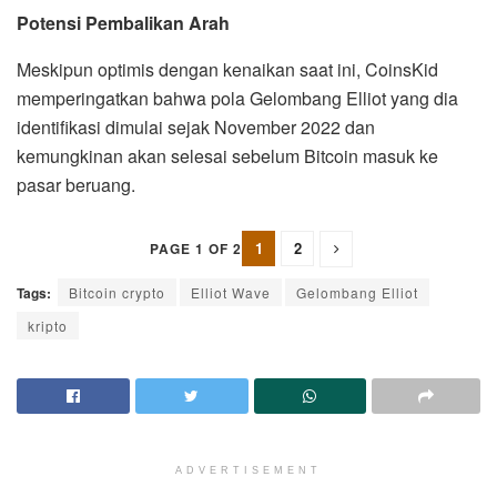
Potensi Pembalikan Arah
Meskipun optimis dengan kenaikan saat ini, CoinsKid
memperingatkan bahwa pola Gelombang Elliot yang dia
identifikasi dimulai sejak November 2022 dan
kemungkinan akan selesai sebelum Bitcoin masuk ke
pasar beruang.
1
2
PAGE 1 OF 2
Tags:
Bitcoin crypto
Elliot Wave
Gelombang Elliot
kripto
ADVERTISEMENT