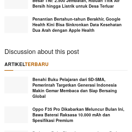
Besar TNI: 2.500 Jembatan, Ribuan Titik Air
Bersih hingga Listrik untuk Desa Terluar
Penantian Bertahun-tahun Berakhir, Google
Health Kini Bisa Sinkronkan Data Kesehatan
Dua Arah dengan Apple Health
Discussion about this post
ARTIKEL
TERBARU
Benahi Buku Pelajaran dari SD-SMA,
Pemerintah Targetkan Generasi Indonesia
Makin Gemar Membaca dan Siap Bersaing
Global
Oppo F35 Pro Dikabarkan Meluncur Bulan Ini,
Bawa Baterai Raksasa 10.000 mAh dan
Spesifikasi Premium