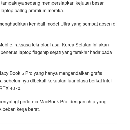
tampaknya sedang mempersiapkan kejutan besar
laptop paling premium mereka.
menghadirkan kembali model Ultra yang sempat absen di
obile, raksasa teknologi asal Korea Selatan ini akan
penerus laptop flagship sejati yang terakhir hadir pada
laxy Book 5 Pro yang hanya mengandalkan grafis
tra sebelumnya dibekali kekuatan luar biasa berkat Intel
 RTX 4070.
 menyaingi performa MacBook Pro, dengan chip yang
 beban kerja berat.