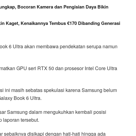
ungkap, Bocoran Kamera dan Pengisian Daya Bikin
in Kaget, Kenaikannya Tembus €170 Dibanding Generasi
 Book 6 Ultra akan membawa pendekatan serupa namun
atkan GPU seri RTX 50 dan prosesor Intel Core Ultra
asi ini masih sebatas spekulasi karena Samsung belum
alaxy Book 6 Ultra.
besar Samsung dalam mengukuhkan kembali posisi
 laporan tersebut.
ar sebaiknya disikapi dengan hati-hati hingga ada