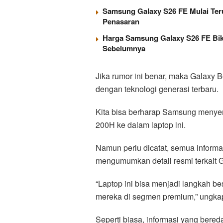
Samsung Galaxy S26 FE Mulai Ter
Penasaran
Harga Samsung Galaxy S26 FE Bik
Sebelumnya
Jika rumor ini benar, maka Galaxy
dengan teknologi generasi terbaru.
Kita bisa berharap Samsung menyem
200H ke dalam laptop ini.
Namun perlu dicatat, semua inform
mengumumkan detail resmi terkait G
“Laptop ini bisa menjadi langkah 
mereka di segmen premium,” ungkap
Seperti biasa, informasi yang bered