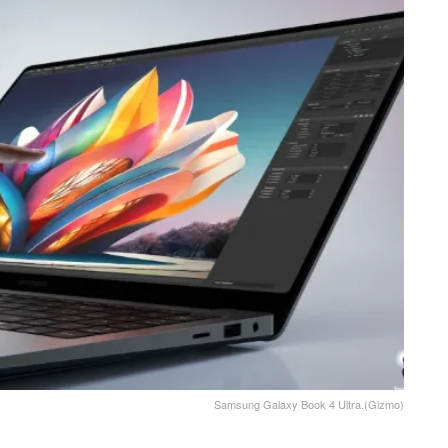
Samsung Galaxy Book 4 Ultra.(Gizmo)