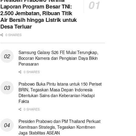
Laporan Program Besar TNI:
2.500 Jembatan, Ribuan Titik
Air Bersih hingga Listrik untuk
Desa Terluar
0 SHARES
Samsung Galaxy S26 FE Mulai Terungkap,
Bocoran Kamera dan Pengisian Daya Bikin
Penasaran
0 SHARES
Prabowo Buka Pintu Istana untuk 150 Periset
BRIN, Tegaskan Masa Depan Indonesia
Ditentukan Sains dan Keberanian Hadapi
Fakta
0 SHARES
Presiden Prabowo dan PM Thailand Perkuat
Kemitraan Strategis, Tegaskan Komitmen
Jaga Stabilitas ASEAN