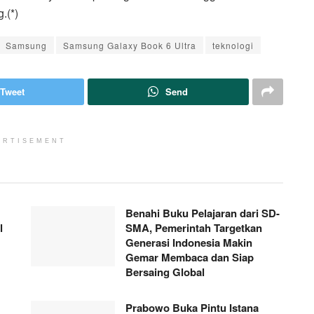
.(*)
Samsung
Samsung Galaxy Book 6 Ultra
teknologi
Tweet
Send
ERTISEMENT
Benahi Buku Pelajaran dari SD-
l
SMA, Pemerintah Targetkan
Generasi Indonesia Makin
Gemar Membaca dan Siap
Bersaing Global
Prabowo Buka Pintu Istana