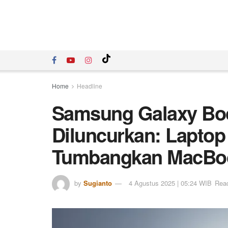
Home
Headline
Samsung Galaxy Boo
Diluncurkan: Laptop
Tumbangkan MacBoo
by
Sugianto
4 Agustus 2025 | 05:24 WIB
Read