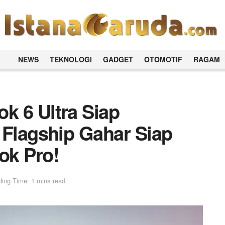
NEWS
TEKNOLOGI
GADGET
OTOMOTIF
RAGAM
k 6 Ultra Siap
 Flagship Gahar Siap
k Pro!
ing Time: 1 mins read