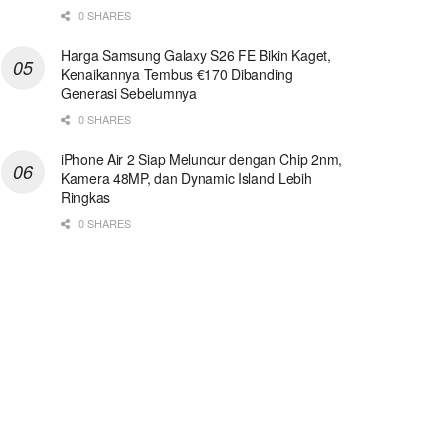
0 SHARES
Harga Samsung Galaxy S26 FE Bikin Kaget,
Kenaikannya Tembus €170 Dibanding
Generasi Sebelumnya
0 SHARES
iPhone Air 2 Siap Meluncur dengan Chip 2nm,
Kamera 48MP, dan Dynamic Island Lebih
Ringkas
0 SHARES