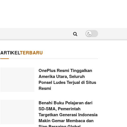
ARTIKEL
TERBARU
OnePlus Resmi Tinggalkan
Amerika Utara, Seluruh
Ponsel Ludes Terjual di Situs
Resmi
Benahi Buku Pelajaran dari
SD-SMA, Pemerintah
Targetkan Generasi Indonesia
Makin Gemar Membaca dan
Siap Bersaing Global