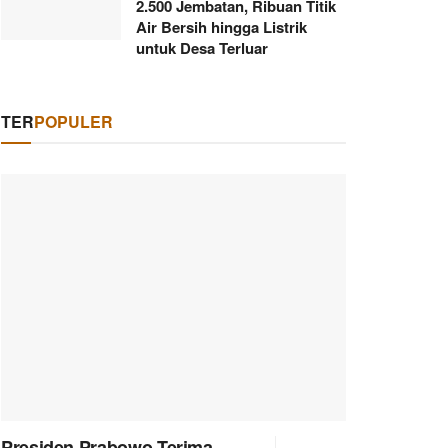
2.500 Jembatan, Ribuan Titik
Air Bersih hingga Listrik
untuk Desa Terluar
TER
POPULER
Presiden Prabowo Terima