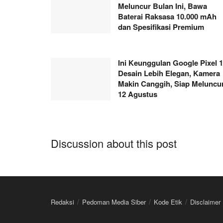
Meluncur Bulan Ini, Bawa
Baterai Raksasa 10.000 mAh
dan Spesifikasi Premium
Ini Keunggulan Google Pixel 1
Desain Lebih Elegan, Kamera
Makin Canggih, Siap Meluncu
12 Agustus
Discussion about this post
Redaksi
Pedoman Media Siber
Kode Etik
Disclaimer