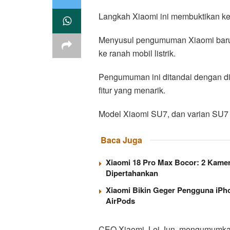
Langkah Xiaomi ini membuktikan ke
Menyusul pengumuman Xiaomi baru-b
ke ranah mobil listrik.
Pengumuman ini ditandai dengan d
fitur yang menarik.
Model Xiaomi SU7, dan varian SU7 M
Baca Juga
Xiaomi 18 Pro Max Bocor: 2 Kamer
Dipertahankan
Xiaomi Bikin Geger Pengguna iPho
AirPods
CEO Xiaomi, Lei Jun, mengumumkan 