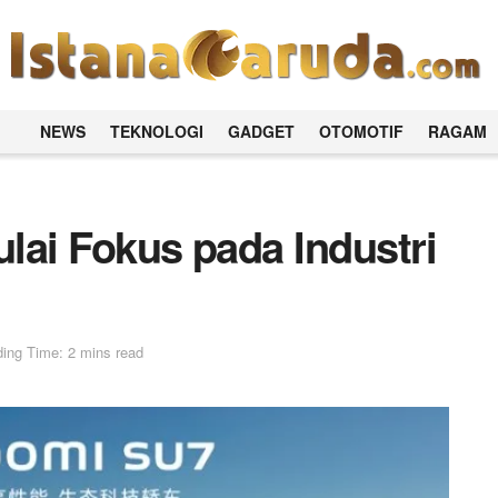
NEWS
TEKNOLOGI
GADGET
OTOMOTIF
RAGAM
ai Fokus pada Industri
ing Time: 2 mins read