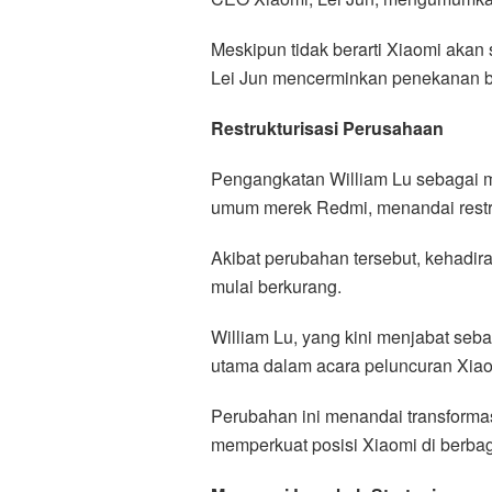
Meskipun tidak berarti Xiaomi aka
Lei Jun mencerminkan penekanan bar
Restrukturisasi Perusahaan
Pengangkatan William Lu sebagai 
umum merek Redmi, menandai restru
Akibat perubahan tersebut, kehadir
mulai berkurang.
William Lu, yang kini menjabat se
utama dalam acara peluncuran Xiao
Perubahan ini menandai transform
memperkuat posisi Xiaomi di berbaga