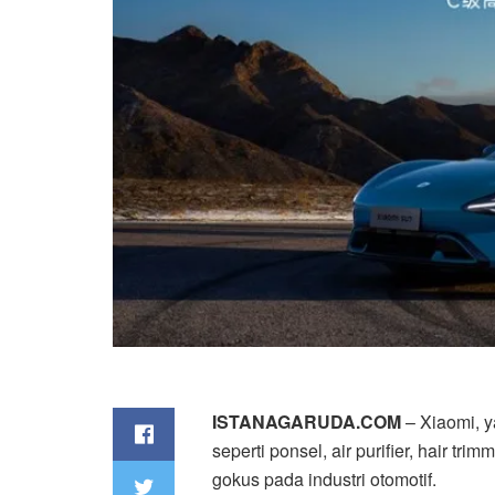
ISTANAGARUDA.COM
– Xiaomi, y
seperti ponsel, air purifier, hair t
gokus pada industri otomotif.