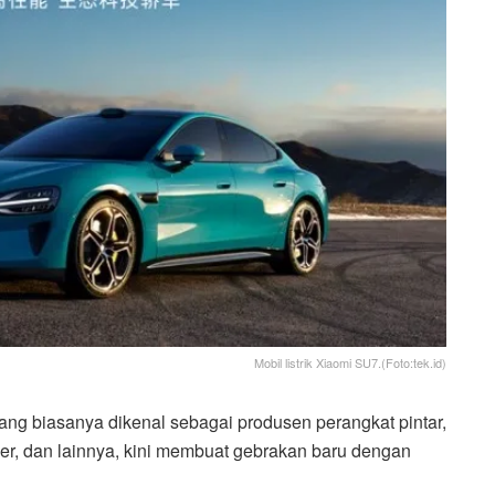
Mobil listrik Xiaomi SU7.(Foto:tek.id)
ang biasanya dikenal sebagai produsen perangkat pintar,
rimmer, dan lainnya, kini membuat gebrakan baru dengan