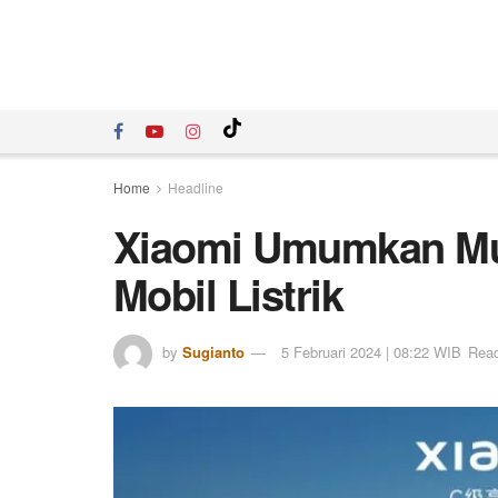
Home
Headline
Xiaomi Umumkan Mul
Mobil Listrik
by
Sugianto
5 Februari 2024 | 08:22 WIB
Read