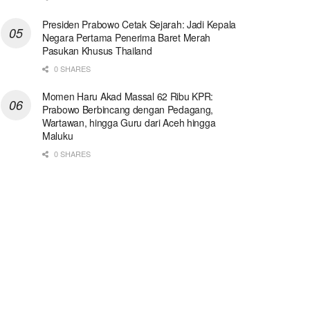
Presiden Prabowo Cetak Sejarah: Jadi Kepala
Negara Pertama Penerima Baret Merah
Pasukan Khusus Thailand
0 SHARES
Momen Haru Akad Massal 62 Ribu KPR:
Prabowo Berbincang dengan Pedagang,
Wartawan, hingga Guru dari Aceh hingga
Maluku
0 SHARES