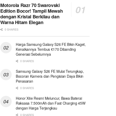
Motorola Razr 70 Swarovski
Edition Bocor! Tampil Mewah
dengan Kristal Berkilau dan
Warna Hitam Elegan
0 SHARES
Harga Samsung Galaxy S26 FE Bikin Kaget,
Kenaikannya Tembus €170 Dibanding
Generasi Sebelumnya
0 SHARES
Samsung Galaxy S26 FE Mulai Terungkap,
Bocoran Kamera dan Pengisian Daya Bikin
Penasaran
0 SHARES
Honor X6e Resmi Meluncur, Bawa Baterai
Raksasa 7.500mAh dan Fast Charging 45W
dengan Harga Terjangkau
0 SHARES