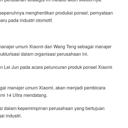
n sepenuhnya menghentikan produksi ponsel, pernyataan
u pada industri otomotif.
manajer umum Xiaomi dan Wang Teng sebagai manajer
kturisasi dalam organisasi perusahaan ini.
an Lei Jun pada acara peluncuran produk ponsel Xiaomi
bagai manajer umum Xiaomi, akan menjadi pembicara
mi 14 Ultra mendatang.
asi dalam kepemimpinan perusahaan yang bertujuan
i industri.