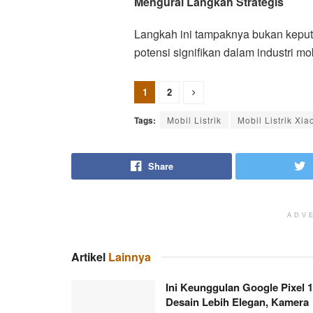
Mengurai Langkah Strategis
Langkah ini tampaknya bukan keputu
potensi signifikan dalam industri mobi
1
2
Tags:
Mobil Listrik
Mobil Listrik Xia
Share
ADV
Artikel
Lainnya
Ini Keunggulan Google Pixel 1
Desain Lebih Elegan, Kamera