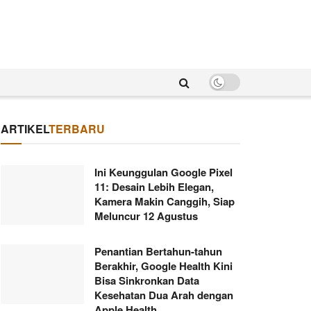
ARTIKEL
TERBARU
Ini Keunggulan Google Pixel
11: Desain Lebih Elegan,
Kamera Makin Canggih, Siap
Meluncur 12 Agustus
Penantian Bertahun-tahun
Berakhir, Google Health Kini
Bisa Sinkronkan Data
Kesehatan Dua Arah dengan
Apple Health