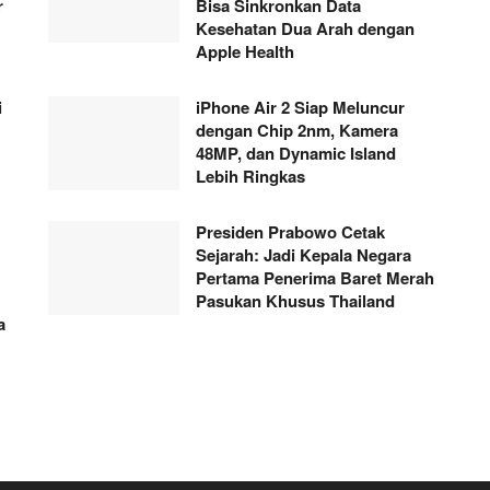
r
Bisa Sinkronkan Data
Kesehatan Dua Arah dengan
Apple Health
i
iPhone Air 2 Siap Meluncur
dengan Chip 2nm, Kamera
48MP, dan Dynamic Island
Lebih Ringkas
Presiden Prabowo Cetak
Sejarah: Jadi Kepala Negara
Pertama Penerima Baret Merah
Pasukan Khusus Thailand
a