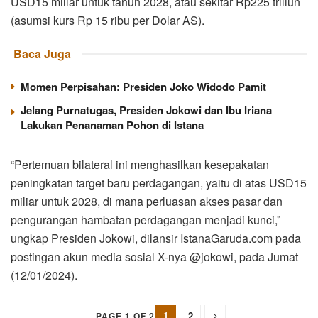
USD15 miliar untuk tahun 2028, atau sekitar Rp225 triliun
(asumsi kurs Rp 15 ribu per Dolar AS).
Baca Juga
Momen Perpisahan: Presiden Joko Widodo Pamit
Jelang Purnatugas, Presiden Jokowi dan Ibu Iriana
Lakukan Penanaman Pohon di Istana
“Pertemuan bilateral ini menghasilkan kesepakatan
peningkatan target baru perdagangan, yaitu di atas USD15
miliar untuk 2028, di mana perluasan akses pasar dan
pengurangan hambatan perdagangan menjadi kunci,”
ungkap Presiden Jokowi, dilansir IstanaGaruda.com pada
postingan akun media sosial X-nya @jokowi, pada Jumat
(12/01/2024).
1
2
PAGE 1 OF 2