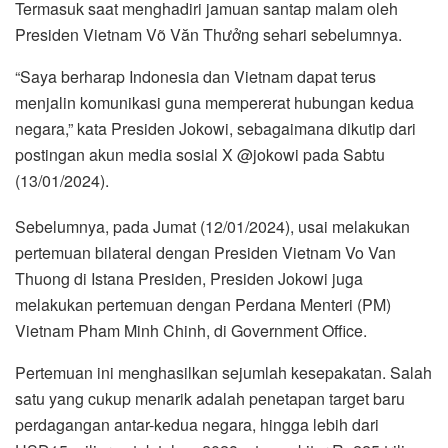
Termasuk saat menghadiri jamuan santap malam oleh
Presiden Vietnam Võ Văn Thưởng sehari sebelumnya.
“Saya berharap Indonesia dan Vietnam dapat terus
menjalin komunikasi guna mempererat hubungan kedua
negara,” kata Presiden Jokowi, sebagaimana dikutip dari
postingan akun media sosial X @jokowi pada Sabtu
(13/01/2024).
Sebelumnya, pada Jumat (12/01/2024), usai melakukan
pertemuan bilateral dengan Presiden Vietnam Vo Van
Thuong di Istana Presiden, Presiden Jokowi juga
melakukan pertemuan dengan Perdana Menteri (PM)
Vietnam Pham Minh Chinh, di Government Office.
Pertemuan ini menghasilkan sejumlah kesepakatan. Salah
satu yang cukup menarik adalah penetapan target baru
perdagangan antar-kedua negara, hingga lebih dari