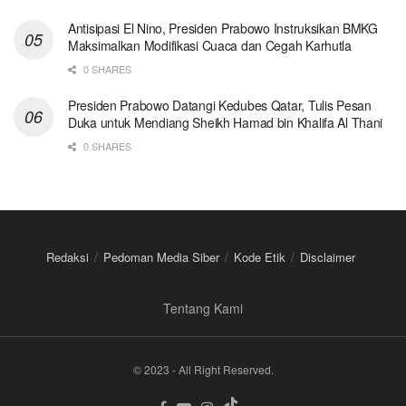
Antisipasi El Nino, Presiden Prabowo Instruksikan BMKG
Maksimalkan Modifikasi Cuaca dan Cegah Karhutla
0 SHARES
Presiden Prabowo Datangi Kedubes Qatar, Tulis Pesan
Duka untuk Mendiang Sheikh Hamad bin Khalifa Al Thani
0 SHARES
Redaksi
Pedoman Media Siber
Kode Etik
Disclaimer
Tentang Kami
© 2023 - All Right Reserved.