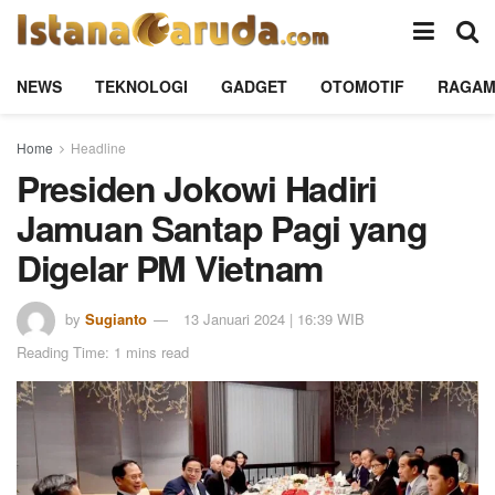
NEWS
TEKNOLOGI
GADGET
OTOMOTIF
RAGA
Home
Headline
Presiden Jokowi Hadiri
Jamuan Santap Pagi yang
Digelar PM Vietnam
by
Sugianto
13 Januari 2024 | 16:39 WIB
Reading Time: 1 mins read