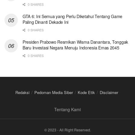
0 SHARES
GTA 6: Ini Semua yang Perlu Diketahui Tentang Game
Paling Dinanti Dekade Ini
0 SHARES
Presiden Prabowo Resmikan Wisma Danantara, Tonggak
Baru Investasi Negara Menuju Indonesia Emas 2045
0 SHARES
Redaksi
Pedoman Media Siber
Kode Etik
Disclaimer
Tentang Kami
© 2023 - All Right Reserved.