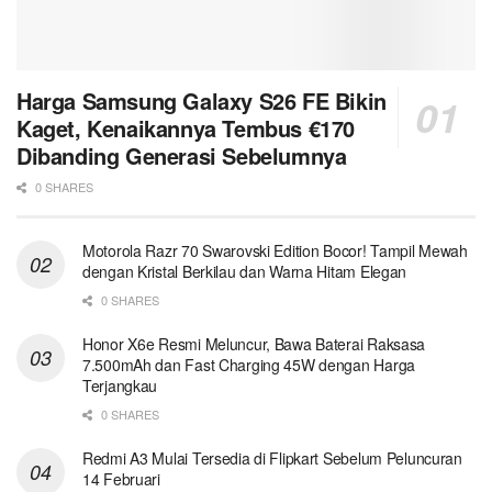
Harga Samsung Galaxy S26 FE Bikin
Kaget, Kenaikannya Tembus €170
Dibanding Generasi Sebelumnya
0 SHARES
Motorola Razr 70 Swarovski Edition Bocor! Tampil Mewah
dengan Kristal Berkilau dan Warna Hitam Elegan
0 SHARES
Honor X6e Resmi Meluncur, Bawa Baterai Raksasa
7.500mAh dan Fast Charging 45W dengan Harga
Terjangkau
0 SHARES
Redmi A3 Mulai Tersedia di Flipkart Sebelum Peluncuran
14 Februari