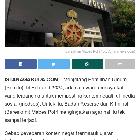
Bareskrim Mabes Polri.(foto:Antaranews.com)
ISTANAGARUDA.COM
– Menjelang Pemilihan Umum
(Pemilu) 14 Februari 2024, ada saja warga masyarkat
yang terpancing untuk memposting konten negatif di media
sosial (medsos). Untuk itu, Badan Reserse dan Kriminal
(Bareskrim) Mabes Polri mengingatkan agar hal itu tak
sampai terjadi.
Sebab peyebaran konten negatif termasuk ujaran