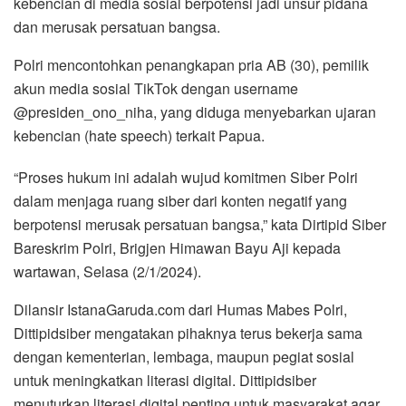
kebencian di media sosial berpotensi jadi unsur pidana
dan merusak persatuan bangsa.
Polri mencontohkan penangkapan pria AB (30), pemilik
akun media sosial TikTok dengan username
@presiden_ono_niha, yang diduga menyebarkan ujaran
kebencian (hate speech) terkait Papua.
“Proses hukum ini adalah wujud komitmen Siber Polri
dalam menjaga ruang siber dari konten negatif yang
berpotensi merusak persatuan bangsa,” kata Dirtipid Siber
Bareskrim Polri, Brigjen Himawan Bayu Aji kepada
wartawan, Selasa (2/1/2024).
Dilansir IstanaGaruda.com dari Humas Mabes Polri,
Dittipidsiber mengatakan pihaknya terus bekerja sama
dengan kementerian, lembaga, maupun pegiat sosial
untuk meningkatkan literasi digital. Dittipidsiber
menuturkan literasi digital penting untuk masyarakat agar