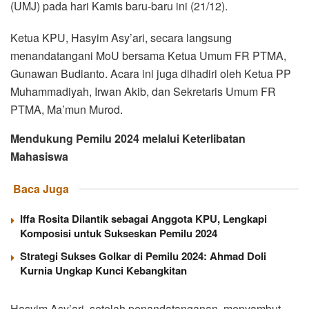
(UMJ) pada hari Kamis baru-baru ini (21/12).
Ketua KPU, Hasyim Asy’ari, secara langsung
menandatangani MoU bersama Ketua Umum FR PTMA,
Gunawan Budianto. Acara ini juga dihadiri oleh Ketua PP
Muhammadiyah, Irwan Akib, dan Sekretaris Umum FR
PTMA, Ma’mun Murod.
Mendukung Pemilu 2024 melalui Keterlibatan
Mahasiswa
Baca Juga
Iffa Rosita Dilantik sebagai Anggota KPU, Lengkapi
Komposisi untuk Sukseskan Pemilu 2024
Strategi Sukses Golkar di Pemilu 2024: Ahmad Doli
Kurnia Ungkap Kunci Kebangkitan
Hasyim Asy’ari, setelah penandatanganan, menyambut