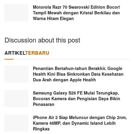
Motorola Razr 70 Swarovski Edition Bocor!
Tampil Mewah dengan Kristal Berkilau dan
Warna Hitam Elegan
Discussion about this post
ARTIKEL
TERBARU
Penantian Bertahun-tahun Berakhir, Google
Health Kini Bisa Sinkronkan Data Kesehatan
Dua Arah dengan Apple Health
Samsung Galaxy S26 FE Mulai Terungkap,
Bocoran Kamera dan Pengisian Daya Bikin
Penasaran
iPhone Air 2 Siap Meluncur dengan Chip 2nm,
Kamera 48MP, dan Dynamic Island Lebih
Ringkas