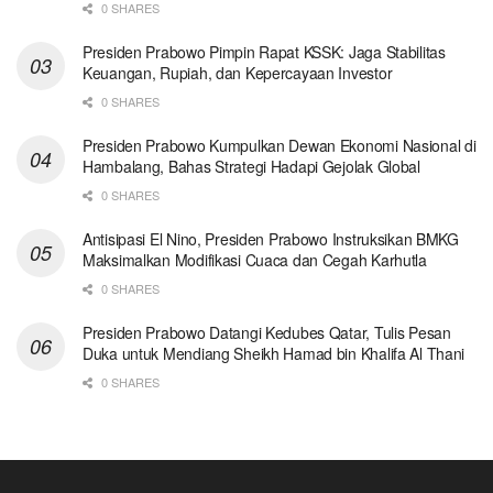
0 SHARES
Presiden Prabowo Pimpin Rapat KSSK: Jaga Stabilitas
Keuangan, Rupiah, dan Kepercayaan Investor
0 SHARES
Presiden Prabowo Kumpulkan Dewan Ekonomi Nasional di
Hambalang, Bahas Strategi Hadapi Gejolak Global
0 SHARES
Antisipasi El Nino, Presiden Prabowo Instruksikan BMKG
Maksimalkan Modifikasi Cuaca dan Cegah Karhutla
0 SHARES
Presiden Prabowo Datangi Kedubes Qatar, Tulis Pesan
Duka untuk Mendiang Sheikh Hamad bin Khalifa Al Thani
0 SHARES