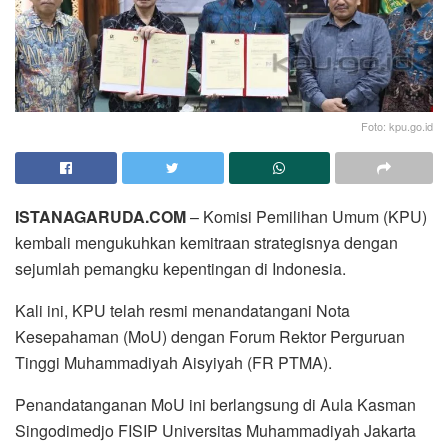
Foto: kpu.go.id
ISTANAGARUDA.COM
– Komisi Pemilihan Umum (KPU)
kembali mengukuhkan kemitraan strategisnya dengan
sejumlah pemangku kepentingan di Indonesia.
Kali ini, KPU telah resmi menandatangani Nota
Kesepahaman (MoU) dengan Forum Rektor Perguruan
Tinggi Muhammadiyah Aisyiyah (FR PTMA).
Penandatanganan MoU ini berlangsung di Aula Kasman
Singodimedjo FISIP Universitas Muhammadiyah Jakarta