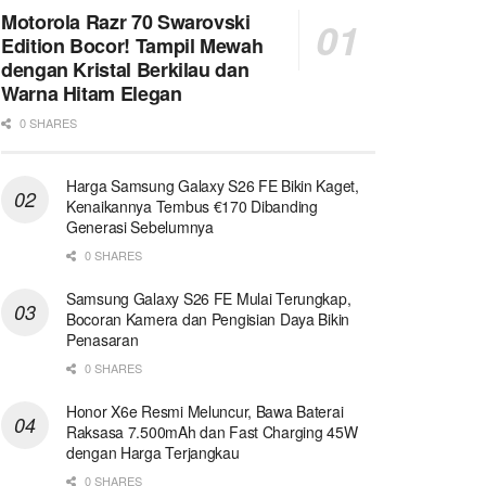
Motorola Razr 70 Swarovski
Edition Bocor! Tampil Mewah
dengan Kristal Berkilau dan
Warna Hitam Elegan
0 SHARES
Harga Samsung Galaxy S26 FE Bikin Kaget,
Kenaikannya Tembus €170 Dibanding
Generasi Sebelumnya
0 SHARES
Samsung Galaxy S26 FE Mulai Terungkap,
Bocoran Kamera dan Pengisian Daya Bikin
Penasaran
0 SHARES
Honor X6e Resmi Meluncur, Bawa Baterai
Raksasa 7.500mAh dan Fast Charging 45W
dengan Harga Terjangkau
0 SHARES