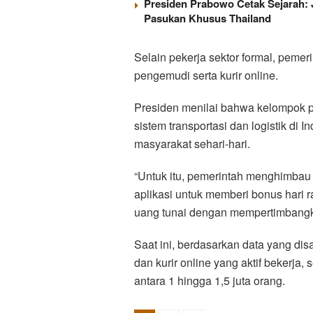
Presiden Prabowo Cetak Sejarah: 
Pasukan Khusus Thailand
Selain pekerja sektor formal, peme
pengemudi serta kurir online.
Presiden menilai bahwa kelompok p
sistem transportasi dan logistik di
masyarakat sehari-hari.
“Untuk itu, pemerintah menghimbau
aplikasi untuk memberi bonus hari 
uang tunai dengan mempertimbangkan
Saat ini, berdasarkan data yang di
dan kurir online yang aktif bekerja,
antara 1 hingga 1,5 juta orang.