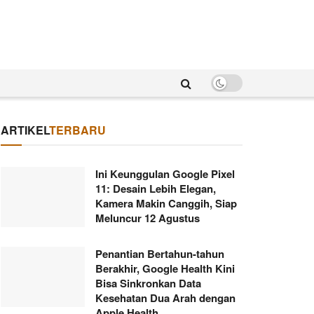
ARTIKEL
TERBARU
Ini Keunggulan Google Pixel
11: Desain Lebih Elegan,
Kamera Makin Canggih, Siap
Meluncur 12 Agustus
Penantian Bertahun-tahun
Berakhir, Google Health Kini
Bisa Sinkronkan Data
Kesehatan Dua Arah dengan
Apple Health