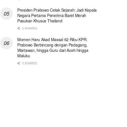
Presiden Prabowo Cetak Sejarah: Jadi Kepala
Negara Pertama Penerima Baret Merah
Pasukan Khusus Thailand
0 SHARES
Momen Haru Akad Massal 62 Ribu KPR:
Prabowo Berbincang dengan Pedagang,
Wartawan, hingga Guru dari Aceh hingga
Maluku
0 SHARES