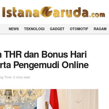
NEWS
TEKNOLOGI
GADGET
OTOMOTIF
RAGAM
n THR dan Bonus Hari
erta Pengemudi Online
ng Time: 2 mins read