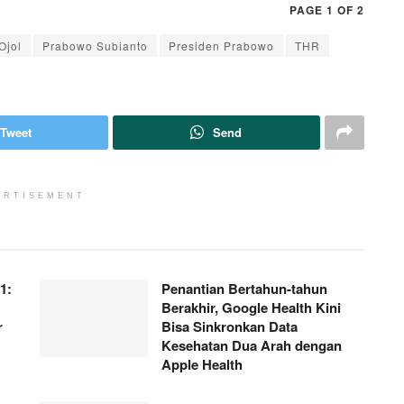
PAGE 1 OF 2
Ojol
Prabowo Subianto
Presiden Prabowo
THR
Tweet
Send
ERTISEMENT
1:
Penantian Bertahun-tahun
Berakhir, Google Health Kini
r
Bisa Sinkronkan Data
Kesehatan Dua Arah dengan
Apple Health