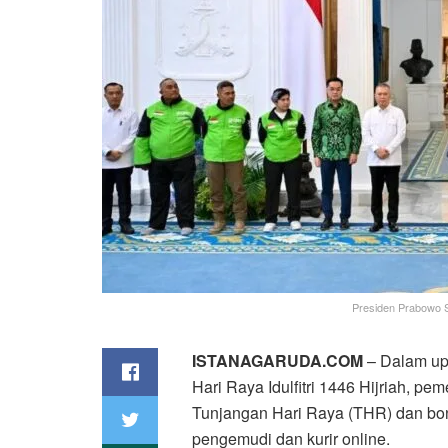
Presiden Prabowo Su
ISTANAGARUDA.COM
– Dalam up
Hari Raya Idulfitri 1446 Hijriah, p
Tunjangan Hari Raya (THR) dan bo
pengemudi dan kurir online.