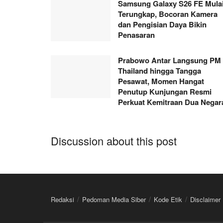
Samsung Galaxy S26 FE Mula
Terungkap, Bocoran Kamera
dan Pengisian Daya Bikin
Penasaran
Prabowo Antar Langsung PM
Thailand hingga Tangga
Pesawat, Momen Hangat
Penutup Kunjungan Resmi
Perkuat Kemitraan Dua Negar
Discussion about this post
Redaksi
Pedoman Media Siber
Kode Etik
Disclaimer