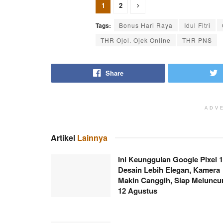
1
2
Tags:
Bonus Hari Raya
Idul Fitri
THR Ojol. Ojek Online
THR PNS
Share
ADV
Artikel
Lainnya
Ini Keunggulan Google Pixel 1
Desain Lebih Elegan, Kamera
Makin Canggih, Siap Meluncu
12 Agustus