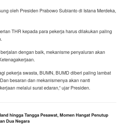
ng oleh Presiden Prabowo Subianto di Istana Merdeka,
ian THR kepada para pekerja harus dilakukan paling
.
berjalan dengan baik, mekanisme penyaluran akan
i Ketenagakerjaan.
gi pekerja swasta, BUMN, BUMD diberi paling lambat
tri. Dan besaran dan mekanismenya akan nanti
rjaan melalui surat edaran,” ujar Presiden.
land hingga Tangga Pesawat, Momen Hangat Penutup
aan Dua Negara