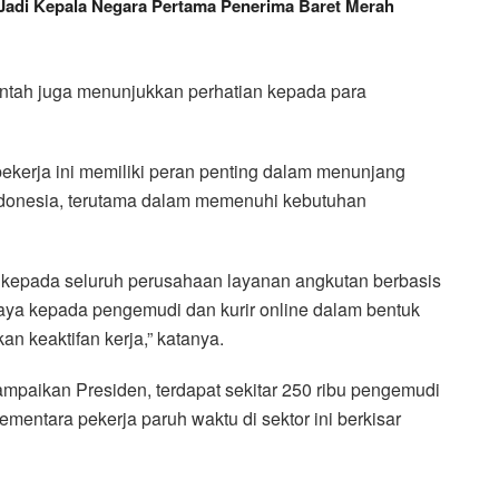
Jadi Kepala Negara Pertama Penerima Baret Merah
rintah juga menunjukkan perhatian kepada para
ekerja ini memiliki peran penting dalam menunjang
 Indonesia, terutama dalam memenuhi kebutuhan
 kepada seluruh perusahaan layanan angkutan berbasis
raya kepada pengemudi dan kurir online dalam bentuk
 keaktifan kerja,” katanya.
sampaikan Presiden, terdapat sekitar 250 ribu pengemudi
 sementara pekerja paruh waktu di sektor ini berkisar