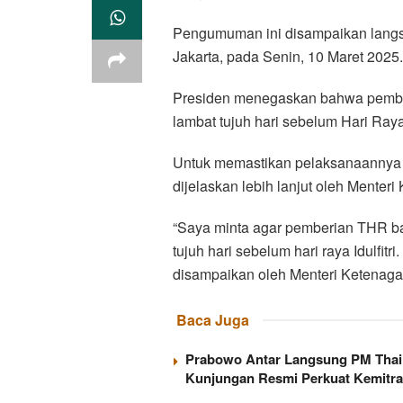
Pengumuman ini disampaikan langsu
Jakarta, pada Senin, 10 Maret 2025.
Presiden menegaskan bahwa pember
lambat tujuh hari sebelum Hari Raya
Untuk memastikan pelaksanaannya 
dijelaskan lebih lanjut oleh Menter
“Saya minta agar pemberian THR ba
tujuh hari sebelum hari raya Idulfi
disampaikan oleh Menteri Ketenagake
Baca Juga
Prabowo Antar Langsung PM Thai
Kunjungan Resmi Perkuat Kemitr