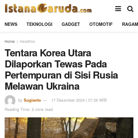
NEWS
TEKNOLOGI
GADGET
OTOMOTIF
RAGA
Home
Headline
Tentara Korea Utara
Dilaporkan Tewas Pada
Pertempuran di Sisi Rusia
Melawan Ukraina
by
Sugianto
17 Desember 2024 | 07:26 WIB
Reading Time: 2 mins read