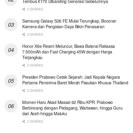
Tembus €170 Dibanding Generasi Sebelumnya
0 SHARES
Samsung Galaxy S26 FE Mulai Terungkap, Bocoran
Kamera dan Pengisian Daya Bikin Penasaran
0 SHARES
Honor X6e Resmi Meluncur, Bawa Baterai Raksasa
7.500mAh dan Fast Charging 45W dengan Harga
Terjangkau
0 SHARES
Presiden Prabowo Cetak Sejarah: Jadi Kepala Negara
Pertama Penerima Baret Merah Pasukan Khusus Thailand
0 SHARES
Momen Haru Akad Massal 62 Ribu KPR: Prabowo
Berbincang dengan Pedagang, Wartawan, hingga Guru
dari Aceh hingga Maluku
0 SHARES