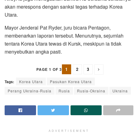
akan merespons dengan sanksi tegas terhadap Korea
Utara.
Mayor Jenderal Pat Ryder, juru bicara Pentagon,
membenarkan laporan tersebut. Menurutnya, sejumlah
tentara Korea Utara tewas di Kursk, meskipun ia tidak
menyebutkan angka pasti.
1
2
3
PAGE 1 OF 3
Tags:
Korea Utara
Pasukan Korea Utara
Perang Ukraina-Rusia
Rusia
Rusia-Okraina
Ukraina
ADVERTISEMENT