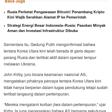
Baca Juga
Rusia Perketat Pengawasan Bitcoin! Penambang Kripto
Kini Wajib Serahkan Alamat IP ke Pemerintah
Strategi Energi Besar Indonesia–Rusia: Pasokan Minyak
Aman dan Investasi Infrastruktur Dibuka
Sementara itu, Gedung Putih mengonfirmasi bahwa
tentara Korea Utara kini telah berada di garis depan
perang Rusia dan terlibat aktif dalam operasi tempur
melawan Ukraina.
John Kirby, juru bicara keamanan nasional AS,
mengatakan pihaknya percaya tentara Korea Utara kini
tidak hanya berperan dalam tugas pendukung tetapi sudah
terlibat langsung dalam pertempuran.
“Mereka mengalami korban jiwa dalam pertempuran,” ujar
Kirby. Ia juga menegaskan bahwa AS bersama sekutunya