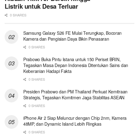
Listrik untuk Desa Terluar
0 SHARES
Samsung Galaxy S26 FE Mulai Terungkap, Bocoran
Kamera dan Pengisian Daya Bikin Penasaran
0 SHARES
Prabowo Buka Pintu Istana untuk 150 Periset BRIN,
Tegaskan Masa Depan Indonesia Ditentukan Sains dan
Keberanian Hadapi Fakta
0 SHARES
Presiden Prabowo dan PM Thailand Perkuat Kemitraan
Strategis, Tegaskan Komitmen Jaga Stabilitas ASEAN
0 SHARES
iPhone Air 2 Siap Meluncur dengan Chip 2nm, Kamera
48MP, dan Dynamic Island Lebih Ringkas
0 SHARES