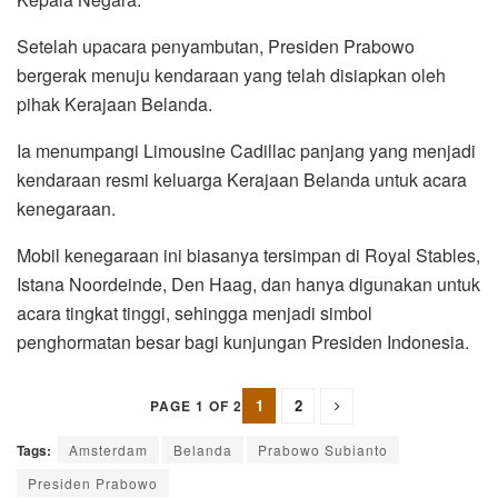
Setelah upacara penyambutan, Presiden Prabowo
bergerak menuju kendaraan yang telah disiapkan oleh
pihak Kerajaan Belanda.
Ia menumpangi Limousine Cadillac panjang yang menjadi
kendaraan resmi keluarga Kerajaan Belanda untuk acara
kenegaraan.
Mobil kenegaraan ini biasanya tersimpan di Royal Stables,
Istana Noordeinde, Den Haag, dan hanya digunakan untuk
acara tingkat tinggi, sehingga menjadi simbol
penghormatan besar bagi kunjungan Presiden Indonesia.
1
2
PAGE 1 OF 2
Tags:
Amsterdam
Belanda
Prabowo Subianto
Presiden Prabowo