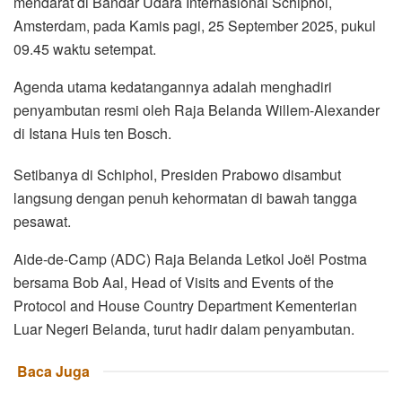
mendarat di Bandar Udara Internasional Schiphol,
Amsterdam, pada Kamis pagi, 25 September 2025, pukul
09.45 waktu setempat.
Agenda utama kedatangannya adalah menghadiri
penyambutan resmi oleh Raja Belanda Willem-Alexander
di Istana Huis ten Bosch.
Setibanya di Schiphol, Presiden Prabowo disambut
langsung dengan penuh kehormatan di bawah tangga
pesawat.
Aide-de-Camp (ADC) Raja Belanda Letkol Joël Postma
bersama Bob Aal, Head of Visits and Events of the
Protocol and House Country Department Kementerian
Luar Negeri Belanda, turut hadir dalam penyambutan.
Baca Juga