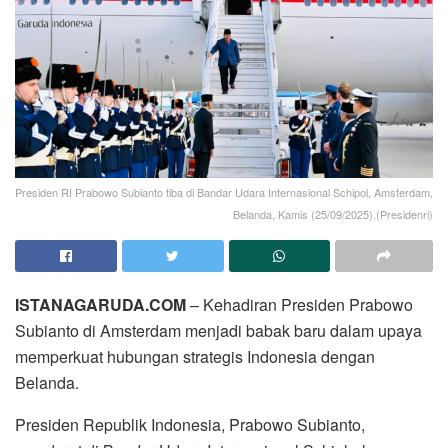
Presiden RI Prabowo Subianto tiba di Bandar Udara Internasional Schipol, Amsterdam,
Belanda, Kamis (25/09/2025).(Presidenri)
ISTANAGARUDA.COM
– Kehadiran Presiden Prabowo
Subianto di Amsterdam menjadi babak baru dalam upaya
memperkuat hubungan strategis Indonesia dengan
Belanda.
Presiden Republik Indonesia, Prabowo Subianto,