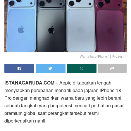
Warna baru iPhone 18 Pro.(gsm)
ISTANAGARUDA.COM
– Apple dikabarkan tengah
menyiapkan perubahan menarik pada jajaran iPhone 18
Pro dengan menghadirkan warna baru yang lebih berani,
sebuah langkah yang berpotensi mencuri perhatian pasar
premium global saat perangkat tersebut resmi
diperkenalkan nanti.