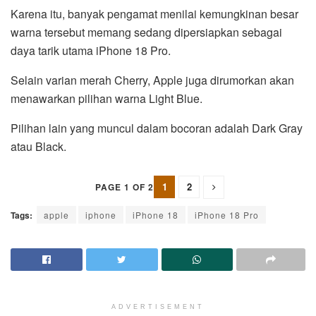
Karena itu, banyak pengamat menilai kemungkinan besar
warna tersebut memang sedang dipersiapkan sebagai
daya tarik utama iPhone 18 Pro.
Selain varian merah Cherry, Apple juga dirumorkan akan
menawarkan pilihan warna Light Blue.
Pilihan lain yang muncul dalam bocoran adalah Dark Gray
atau Black.
1
2
PAGE 1 OF 2
Tags:
apple
iphone
iPhone 18
iPhone 18 Pro
ADVERTISEMENT