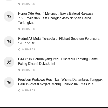
0 SHARES
Honor X6e Resmi Meluncur, Bawa Baterai Raksasa
7.500mAh dan Fast Charging 45W dengan Harga
Terjangkau
0 SHARES
Redmi A3 Mulai Tersedia di Flipkart Sebelum Peluncuran
14 Februari
0 SHARES
GTA 6: Ini Semua yang Perlu Diketahui Tentang Game
Paling Dinanti Dekade Ini
0 SHARES
Presiden Prabowo Resmikan Wisma Danantara, Tonggak
Baru Investasi Negara Menuju Indonesia Emas 2045
0 SHARES