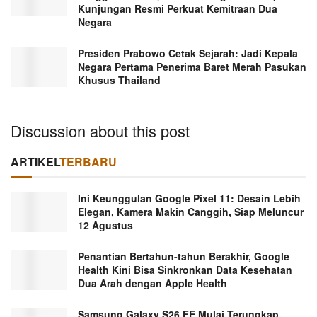
Kunjungan Resmi Perkuat Kemitraan Dua
Negara
Presiden Prabowo Cetak Sejarah: Jadi Kepala
Negara Pertama Penerima Baret Merah Pasukan
Khusus Thailand
Discussion about this post
ARTIKEL
TERBARU
Ini Keunggulan Google Pixel 11: Desain Lebih
Elegan, Kamera Makin Canggih, Siap Meluncur
12 Agustus
Penantian Bertahun-tahun Berakhir, Google
Health Kini Bisa Sinkronkan Data Kesehatan
Dua Arah dengan Apple Health
Samsung Galaxy S26 FE Mulai Terungkap,