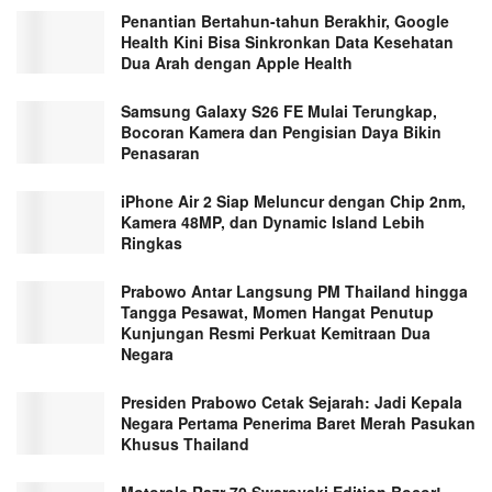
Penantian Bertahun-tahun Berakhir, Google
Health Kini Bisa Sinkronkan Data Kesehatan
Dua Arah dengan Apple Health
Samsung Galaxy S26 FE Mulai Terungkap,
Bocoran Kamera dan Pengisian Daya Bikin
Penasaran
iPhone Air 2 Siap Meluncur dengan Chip 2nm,
Kamera 48MP, dan Dynamic Island Lebih
Ringkas
Prabowo Antar Langsung PM Thailand hingga
Tangga Pesawat, Momen Hangat Penutup
Kunjungan Resmi Perkuat Kemitraan Dua
Negara
Presiden Prabowo Cetak Sejarah: Jadi Kepala
Negara Pertama Penerima Baret Merah Pasukan
Khusus Thailand