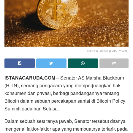
Ilustrasi Bitcoin.(Foto:Pexels)
ISTANAGARUDA.COM
– Senator AS Marsha Blackburn
(R-TN), seorang pengacara yang memperjuangkan hak
konsumen dan privasi, berbagi pandangannya tentang
Bitcoin dalam sebuah percakapan santai di Bitcoin Policy
Summit pada hari Selasa.
Dalam sebuah sesi tanya jawab, Senator tersebut ditanya
mengenai faktor-faktor apa yang membuatnya tertarik pada