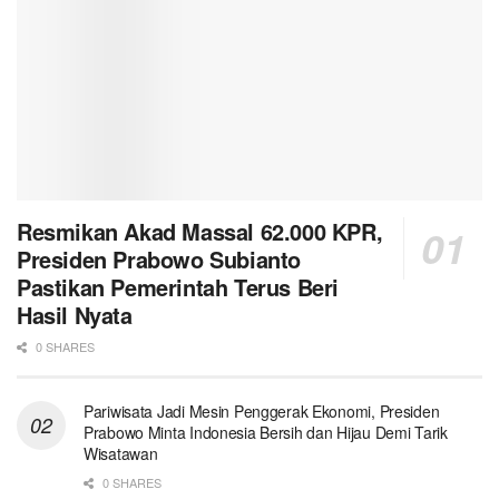
Resmikan Akad Massal 62.000 KPR,
Presiden Prabowo Subianto
Pastikan Pemerintah Terus Beri
Hasil Nyata
0 SHARES
Pariwisata Jadi Mesin Penggerak Ekonomi, Presiden
Prabowo Minta Indonesia Bersih dan Hijau Demi Tarik
Wisatawan
0 SHARES