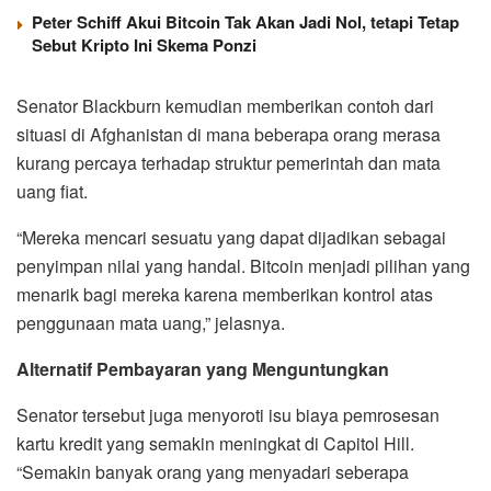
Peter Schiff Akui Bitcoin Tak Akan Jadi Nol, tetapi Tetap
Sebut Kripto Ini Skema Ponzi
Senator Blackburn kemudian memberikan contoh dari
situasi di Afghanistan di mana beberapa orang merasa
kurang percaya terhadap struktur pemerintah dan mata
uang fiat.
“Mereka mencari sesuatu yang dapat dijadikan sebagai
penyimpan nilai yang handal. Bitcoin menjadi pilihan yang
menarik bagi mereka karena memberikan kontrol atas
penggunaan mata uang,” jelasnya.
Alternatif Pembayaran yang Menguntungkan
Senator tersebut juga menyoroti isu biaya pemrosesan
kartu kredit yang semakin meningkat di Capitol Hill.
“Semakin banyak orang yang menyadari seberapa