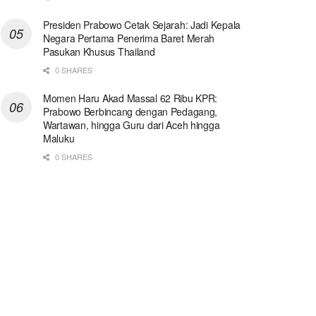
Presiden Prabowo Cetak Sejarah: Jadi Kepala
Negara Pertama Penerima Baret Merah
Pasukan Khusus Thailand
0 SHARES
Momen Haru Akad Massal 62 Ribu KPR:
Prabowo Berbincang dengan Pedagang,
Wartawan, hingga Guru dari Aceh hingga
Maluku
0 SHARES