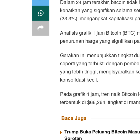
Dalam 24 jam terakhir, bitcoin tid
kenaikan yang signifikan selama se
(23.3%), mengangkat kapitalisasi p
Analisis grafik 1 jam Bitcoin (BTC)
penurunan harga yang signifikan pa
Gerakan ini menunjukkan tingkat duk
seperti yang terbukti dengan pemben
yang lebih tinggi, mengisyaratkan 
konsolidasi kecil.
Pada grafik 4 jam, tren naik Bitcoin
terbentuk di $66,264, tingkat di man
Baca Juga
Trump Buka Peluang Bitcoin Masu
Sorotan