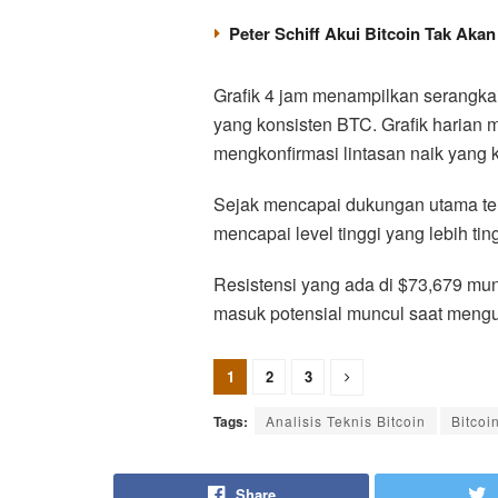
Peter Schiff Akui Bitcoin Tak Akan
Grafik 4 jam menampilkan serangka
yang konsisten BTC. Grafik harian
mengkonfirmasi lintasan naik yang k
Sejak mencapai dukungan utama tera
mencapai level tinggi yang lebih tin
Resistensi yang ada di $73,679 mu
masuk potensial muncul saat menguj
1
2
3
Tags:
Analisis Teknis Bitcoin
Bitcoi
Share