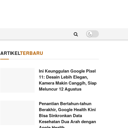
ARTIKEL
TERBARU
Ini Keunggulan Google Pixel
11: Desain Lebih Elegan,
Kamera Makin Canggih, Siap
Meluncur 12 Agustus
Penantian Bertahun-tahun
Berakhir, Google Health Kini
Bisa Sinkronkan Data
Kesehatan Dua Arah dengan
Apple Health