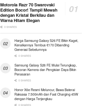
Motorola Razr 70 Swarovski
Edition Bocor! Tampil Mewah
dengan Kristal Berkilau dan
Warna Hitam Elegan
0 SHARES
Harga Samsung Galaxy S26 FE Bikin Kaget,
Kenaikannya Tembus €170 Dibanding
Generasi Sebelumnya
0 SHARES
Samsung Galaxy S26 FE Mulai Terungkap,
Bocoran Kamera dan Pengisian Daya Bikin
Penasaran
0 SHARES
Honor X6e Resmi Meluncur, Bawa Baterai
Raksasa 7.500mAh dan Fast Charging 45W
dengan Harga Terjangkau
0 SHARES