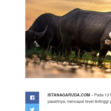
ISTANAGARUDA.COM
– Pada 13 M
pasarinya, mencapai level tertingg