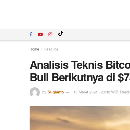
Home
Headline
Analisis Teknis Bitc
Bull Berikutnya di $
by
Sugianto
13 Maret 2024 | 20:32 WIB
Readi