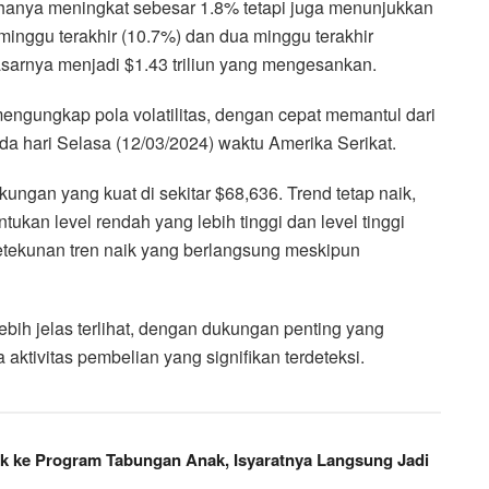
ak hanya meningkat sebesar 1.8% tetapi juga menunjukkan
minggu terakhir (10.7%) dan dua minggu terakhir
asarnya menjadi $1.43 triliun yang mengesankan.
 mengungkap pola volatilitas, dengan cepat memantul dari
da hari Selasa (12/03/2024) waktu Amerika Serikat.
ungan yang kuat di sekitar $68,636. Trend tetap naik,
tukan level rendah yang lebih tinggi dan level tinggi
ketekunan tren naik yang berlangsung meskipun
 lebih jelas terlihat, dengan dukungan penting yang
a aktivitas pembelian yang signifikan terdeteksi.
k ke Program Tabungan Anak, Isyaratnya Langsung Jadi