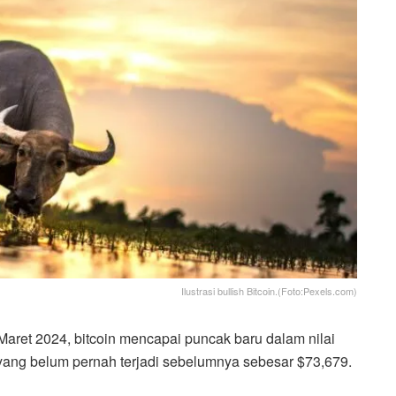
Ilustrasi bullish Bitcoin.(Foto:Pexels.com)
aret 2024, bitcoin mencapai puncak baru dalam nilai
i yang belum pernah terjadi sebelumnya sebesar $73,679.