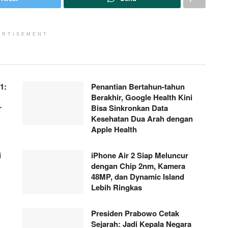
ERTISEMENT
1:
Penantian Bertahun-tahun
Berakhir, Google Health Kini
r
Bisa Sinkronkan Data
Kesehatan Dua Arah dengan
Apple Health
i
iPhone Air 2 Siap Meluncur
dengan Chip 2nm, Kamera
48MP, dan Dynamic Island
Lebih Ringkas
Presiden Prabowo Cetak
Sejarah: Jadi Kepala Negara