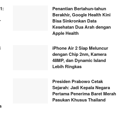
1:
Penantian Bertahun-tahun
Berakhir, Google Health Kini
r
Bisa Sinkronkan Data
Kesehatan Dua Arah dengan
Apple Health
i
iPhone Air 2 Siap Meluncur
dengan Chip 2nm, Kamera
48MP, dan Dynamic Island
Lebih Ringkas
Presiden Prabowo Cetak
Sejarah: Jadi Kepala Negara
Pertama Penerima Baret Merah
Pasukan Khusus Thailand
a