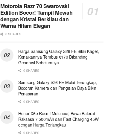
Motorola Razr 70 Swarovski
Edition Bocor! Tampil Mewah
dengan Kristal Berkilau dan
Warna Hitam Elegan
0 SHARES
Harga Samsung Galaxy S26 FE Bikin Kaget,
Kenaikannya Tembus €170 Dibanding
Generasi Sebelumnya
0 SHARES
Samsung Galaxy S26 FE Mulai Terungkap,
Bocoran Kamera dan Pengisian Daya Bikin
Penasaran
0 SHARES
Honor X6e Resmi Meluncur, Bawa Baterai
Raksasa 7.500mAh dan Fast Charging 45W
dengan Harga Terjangkau
0 SHARES