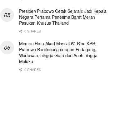
Presiden Prabowo Cetak Sejarah: Jadi Kepala
Negara Pertama Penerima Baret Merah
Pasukan Khusus Thailand
0 SHARES
Momen Haru Akad Massal 62 Ribu KPR:
Prabowo Berbincang dengan Pedagang,
Wartawan, hingga Guru dari Aceh hingga
Maluku
0 SHARES