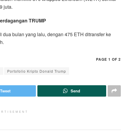
 juta.
m Perdagangan TRUMP
adi dua bulan yang lalu, dengan 475 ETH ditransfer ke
h.
PAGE 1 OF 2
o
Portofolio Kripto Donald Trump
Tweet
Send
ERTISEMENT