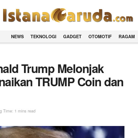
NEWS
TEKNOLOGI
GADGET
OTOMOTIF
RAGAM
onald Trump Melonjak
Kenaikan TRUMP Coin dan
g Time: 1 mins read