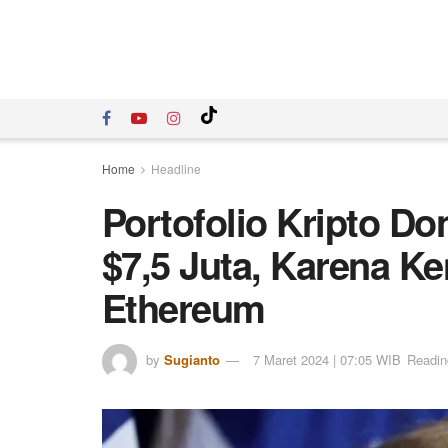
Home
Headline
Portofolio Kripto D
$7,5 Juta, Karena 
Ethereum
by
Sugianto
7 Maret 2024 | 07:05 WIB
Readin