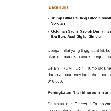
Baca Juga
Trump Buka Peluang Bitcoin Masu
Sorotan
Goldman Sachs Gebrak Dunia Inves
Era Baru Aset Digital Dimulai
Dengan nilai yang tinggi saat ini, 
akan memutuskan untuk menjual aset
Selain TRUMP Coin, Trump juga me
dan cryptocurrency tambahan bern
$18.000.
Peningkatan Nilai Ethereum Trum
Selain itu, nilai Ethereum Trump ya
juga meningkat. Saat ini, mantan p