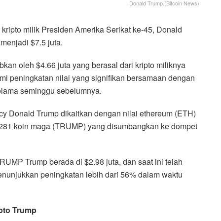
Donald Trump.(Bitcoin News)
o kripto milik Presiden Amerika Serikat ke-45, Donald
menjadi $7.5 juta.
kan oleh $4.66 juta yang berasal dari kripto miliknya
peningkatan nilai yang signifikan bersamaan dengan
selama seminggu sebelumnya.
ncy Donald Trump dikaitkan dengan nilai ethereum (ETH)
,281 koin maga (TRUMP) yang disumbangkan ke dompet
 TRUMP Trump berada di $2.98 juta, dan saat ini telah
menunjukkan peningkatan lebih dari 56% dalam waktu
pto Trump