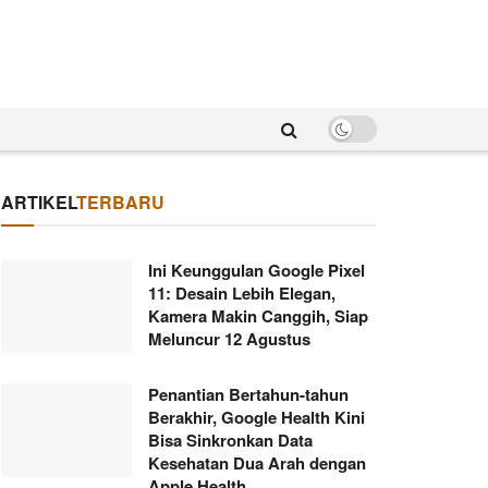
ARTIKEL
TERBARU
Ini Keunggulan Google Pixel
11: Desain Lebih Elegan,
Kamera Makin Canggih, Siap
Meluncur 12 Agustus
Penantian Bertahun-tahun
Berakhir, Google Health Kini
Bisa Sinkronkan Data
Kesehatan Dua Arah dengan
Apple Health