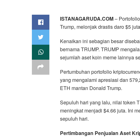
ISTANAGARUDA.COM
– Portofoli
Trump, melonjak drastis daro $5 juta
Kenaikan ini sebagian besar disebab
bernama TRUMP. TRUMP mengalami 
sejumlah aset koin meme lainnya 
Pertumbuhan portofolio kriptocurre
yang mengalami apresiasi dan 579
ETH mantan Donald Trump.
Sepuluh hari yang lalu, nilai token
meningkat menjadi $4.66 juta. Ini 
sepuluh hari.
Pertimbangan Penjualan Aset Kri