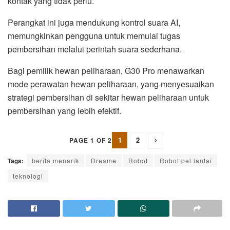
kontak yang tidak perlu.
Perangkat ini juga mendukung kontrol suara AI,
memungkinkan pengguna untuk memulai tugas
pembersihan melalui perintah suara sederhana.
Bagi pemilik hewan peliharaan, G30 Pro menawarkan
mode perawatan hewan peliharaan, yang menyesuaikan
strategi pembersihan di sekitar hewan peliharaan untuk
pembersihan yang lebih efektif.
1
2
PAGE 1 OF 2
Tags:
berita menarik
Dreame
Robot
Robot pel lantai
teknologi