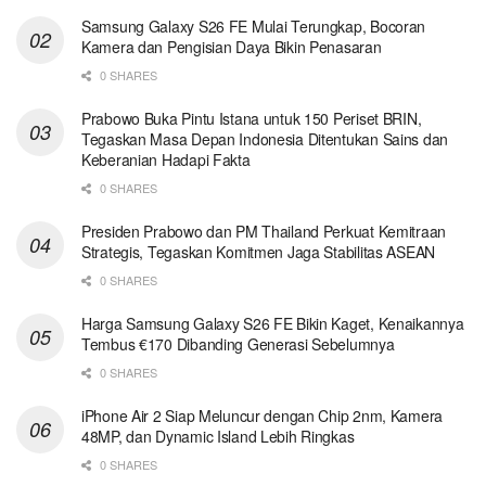
Samsung Galaxy S26 FE Mulai Terungkap, Bocoran
Kamera dan Pengisian Daya Bikin Penasaran
0 SHARES
Prabowo Buka Pintu Istana untuk 150 Periset BRIN,
Tegaskan Masa Depan Indonesia Ditentukan Sains dan
Keberanian Hadapi Fakta
0 SHARES
Presiden Prabowo dan PM Thailand Perkuat Kemitraan
Strategis, Tegaskan Komitmen Jaga Stabilitas ASEAN
0 SHARES
Harga Samsung Galaxy S26 FE Bikin Kaget, Kenaikannya
Tembus €170 Dibanding Generasi Sebelumnya
0 SHARES
iPhone Air 2 Siap Meluncur dengan Chip 2nm, Kamera
48MP, dan Dynamic Island Lebih Ringkas
0 SHARES