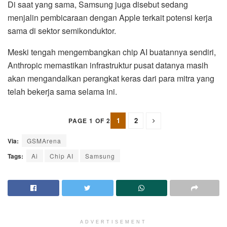
Di saat yang sama, Samsung juga disebut sedang
menjalin pembicaraan dengan Apple terkait potensi kerja
sama di sektor semikonduktor.
Meski tengah mengembangkan chip AI buatannya sendiri,
Anthropic memastikan infrastruktur pusat datanya masih
akan mengandalkan perangkat keras dari para mitra yang
telah bekerja sama selama ini.
1
2
PAGE 1 OF 2
Via:
GSMArena
Tags:
Ai
Chip AI
Samsung
ADVERTISEMENT