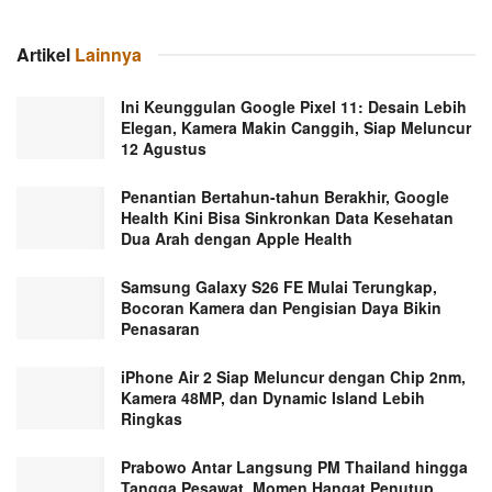
Artikel
Lainnya
Ini Keunggulan Google Pixel 11: Desain Lebih
Elegan, Kamera Makin Canggih, Siap Meluncur
12 Agustus
Penantian Bertahun-tahun Berakhir, Google
Health Kini Bisa Sinkronkan Data Kesehatan
Dua Arah dengan Apple Health
Samsung Galaxy S26 FE Mulai Terungkap,
Bocoran Kamera dan Pengisian Daya Bikin
Penasaran
iPhone Air 2 Siap Meluncur dengan Chip 2nm,
Kamera 48MP, dan Dynamic Island Lebih
Ringkas
Prabowo Antar Langsung PM Thailand hingga
Tangga Pesawat, Momen Hangat Penutup