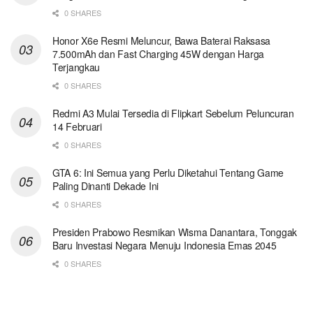
0 SHARES
Honor X6e Resmi Meluncur, Bawa Baterai Raksasa
7.500mAh dan Fast Charging 45W dengan Harga
Terjangkau
0 SHARES
Redmi A3 Mulai Tersedia di Flipkart Sebelum Peluncuran
14 Februari
0 SHARES
GTA 6: Ini Semua yang Perlu Diketahui Tentang Game
Paling Dinanti Dekade Ini
0 SHARES
Presiden Prabowo Resmikan Wisma Danantara, Tonggak
Baru Investasi Negara Menuju Indonesia Emas 2045
0 SHARES