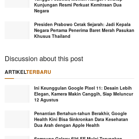
Kunjungan Resmi Perkuat Kemitraan Dua
Negara
Presiden Prabowo Cetak Sejarah: Jadi Kepala
Negara Pertama Penerima Baret Merah Pasukan
Khusus Thailand
Discussion about this post
ARTIKEL
TERBARU
Ini Keunggulan Google Pixel 11: Desain Lebih
Elegan, Kamera Makin Canggih, Siap Meluncur
12 Agustus
Penantian Bertahun-tahun Berakhir, Google
Health Kini Bisa Sinkronkan Data Kesehatan
Dua Arah dengan Apple Health
Samsung Galaxy S26 FE Mulai Terungkap,