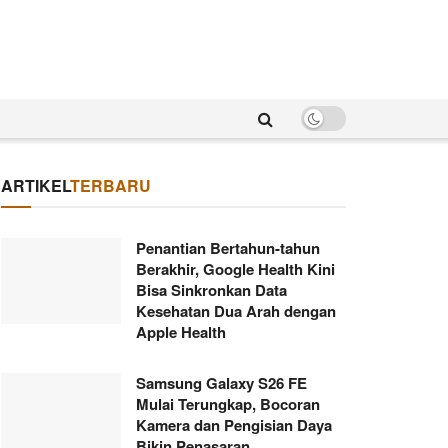
ARTIKEL
TERBARU
Penantian Bertahun-tahun
Berakhir, Google Health Kini
Bisa Sinkronkan Data
Kesehatan Dua Arah dengan
Apple Health
Samsung Galaxy S26 FE
Mulai Terungkap, Bocoran
Kamera dan Pengisian Daya
Bikin Penasaran