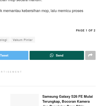
uk memantau kebersihan mop, lalu memicu proses
PAGE 1 OF 2
ologi
Vakum Pintar
Tweet
Send
ERTISEMENT
Samsung Galaxy S26 FE Mulai
Terungkap, Bocoran Kamera