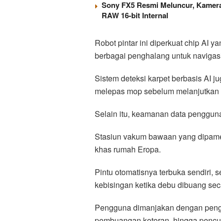
Sony FX5 Resmi Meluncur, Kamera
RAW 16-bit Internal
Robot pintar ini diperkuat chip AI 
berbagai penghalang untuk navigasi
Sistem deteksi karpet berbasis AI j
melepas mop sebelum melanjutkan 
Selain itu, keamanan data pengguna 
Stasiun vakum bawaan yang dipamerk
khas rumah Eropa.
Pintu otomatisnya terbuka sendiri,
kebisingan ketika debu dibuang sec
Pengguna dimanjakan dengan pengal
pembuangan kotoran, hingga pencuc