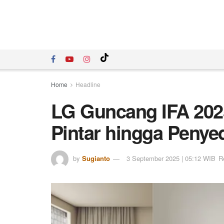
Home
Headline
LG Guncang IFA 20
Pintar hingga Penye
by
Sugianto
3 September 2025 | 05:12 WIB
R