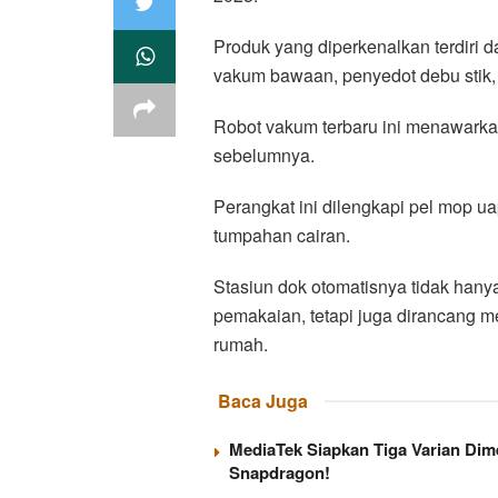
Produk yang diperkenalkan terdiri d
vakum bawaan, penyedot debu stik, s
Robot vakum terbaru ini menawarkan 
sebelumnya.
Perangkat ini dilengkapi pel mop
tumpahan cairan.
Stasiun dok otomatisnya tidak hany
pemakaian, tetapi juga dirancang m
rumah.
Baca Juga
MediaTek Siapkan Tiga Varian Dim
Snapdragon!