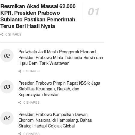
Resmikan Akad Massal 62.000
KPR, Presiden Prabowo
Subianto Pastikan Pemerintah
Terus Beri Hasil Nyata
0 SHARES
Pariwisata Jadi Mesin Penggerak Ekonomi,
Presiden Prabowo Minta Indonesia Bersih dan
Hijau Demi Tarik Wisatawan
0 SHARES
Presiden Prabowo Pimpin Rapat KSSK: Jaga
Stabilitas Keuangan, Rupiah, dan
Kepercayaan Investor
0 SHARES
Presiden Prabowo Kumpulkan Dewan
Ekonomi Nasional di Hambalang, Bahas
Strategi Hadapi Gejolak Global
0 SHARES