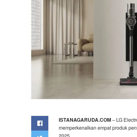
ISTANAGARUDA.COM
– LG Electr
memperkenalkan empat produk peny
2025.