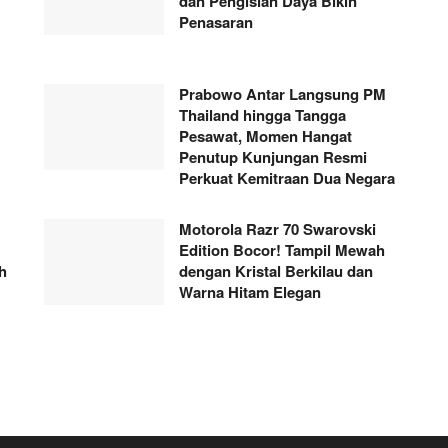
dan Pengisian Daya Bikin
Penasaran
Prabowo Antar Langsung PM
Thailand hingga Tangga
Pesawat, Momen Hangat
Penutup Kunjungan Resmi
Perkuat Kemitraan Dua Negara
Motorola Razr 70 Swarovski
Edition Bocor! Tampil Mewah
h
dengan Kristal Berkilau dan
Warna Hitam Elegan