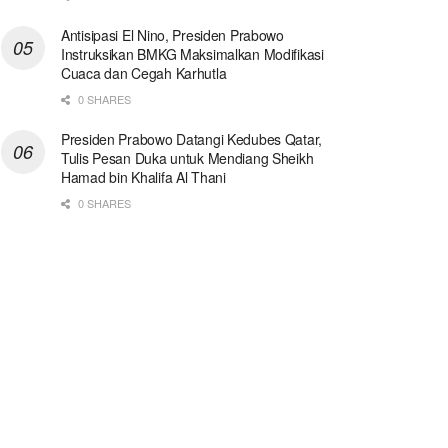
Antisipasi El Nino, Presiden Prabowo
Instruksikan BMKG Maksimalkan Modifikasi
Cuaca dan Cegah Karhutla
0 SHARES
Presiden Prabowo Datangi Kedubes Qatar,
Tulis Pesan Duka untuk Mendiang Sheikh
Hamad bin Khalifa Al Thani
0 SHARES