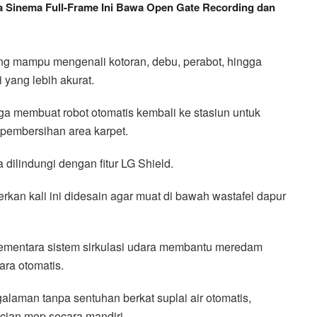
 Sinema Full-Frame Ini Bawa Open Gate Recording dan
yang mampu mengenali kotoran, debu, perabot, hingga
 yang lebih akurat.
uga membuat robot otomatis kembali ke stasiun untuk
pembersihan area karpet.
dilindungi dengan fitur LG Shield.
an kali ini didesain agar muat di bawah wastafel dapur
 sementara sistem sirkulasi udara membantu meredam
ara otomatis.
aman tanpa sentuhan berkat suplai air otomatis,
ian mop secara mandiri.