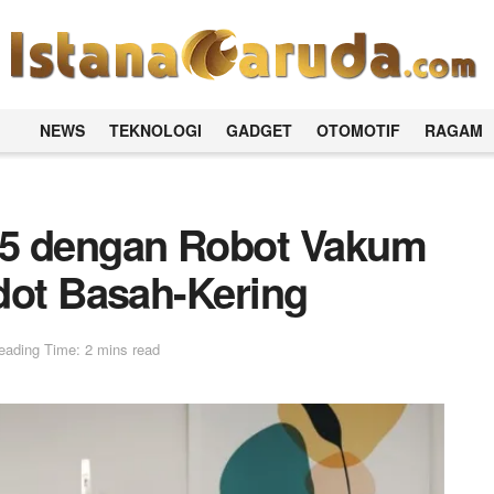
NEWS
TEKNOLOGI
GADGET
OTOMOTIF
RAGAM
25 dengan Robot Vakum
dot Basah-Kering
eading Time: 2 mins read