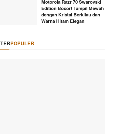
Motorola Razr 70 Swarovski
Edition Bocor! Tampil Mewah
dengan Kristal Berkilau dan
Warna Hitam Elegan
TER
POPULER