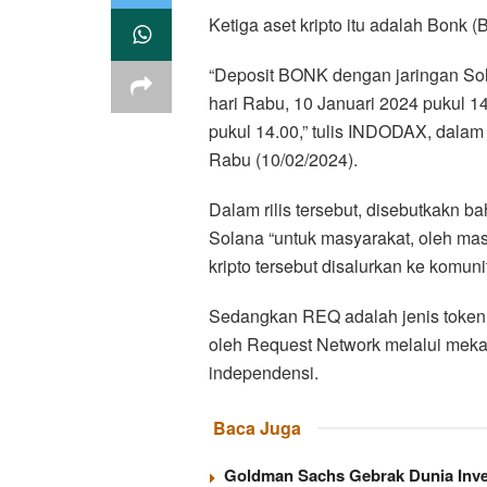
Ketiga aset kripto itu adalah Bonk
“Deposit BONK dengan jaringan So
hari Rabu, 10 Januari 2024 pukul 14
pukul 14.00,” tulis INDODAX, dalam 
Rabu (10/02/2024).
Dalam rilis tersebut, disebutkakn 
Solana “untuk masyarakat, oleh ma
kripto tersebut disalurkan ke komun
Sedangkan REQ adalah jenis token
oleh Request Network melalui mekan
independensi.
Baca Juga
Goldman Sachs Gebrak Dunia Inves