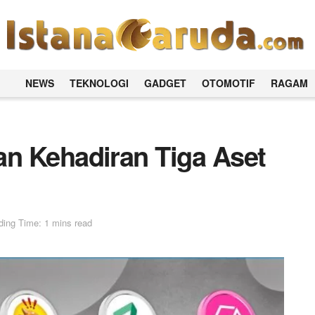
NEWS
TEKNOLOGI
GADGET
OTOMOTIF
RAGAM
n Kehadiran Tiga Aset
ing Time: 1 mins read