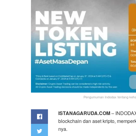
Pengumuman Indodax tentang kehadi
ISTANAGARUDA.COM
– INDODAX 
blockchain dan aset kripto, memperk
nya.