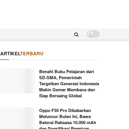
ARTIKEL
TERBARU
Benahi Buku Pelajaran dari
SD-SMA, Pemerintah
Targetkan Generasi Indonesia
Makin Gemar Membaca dan
Siap Bersaing Global
Oppo F35 Pro Dikabarkan
Meluncur Bulan Ini, Bawa
Baterai Raksasa 10.000 mAh
dan Spesifikasi Premium