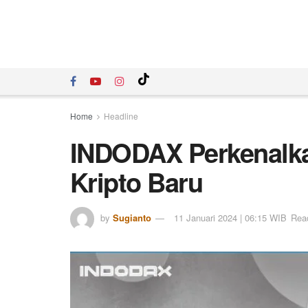
Home
Headline
INDODAX Perkenalka
Kripto Baru
by
Sugianto
11 Januari 2024 | 06:15 WIB
Read