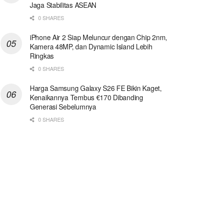
Jaga Stabilitas ASEAN
0 SHARES
iPhone Air 2 Siap Meluncur dengan Chip 2nm,
Kamera 48MP, dan Dynamic Island Lebih
Ringkas
0 SHARES
Harga Samsung Galaxy S26 FE Bikin Kaget,
Kenaikannya Tembus €170 Dibanding
Generasi Sebelumnya
0 SHARES