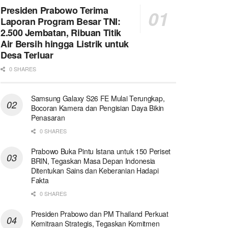
Presiden Prabowo Terima
Laporan Program Besar TNI:
2.500 Jembatan, Ribuan Titik
Air Bersih hingga Listrik untuk
Desa Terluar
0 SHARES
Samsung Galaxy S26 FE Mulai Terungkap,
Bocoran Kamera dan Pengisian Daya Bikin
Penasaran
0 SHARES
Prabowo Buka Pintu Istana untuk 150 Periset
BRIN, Tegaskan Masa Depan Indonesia
Ditentukan Sains dan Keberanian Hadapi
Fakta
0 SHARES
Presiden Prabowo dan PM Thailand Perkuat
Kemitraan Strategis, Tegaskan Komitmen