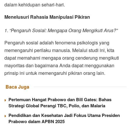
dalam kehidupan sehari-hari.
Menelusuri Rahasia Manipulasi Pikiran
1. “Pengaruh Sosial: Mengapa Orang Mengikuti Arus?”
Pengaruh sosial adalah fenomena psikologis yang
memengaruhi perilaku manusia. Melalui studi ini, kita
dapat memahami mengapa orang cenderung mengikuti
mayoritas dan bagaimana Anda dapat menggunakan
prinsip ini untuk memengaruhi pikiran orang lain.
Baca Juga
Pertemuan Hangat Prabowo dan Bill Gates: Bahas
Strategi Global Perangi TBC, Polio, dan Malaria
Pendidikan dan Kesehatan Jadi Fokus Utama Presiden
Prabowo dalam APBN 2025