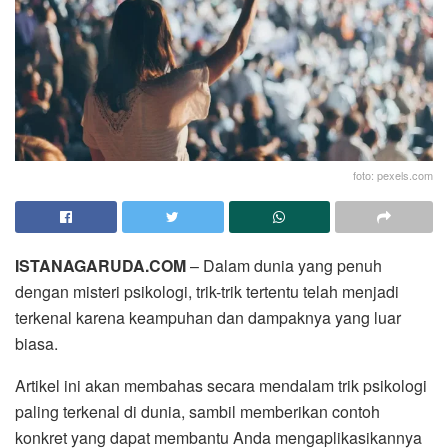
foto: pexels.com
ISTANAGARUDA.COM
– Dalam dunia yang penuh
dengan misteri psikologi, trik-trik tertentu telah menjadi
terkenal karena keampuhan dan dampaknya yang luar
biasa.
Artikel ini akan membahas secara mendalam trik psikologi
paling terkenal di dunia, sambil memberikan contoh
konkret yang dapat membantu Anda mengaplikasikannya