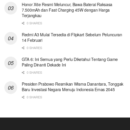
Honor X6e Resmi Meluncur, Bawa Baterai Raksasa
7.500mAh dan Fast Charging 45W dengan Harga
Terjangkau
0 SHARES
Redmi A3 Mulai Tersedia di Flipkart Sebelum Peluncuran
14 Februari
0 SHARES
GTA 6: Ini Semua yang Perlu Diketahui Tentang Game
Paling Dinanti Dekade Ini
0 SHARES
Presiden Prabowo Resmikan Wisma Danantara, Tonggak
Baru Investasi Negara Menuju Indonesia Emas 2045
0 SHARES