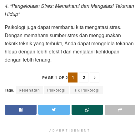
4. “Pengelolaan Stres: Memahami dan Mengatasi Tekanan
Hidup”
Psikologi juga dapat membantu kita mengatasi stres.
Dengan memahami sumber stres dan menggunakan
teknik-teknik yang terbukti, Anda dapat mengelola tekanan
hidup dengan lebih efektif dan menjalani kehidupan
dengan lebih tenang.
1
2
PAGE 1 OF 2
Tags:
kesehatan
Psikologi
Trik Psikologi
ADVERTISEMENT