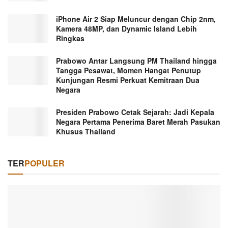
iPhone Air 2 Siap Meluncur dengan Chip 2nm,
Kamera 48MP, dan Dynamic Island Lebih
Ringkas
Prabowo Antar Langsung PM Thailand hingga
Tangga Pesawat, Momen Hangat Penutup
Kunjungan Resmi Perkuat Kemitraan Dua
Negara
Presiden Prabowo Cetak Sejarah: Jadi Kepala
Negara Pertama Penerima Baret Merah Pasukan
Khusus Thailand
TER
POPULER