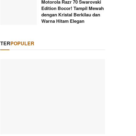
Motorola Razr 70 Swarovski
Edition Bocor! Tampil Mewah
dengan Kristal Berkilau dan
Warna Hitam Elegan
TER
POPULER