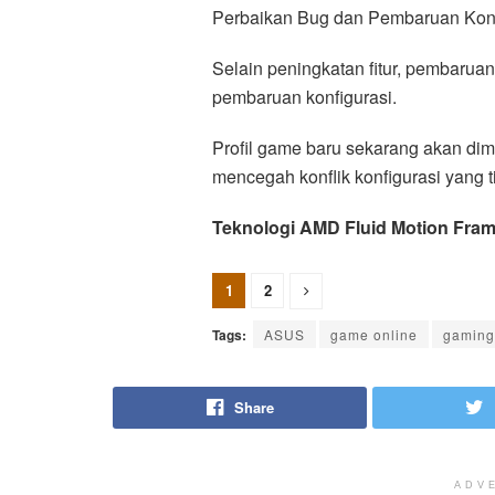
Perbaikan Bug dan Pembaruan Konf
Selain peningkatan fitur, pembarua
pembaruan konfigurasi.
Profil game baru sekarang akan dim
mencegah konflik konfigurasi yang t
Teknologi AMD Fluid Motion Fra
1
2
Tags:
ASUS
game online
gaming
Share
ADV