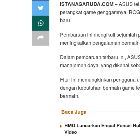
ISTANAGARUDA.COM
– ASUS tel
perangkat game genggamnya, ROG Al
baru.
Pembaruan ini mengikuti sejumlah 
meningkatkan pengalaman bermain
Dalam pembaruan terbaru ini, ASU
manajemen daya, yang dikenal seba
Fitur ini memungkinkan pengguna u
dengan kebutuhan bermain game ter
bermain.
Baca Juga
HMD Luncurkan Empat Ponsel Nokia
Video