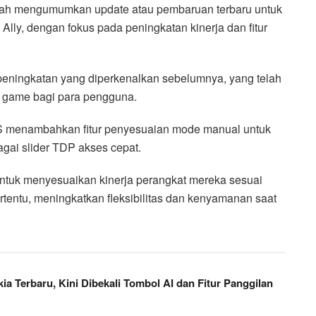
ah mengumumkan update atau pembaruan terbaru untuk
ly, dengan fokus pada peningkatan kinerja dan fitur
peningkatan yang diperkenalkan sebelumnya, yang telah
 game bagi para pengguna.
S menambahkan fitur penyesuaian mode manual untuk
gai slider TDP akses cepat.
ntuk menyesuaikan kinerja perangkat mereka sesuai
tentu, meningkatkan fleksibilitas dan kenyamanan saat
 Terbaru, Kini Dibekali Tombol AI dan Fitur Panggilan