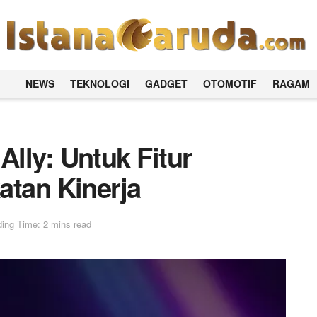
NEWS
TEKNOLOGI
GADGET
OTOMOTIF
RAGAM
lly: Untuk Fitur
atan Kinerja
ing Time: 2 mins read