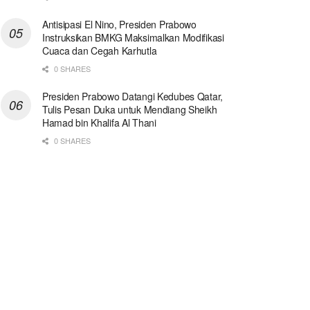
Antisipasi El Nino, Presiden Prabowo
Instruksikan BMKG Maksimalkan Modifikasi
Cuaca dan Cegah Karhutla
0 SHARES
Presiden Prabowo Datangi Kedubes Qatar,
Tulis Pesan Duka untuk Mendiang Sheikh
Hamad bin Khalifa Al Thani
0 SHARES