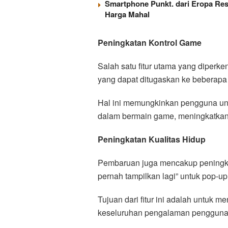
Smartphone Punkt. dari Eropa Res
Harga Mahal
Peningkatan Kontrol Game
Salah satu fitur utama yang diperk
yang dapat ditugaskan ke beberapa
Hal ini memungkinkan pengguna untuk
dalam bermain game, meningkatkan
Peningkatan Kualitas Hidup
Pembaruan juga mencakup peningka
pernah tampilkan lagi” untuk pop-u
Tujuan dari fitur ini adalah untu
keseluruhan pengalaman pengguna