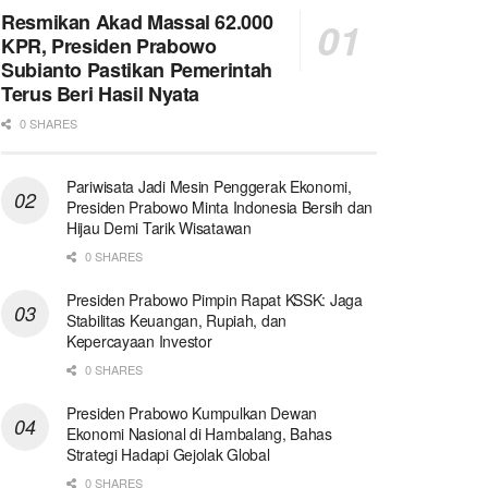
Resmikan Akad Massal 62.000
KPR, Presiden Prabowo
Subianto Pastikan Pemerintah
Terus Beri Hasil Nyata
0 SHARES
Pariwisata Jadi Mesin Penggerak Ekonomi,
Presiden Prabowo Minta Indonesia Bersih dan
Hijau Demi Tarik Wisatawan
0 SHARES
Presiden Prabowo Pimpin Rapat KSSK: Jaga
Stabilitas Keuangan, Rupiah, dan
Kepercayaan Investor
0 SHARES
Presiden Prabowo Kumpulkan Dewan
Ekonomi Nasional di Hambalang, Bahas
Strategi Hadapi Gejolak Global
0 SHARES