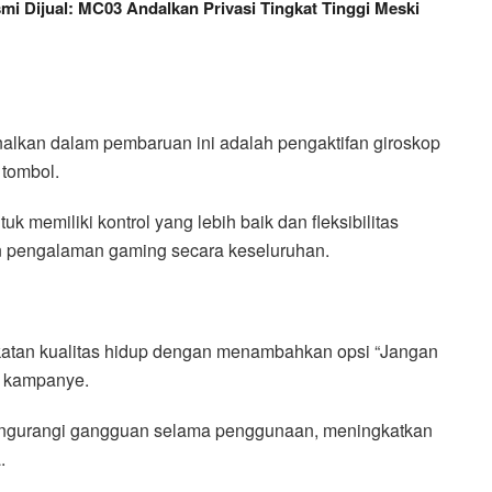
mi Dijual: MC03 Andalkan Privasi Tingkat Tinggi Meski
enalkan dalam pembaruan ini adalah pengaktifan giroskop
 tombol.
 memiliki kontrol yang lebih baik dan fleksibilitas
 pengalaman gaming secara keseluruhan.
tan kualitas hidup dengan menambahkan opsi “Jangan
p kampanye.
k mengurangi gangguan selama penggunaan, meningkatkan
.