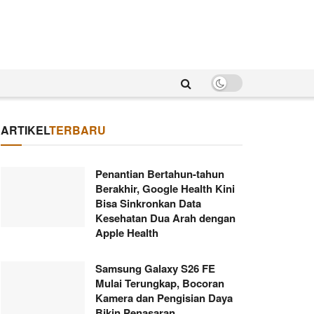
ARTIKEL
TERBARU
Penantian Bertahun-tahun
Berakhir, Google Health Kini
Bisa Sinkronkan Data
Kesehatan Dua Arah dengan
Apple Health
Samsung Galaxy S26 FE
Mulai Terungkap, Bocoran
Kamera dan Pengisian Daya
Bikin Penasaran