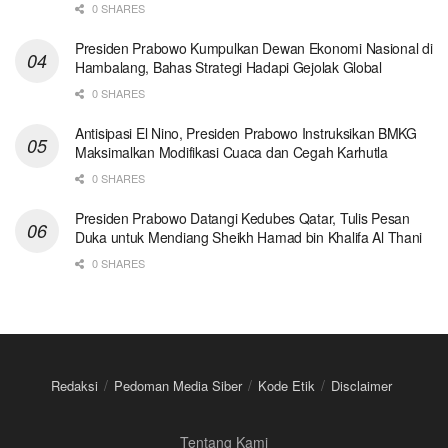
0 SHARES
Presiden Prabowo Kumpulkan Dewan Ekonomi Nasional di
Hambalang, Bahas Strategi Hadapi Gejolak Global
0 SHARES
Antisipasi El Nino, Presiden Prabowo Instruksikan BMKG
Maksimalkan Modifikasi Cuaca dan Cegah Karhutla
0 SHARES
Presiden Prabowo Datangi Kedubes Qatar, Tulis Pesan
Duka untuk Mendiang Sheikh Hamad bin Khalifa Al Thani
0 SHARES
Redaksi
Pedoman Media Siber
Kode Etik
Disclaimer
Tentang Kami