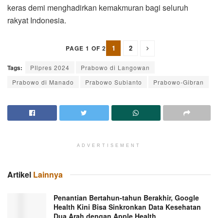
keras demi menghadirkan kemakmuran bagi seluruh
rakyat Indonesia.
1
2
PAGE 1 OF 2
Tags:
PIlpres 2024
Prabowo di Langowan
Prabowo di Manado
Prabowo Subianto
Prabowo-Gibran
ADVERTISEMENT
Artikel
Lainnya
Penantian Bertahun-tahun Berakhir, Google
Health Kini Bisa Sinkronkan Data Kesehatan
Dua Arah dengan Apple Health