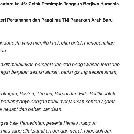
santara ke-46: Cetak Pemimpin Tangguh Berjiwa Humanis
teri Pertahanan dan Panglima TNI Paparkan Arah Baru
Indonesia yang memiliki hak pilih untuk menggunakan
ab.
t aktif melakukan pemantauan dan pengawasan terhadap
agar berjalan sesuai aturan, berlangsung secara aman,
ngan, Paslon, Timses, Parpol dan Elite Politik untuk
lam berkampanye dengan tidak menjadikan konten agama
 negatif dan bahan candaan.
gsa baik Pemerintah, peserta Pemilu maupun
ilu yang dilaksanakan dengan netral, jujur, adil dan