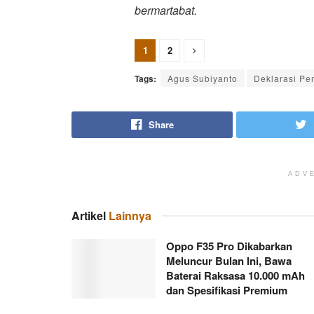
bermartabat.
1
2
Tags:
Agus Subiyanto
Deklarasi Pe
Share
ADV
Artikel
Lainnya
Oppo F35 Pro Dikabarkan
Meluncur Bulan Ini, Bawa
Baterai Raksasa 10.000 mAh
dan Spesifikasi Premium