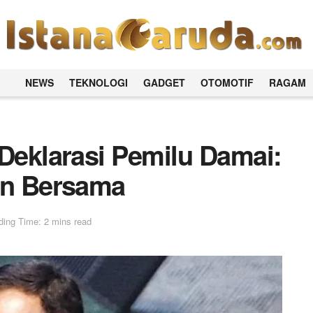
NEWS
TEKNOLOGI
GADGET
OTOMOTIF
RAGAM
 Deklarasi Pemilu Damai:
en Bersama
ing Time: 2 mins read