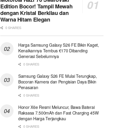
Edition Bocor! Tampil Mewah
dengan Kristal Berkilau dan
Warna Hitam Elegan
0 SHARES
Harga Samsung Galaxy S26 FE Bikin Kaget,
Kenaikannya Tembus €170 Dibanding
Generasi Sebelumnya
0 SHARES
Samsung Galaxy S26 FE Mulai Terungkap,
Bocoran Kamera dan Pengisian Daya Bikin
Penasaran
0 SHARES
Honor X6e Resmi Meluncur, Bawa Baterai
Raksasa 7.500mAh dan Fast Charging 45W
dengan Harga Terjangkau
0 SHARES