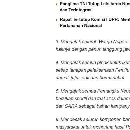
Panglima TNI Tutup Latsitarda Nu
dan Terintegrasi
Rapat Tertutup Komisi I DPR: Men
Pertahanan Nasional
3. Mengajak seluruh Warga Negara 
haknya dengan penuh tanggung jaw
4. Mengajak semua pihak untuk iku
setiap tahapan pelaksanaan Pemilu 
damai, jujur, adil dan bermartabat.
5. Mengajak semua Pemangku Kepenti
bersikap sportif dan taat azas da
dan SARA sebagai bahan kampanye
6. Mendesak seluruh komponen ban
masyarakat untuk menerima hasil Pem