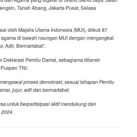
engsin, Tanah Abang, Jakarta Pusat, Selasa
sai oleh Majelis Ulama Indonesia (MUI), diikuti 87
lis agama di bawah naungan MUI dengan mengangkat
, Adil, Bermartabat”.
m Deklarasi Pemilu Damai, sebagiama dilansir
 Puspen TNI:
 mengawal proses demokrasi, sesuai tahapan Pemilu
ai, jujur, adil dan bermartabat.
 untuk berpartisipasi aktif mendukung dan
 2024.