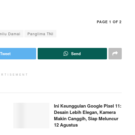
PAGE 1 OF 2
milu Damai
Panglima TNI
Tweet
Send
ERTISEMENT
Ini Keunggulan Google Pixel 11:
Desain Lebih Elegan, Kamera
Makin Canggih, Siap Meluncur
12 Agustus