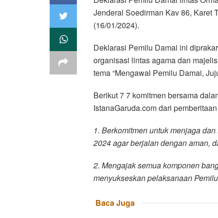
Jenderal Soedirman Kav 86, Karet T
(16/01/2024).
Deklarasi Pemilu Damai ini diprakar
organisasi lintas agama dan maje
tema “Mengawal Pemilu Damai, Jujur
Berikut 7 7 komitmen bersama dala
IstanaGaruda.com dari pemberitaan
1. Berkomitmen untuk menjaga dan
2024 agar berjalan dengan aman, dam
2. Mengajak semua komponen bangsa
menyukseskan pelaksanaan Pemilu
Baca Juga