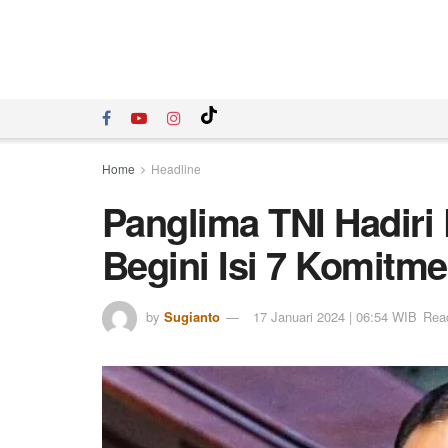
Home
Headline
Panglima TNI Hadiri
Begini Isi 7 Komitm
by
Sugianto
17 Januari 2024 | 06:54 WIB
Read