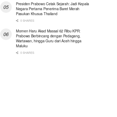
Presiden Prabowo Cetak Sejarah: Jadi Kepala
Negara Pertama Penerima Baret Merah
Pasukan Khusus Thailand
0 SHARES
Momen Haru Akad Massal 62 Ribu KPR:
Prabowo Berbincang dengan Pedagang,
Wartawan, hingga Guru dari Aceh hingga
Maluku
0 SHARES