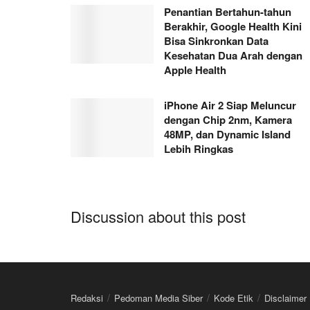
Penantian Bertahun-tahun
Berakhir, Google Health Kini
Bisa Sinkronkan Data
Kesehatan Dua Arah dengan
Apple Health
iPhone Air 2 Siap Meluncur
dengan Chip 2nm, Kamera
48MP, dan Dynamic Island
Lebih Ringkas
Discussion about this post
Redaksi
Pedoman Media Siber
Kode Etik
Disclaimer