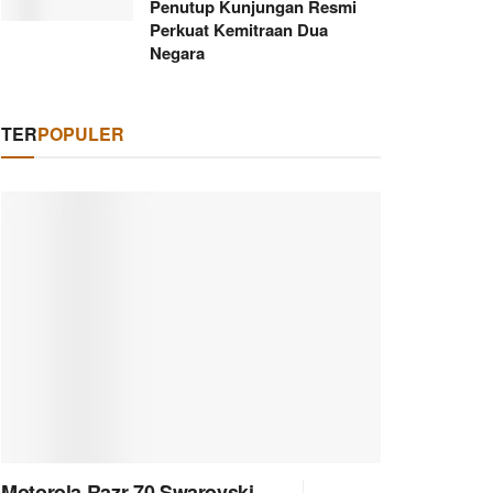
Penutup Kunjungan Resmi
Perkuat Kemitraan Dua
Negara
TER
POPULER
Motorola Razr 70 Swarovski