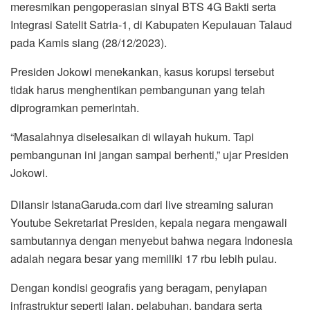
meresmikan pengoperasian sinyal BTS 4G Bakti serta
Integrasi Satelit Satria-1, di Kabupaten Kepulauan Talaud
pada Kamis siang (28/12/2023).
Presiden Jokowi menekankan, kasus korupsi tersebut
tidak harus menghentikan pembangunan yang telah
diprogramkan pemerintah.
“Masalahnya diselesaikan di wilayah hukum. Tapi
pembangunan ini jangan sampai berhenti,” ujar Presiden
Jokowi.
Dilansir IstanaGaruda.com dari live streaming saluran
Youtube Sekretariat Presiden, kepala negara mengawali
sambutannya dengan menyebut bahwa negara Indonesia
adalah negara besar yang memiliki 17 rbu lebih pulau.
Dengan kondisi geografis yang beragam, penyiapan
infrastruktur seperti jalan, pelabuhan, bandara serta