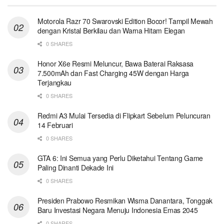
Motorola Razr 70 Swarovski Edition Bocor! Tampil Mewah
dengan Kristal Berkilau dan Warna Hitam Elegan
0 SHARES
Honor X6e Resmi Meluncur, Bawa Baterai Raksasa
7.500mAh dan Fast Charging 45W dengan Harga
Terjangkau
0 SHARES
Redmi A3 Mulai Tersedia di Flipkart Sebelum Peluncuran
14 Februari
0 SHARES
GTA 6: Ini Semua yang Perlu Diketahui Tentang Game
Paling Dinanti Dekade Ini
0 SHARES
Presiden Prabowo Resmikan Wisma Danantara, Tonggak
Baru Investasi Negara Menuju Indonesia Emas 2045
0 SHARES