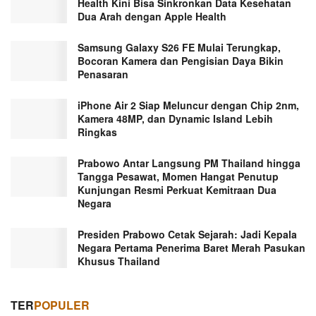
Health Kini Bisa Sinkronkan Data Kesehatan
Dua Arah dengan Apple Health
Samsung Galaxy S26 FE Mulai Terungkap,
Bocoran Kamera dan Pengisian Daya Bikin
Penasaran
iPhone Air 2 Siap Meluncur dengan Chip 2nm,
Kamera 48MP, dan Dynamic Island Lebih
Ringkas
Prabowo Antar Langsung PM Thailand hingga
Tangga Pesawat, Momen Hangat Penutup
Kunjungan Resmi Perkuat Kemitraan Dua
Negara
Presiden Prabowo Cetak Sejarah: Jadi Kepala
Negara Pertama Penerima Baret Merah Pasukan
Khusus Thailand
TER
POPULER