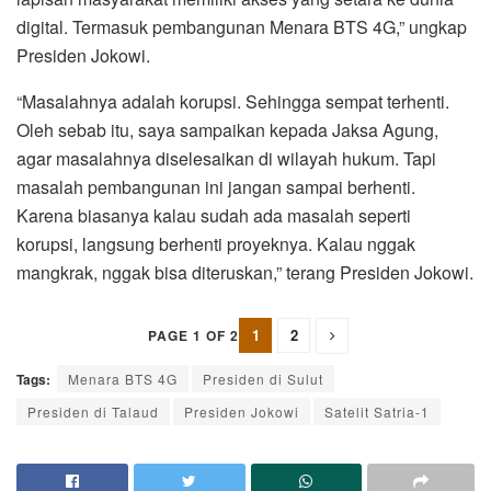
digital. Termasuk pembangunan Menara BTS 4G,” ungkap
Presiden Jokowi.
“Masalahnya adalah korupsi. Sehingga sempat terhenti.
Oleh sebab itu, saya sampaikan kepada Jaksa Agung,
agar masalahnya diselesaikan di wilayah hukum. Tapi
masalah pembangunan ini jangan sampai berhenti.
Karena biasanya kalau sudah ada masalah seperti
korupsi, langsung berhenti proyeknya. Kalau nggak
mangkrak, nggak bisa diteruskan,” terang Presiden Jokowi.
1
2
PAGE 1 OF 2
Tags:
Menara BTS 4G
Presiden di Sulut
Presiden di Talaud
Presiden Jokowi
Satelit Satria-1