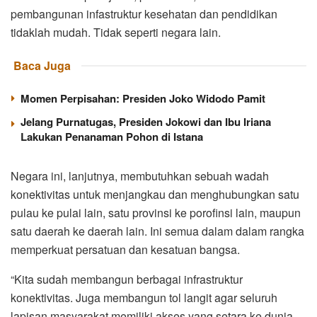
pembangunan infastruktur kesehatan dan pendidikan
tidaklah mudah. Tidak seperti negara lain.
Baca Juga
Momen Perpisahan: Presiden Joko Widodo Pamit
Jelang Purnatugas, Presiden Jokowi dan Ibu Iriana
Lakukan Penanaman Pohon di Istana
Negara ini, lanjutnya, membutuhkan sebuah wadah
konektivitas untuk menjangkau dan menghubungkan satu
pulau ke pulai lain, satu provinsi ke porofinsi lain, maupun
satu daerah ke daerah lain. Ini semua dalam dalam rangka
memperkuat persatuan dan kesatuan bangsa.
“Kita sudah membangun berbagai infrastruktur
konektivitas. Juga membangun tol langit agar seluruh
lapisan masyarakat memiliki akses yang setara ke dunia