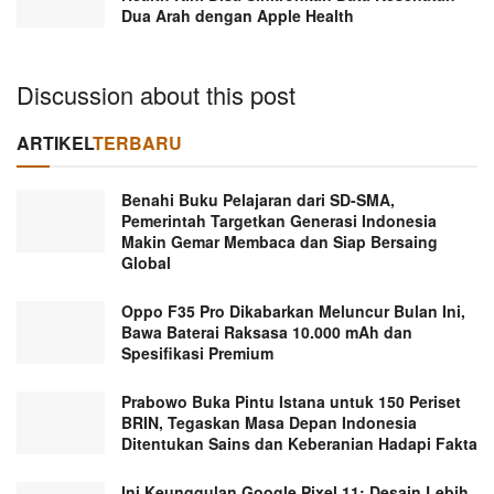
Dua Arah dengan Apple Health
Discussion about this post
ARTIKEL
TERBARU
Benahi Buku Pelajaran dari SD-SMA,
Pemerintah Targetkan Generasi Indonesia
Makin Gemar Membaca dan Siap Bersaing
Global
Oppo F35 Pro Dikabarkan Meluncur Bulan Ini,
Bawa Baterai Raksasa 10.000 mAh dan
Spesifikasi Premium
Prabowo Buka Pintu Istana untuk 150 Periset
BRIN, Tegaskan Masa Depan Indonesia
Ditentukan Sains dan Keberanian Hadapi Fakta
Ini Keunggulan Google Pixel 11: Desain Lebih