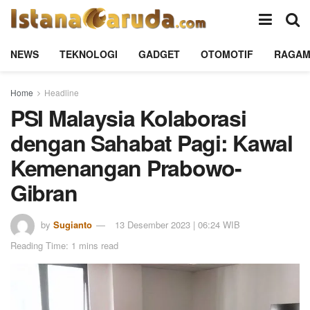
NEWS
TEKNOLOGI
GADGET
OTOMOTIF
RAGA
Home
Headline
PSI Malaysia Kolaborasi
dengan Sahabat Pagi: Kawal
Kemenangan Prabowo-
Gibran
by
Sugianto
13 Desember 2023 | 06:24 WIB
Reading Time: 1 mins read