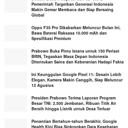
Pemerintah Targetkan Generasi Indonesia
Makin Gemar Membaca dan Siap Bersaing
Global
Oppo F35 Pro Dikabarkan Meluncur Bulan Ini,
Bawa Baterai Raksasa 10.000 mAh dan
Spesifikasi Premium
Prabowo Buka Pintu Istana untuk 150 Periset
BRIN, Tegaskan Masa Depan Indonesia
Ditentukan Sains dan Keberanian Hadapi Fakta
Ini Keunggulan Google Pixel 11: Desain Lebih
Elegan, Kamera Makin Canggih, Siap Meluncur
12 Agustus
Presiden Prabowo Terima Laporan Program
Besar TNI: 2.500 Jembatan, Ribuan Titik Air
Bersih hingga Listrik untuk Desa Terluar
Penantian Bertahun-tahun Berakhir, Google
Health Kini Bisa Sinkronkan Data Kesehatan