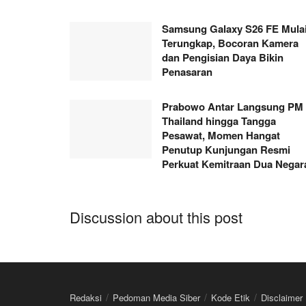
Samsung Galaxy S26 FE Mula
Terungkap, Bocoran Kamera
dan Pengisian Daya Bikin
Penasaran
Prabowo Antar Langsung PM
Thailand hingga Tangga
Pesawat, Momen Hangat
Penutup Kunjungan Resmi
Perkuat Kemitraan Dua Negar
Discussion about this post
Redaksi
Pedoman Media Siber
Kode Etik
Disclaimer