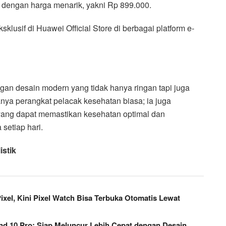
an dengan harga menarik, yakni Rp 899.000.
sklusif di Huawei Official Store di berbagai platform e-
n desain modern yang tidak hanya ringan tapi juga
anya perangkat pelacak kesehatan biasa; ia juga
” yang dapat memastikan kesehatan optimal dan
setiap hari.
stik
ixel, Kini Pixel Watch Bisa Terbuka Otomatis Lewat
d 10 Pro: Siap Meluncur Lebih Cepat dengan Desain