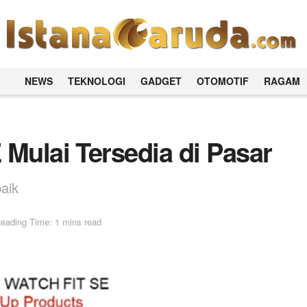
NEWS
TEKNOLOGI
GADGET
OTOMOTIF
RAGAM
Mulai Tersedia di Pasar
aik
eading Time: 1 mins read