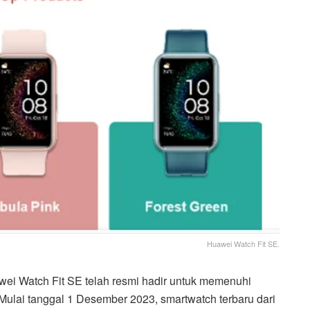
Huawei Watch Fit SE.
wei Watch Fit SE telah resmi hadir untuk memenuhi
ulai tanggal 1 Desember 2023, smartwatch terbaru dari