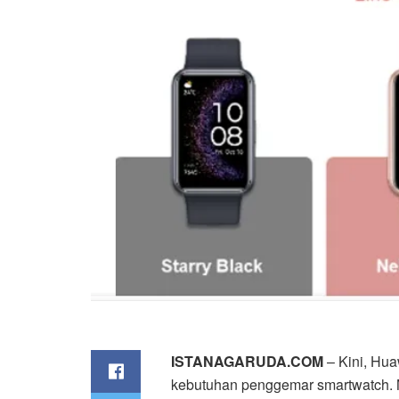
ISTANAGARUDA.COM
– Kini, Hua
kebutuhan penggemar smartwatch. M