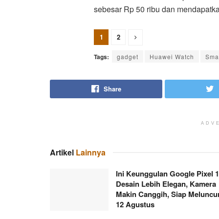
sebesar Rp 50 ribu dan mendapatka
1
2
Tags:
gadget
Huawei Watch
Sma
Share
ADV
Artikel
Lainnya
Ini Keunggulan Google Pixel 1
Desain Lebih Elegan, Kamera
Makin Canggih, Siap Meluncu
12 Agustus