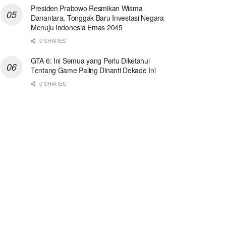
Presiden Prabowo Resmikan Wisma
Danantara, Tonggak Baru Investasi Negara
Menuju Indonesia Emas 2045
0 SHARES
GTA 6: Ini Semua yang Perlu Diketahui
Tentang Game Paling Dinanti Dekade Ini
0 SHARES