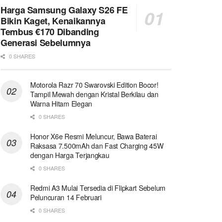
Harga Samsung Galaxy S26 FE
Bikin Kaget, Kenaikannya
Tembus €170 Dibanding
Generasi Sebelumnya
0 SHARES
Motorola Razr 70 Swarovski Edition Bocor!
Tampil Mewah dengan Kristal Berkilau dan
Warna Hitam Elegan
0 SHARES
Honor X6e Resmi Meluncur, Bawa Baterai
Raksasa 7.500mAh dan Fast Charging 45W
dengan Harga Terjangkau
0 SHARES
Redmi A3 Mulai Tersedia di Flipkart Sebelum
Peluncuran 14 Februari
0 SHARES