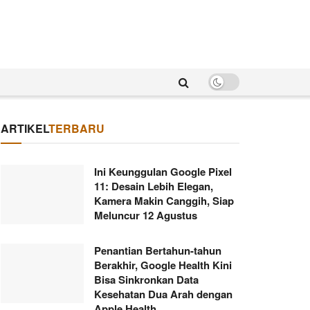
ARTIKEL
TERBARU
Ini Keunggulan Google Pixel
11: Desain Lebih Elegan,
Kamera Makin Canggih, Siap
Meluncur 12 Agustus
Penantian Bertahun-tahun
Berakhir, Google Health Kini
Bisa Sinkronkan Data
Kesehatan Dua Arah dengan
Apple Health