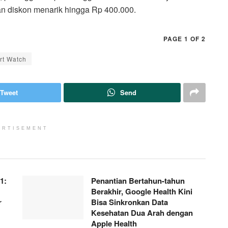
n diskon menarik hingga Rp 400.000.
PAGE 1 OF 2
rt Watch
Tweet
Send
ERTISEMENT
1:
Penantian Bertahun-tahun
Berakhir, Google Health Kini
r
Bisa Sinkronkan Data
Kesehatan Dua Arah dengan
Apple Health