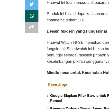
Huawei ini telah tersedia di pasar
Produk ini bisa didapatkan secara ek
commerce terkemuka.
Desain Modern yang Fungsional
Huawei Watch Fit SE memukau denga
fungsional. Smartwatch ini bukan h
berfungsi sebagai “asisten pribadi
keseimbangan pikiran penggunanya 
Mindfulness untuk Kesehatan Holi
Baca Juga
Google Siapkan Fitur Baru untuk P
Ponsel
Bocoran Terbaru Xiaomi Smart Ban