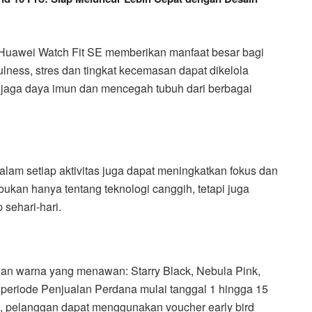
 Huawei Watch Fit SE memberikan manfaat besar bagi
lness, stres dan tingkat kecemasan dapat dikelola
njaga daya imun dan mencegah tubuh dari berbagai
alam setiap aktivitas juga dapat meningkatkan fokus dan
bukan hanya tentang teknologi canggih, tetapi juga
 sehari-hari.
lihan warna yang menawan: Starry Black, Nebula Pink,
 periode Penjualan Perdana mulai tanggal 1 hingga 15
, pelanggan dapat menggunakan voucher early bird