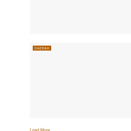
DAERAH
Load More