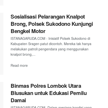
Sosialisasi Pelarangan Knalpot
Brong, Polsek Sukodono Kunjungi
Bengkel Motor
ISTANAGARUDA.COM - Inisiatif Polsek Sukodono di
Kabupaten Sragen patut dicontoh. Mereka tak hanya
melakukan patroli pengendara yang menggunakan
knalpot brong,...
Read more
Binmas Polres Lombok Utara
Blusukan untuk Edukasi Pemilu
Damai
ISTANAGARUDA.COM- Dalam menjaga kondisi yang