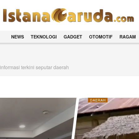
NEWS
TEKNOLOGI
GADGET
OTOMOTIF
RAGAM
informasi terkini seputar daerah
DAERAH