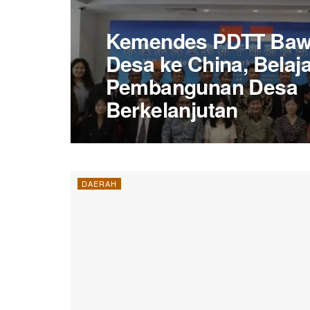
Kemendes PDTT Bawa
Desa ke China, Belaja
Pembangunan Desa
Berkelanjutan
DAERAH