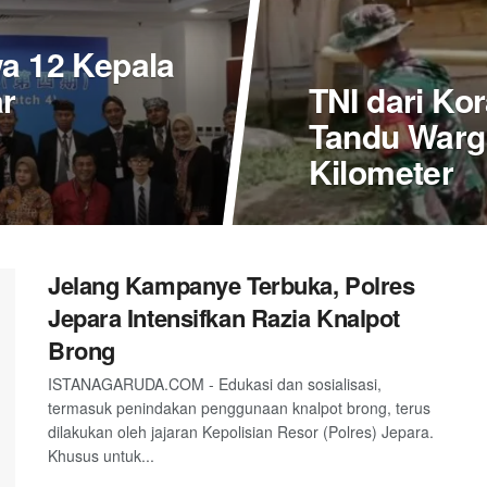
 12 Kepala
r
TNI dari Ko
Tandu Warga
Kilometer
Jelang Kampanye Terbuka, Polres
Jepara Intensifkan Razia Knalpot
Brong
ISTANAGARUDA.COM - Edukasi dan sosialisasi,
termasuk penindakan penggunaan knalpot brong, terus
dilakukan oleh jajaran Kepolisian Resor (Polres) Jepara.
Khusus untuk...