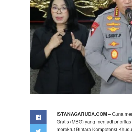
ISTANAGARUDA.COM
– Guna men
Gratis (MBG) yang menjadi priorita
merekrut Bintara Kompetensi Khus