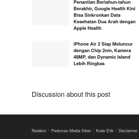
Penantian Bertahun-tahun
Berakhir, Google Health Kini
Bisa Sinkronkan Data
Kesehatan Dua Arah dengan
Apple Health
iPhone Air 2 Siap Meluncur
dengan Chip 2nm, Kamera
48MP, dan Dynamic Island
Lebih Ringkas
Discussion about this post
Redaksi
Pedoman Media Siber
Kode Etik
Disclaimer