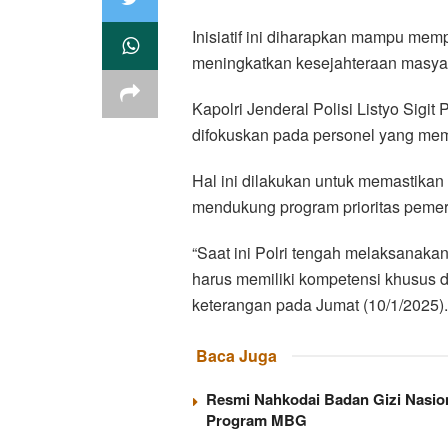
Inisiatif ini diharapkan mampu me
meningkatkan kesejahteraan masyara
Kapolri Jenderal Polisi Listyo Si
difokuskan pada personel yang memi
Hal ini dilakukan untuk memastikan 
mendukung program prioritas pemer
“Saat ini Polri tengah melaksanaka
harus memiliki kompetensi khusus d
keterangan pada Jumat (10/1/2025).
Baca Juga
Resmi Nahkodai Badan Gizi Nasion
Program MBG