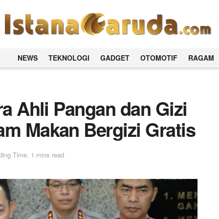
NEWS
TEKNOLOGI
GADGET
OTOMOTIF
RAGAM
ra Ahli Pangan dan Gizi
am Makan Bergizi Gratis
ing Time: 1 mins read