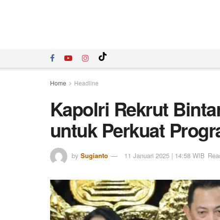
Home
Headline
Kapolri Rekrut Binta
untuk Perkuat Progr
by
Sugianto
11 Januari 2025 | 14:58 WIB
Read