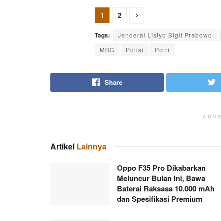
1
2
Tags:
Jenderal Listyo Sigit Prabowo
MBG
Polisi
Polri
Share
ADV
Artikel
Lainnya
Oppo F35 Pro Dikabarkan
Meluncur Bulan Ini, Bawa
Baterai Raksasa 10.000 mAh
dan Spesifikasi Premium