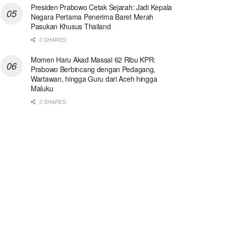
Presiden Prabowo Cetak Sejarah: Jadi Kepala
Negara Pertama Penerima Baret Merah
Pasukan Khusus Thailand
0 SHARES
Momen Haru Akad Massal 62 Ribu KPR:
Prabowo Berbincang dengan Pedagang,
Wartawan, hingga Guru dari Aceh hingga
Maluku
0 SHARES