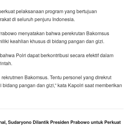
mperkuat pelaksanaan program yang bertujuan
kat di seluruh penjuru Indonesia.
git Prabowo menyatakan bahwa perekrutan Bakomsus
liki keahlian khusus di bidang pangan dan gizi.
bahwa Polri dapat berkontribusi secara efektif dalam
intah.
n rekrutmen Bakomsus. Tentu personel yang direkrut
i bidang pangan dan gizi,” kata Kapolri saat memberikan
al, Sudaryono Dilantik Presiden Prabowo untuk Perkuat