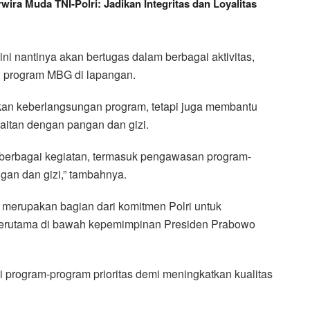
wira Muda TNI-Polri: Jadikan Integritas dan Loyalitas
ini nantinya akan bertugas dalam berbagai aktivitas,
 program MBG di lapangan.
an keberlangsungan program, tetapi juga membantu
aitan dengan pangan dan gizi.
m berbagai kegiatan, termasuk pengawasan program-
gan dan gizi,” tambahnya.
, merupakan bagian dari komitmen Polri untuk
terutama di bawah kepemimpinan Presiden Prabowo
i program-program prioritas demi meningkatkan kualitas