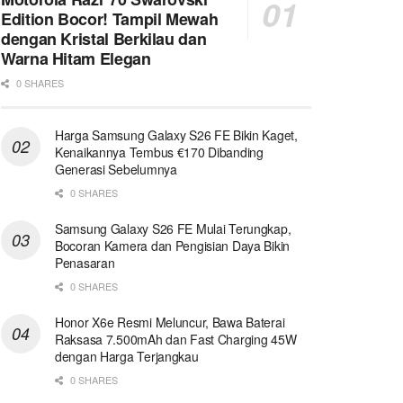
Edition Bocor! Tampil Mewah
dengan Kristal Berkilau dan
Warna Hitam Elegan
0 SHARES
Harga Samsung Galaxy S26 FE Bikin Kaget,
Kenaikannya Tembus €170 Dibanding
Generasi Sebelumnya
0 SHARES
Samsung Galaxy S26 FE Mulai Terungkap,
Bocoran Kamera dan Pengisian Daya Bikin
Penasaran
0 SHARES
Honor X6e Resmi Meluncur, Bawa Baterai
Raksasa 7.500mAh dan Fast Charging 45W
dengan Harga Terjangkau
0 SHARES