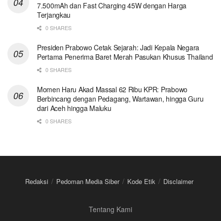
7.500mAh dan Fast Charging 45W dengan Harga
Terjangkau
0 SHARES
Presiden Prabowo Cetak Sejarah: Jadi Kepala Negara
Pertama Penerima Baret Merah Pasukan Khusus Thailand
0 SHARES
Momen Haru Akad Massal 62 Ribu KPR: Prabowo
Berbincang dengan Pedagang, Wartawan, hingga Guru
dari Aceh hingga Maluku
0 SHARES
Redaksi
Pedoman Media Siber
Kode Etik
Disclaimer
Tentang Kami