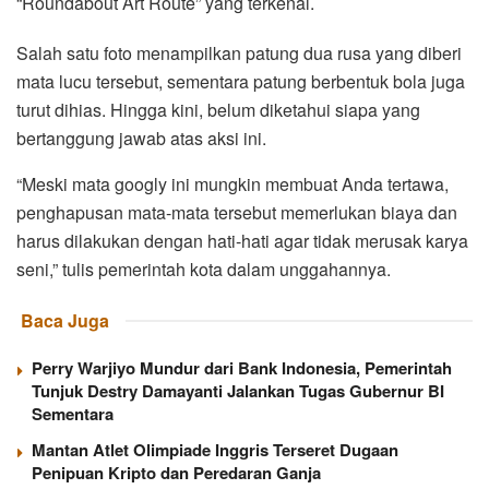
“Roundabout Art Route” yang terkenal.
Salah satu foto menampilkan patung dua rusa yang diberi
mata lucu tersebut, sementara patung berbentuk bola juga
turut dihias. Hingga kini, belum diketahui siapa yang
bertanggung jawab atas aksi ini.
“Meski mata googly ini mungkin membuat Anda tertawa,
penghapusan mata-mata tersebut memerlukan biaya dan
harus dilakukan dengan hati-hati agar tidak merusak karya
seni,” tulis pemerintah kota dalam unggahannya.
Baca Juga
Perry Warjiyo Mundur dari Bank Indonesia, Pemerintah
Tunjuk Destry Damayanti Jalankan Tugas Gubernur BI
Sementara
Mantan Atlet Olimpiade Inggris Terseret Dugaan
Penipuan Kripto dan Peredaran Ganja