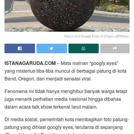
Karya seni Googly Eyes di Origon.(APNews)
ISTANAGARUDA.COM
– Mata mainan “googly eyes”
yang misterius tiba-tiba muncul di berbagai patung di kota
Bend, Oregon, dan menjadi sensasi viral.
Fenomena ini tidak hanya menghibur banyak warga tetapi
juga menarik perhatian media nasional hingga dibahas
dalam acara talk show terkenal larut malam.
Di media sosial, pemerintah kota membagikan foto patung-
patung yang dihiasi googly eyes, terutama di sepanjang