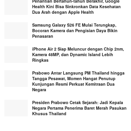
Penantian Bertahun-tahun Berakhir, Google
Health Kini Bisa Sinkronkan Data Kesehatan
Dua Arah dengan Apple Health
Samsung Galaxy S26 FE Mulai Terungkap,
Bocoran Kamera dan Pengisian Daya Bikin
Penasaran
iPhone Air 2 Siap Meluncur dengan Chip 2nm,
Kamera 48MP, dan Dynamic Island Lebih
Ringkas
Prabowo Antar Langsung PM Thailand hingga
Tangga Pesawat, Momen Hangat Penutup
Kunjungan Resmi Perkuat Kemitraan Dua
Negara
Presiden Prabowo Cetak Sejarah: Jadi Kepala
Negara Pertama Penerima Baret Merah Pasukan
Khusus Thailand