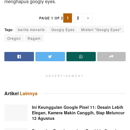
menghapus googly eyes.
1
2
PAGE 1 OF 2
Tags:
berita menarik
Googly Eyes
Misteri "Googly Eyes"
Oregon
Ragam
ADVERTISEMENT
Artikel
Lainnya
Ini Keunggulan Google Pixel 11: Desain Lebih
Elegan, Kamera Makin Canggih, Siap Meluncur
12 Agustus