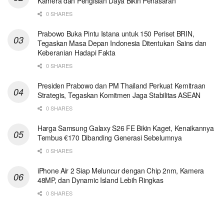
Kamera dan Pengisian Daya Bikin Penasaran
0 SHARES
Prabowo Buka Pintu Istana untuk 150 Periset BRIN,
Tegaskan Masa Depan Indonesia Ditentukan Sains dan
Keberanian Hadapi Fakta
0 SHARES
Presiden Prabowo dan PM Thailand Perkuat Kemitraan
Strategis, Tegaskan Komitmen Jaga Stabilitas ASEAN
0 SHARES
Harga Samsung Galaxy S26 FE Bikin Kaget, Kenaikannya
Tembus €170 Dibanding Generasi Sebelumnya
0 SHARES
iPhone Air 2 Siap Meluncur dengan Chip 2nm, Kamera
48MP, dan Dynamic Island Lebih Ringkas
0 SHARES