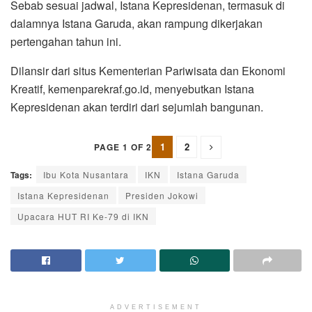
Sebab sesuai jadwal, Istana Kepresidenan, termasuk di
dalamnya Istana Garuda, akan rampung dikerjakan
pertengahan tahun ini.
Dilansir dari situs Kementerian Pariwisata dan Ekonomi
Kreatif, kemenparekraf.go.id, menyebutkan Istana
Kepresidenan akan terdiri dari sejumlah bangunan.
1
2
PAGE 1 OF 2
Tags:
Ibu Kota Nusantara
IKN
Istana Garuda
Istana Kepresidenan
Presiden Jokowi
Upacara HUT RI Ke-79 di IKN
ADVERTISEMENT