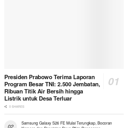
Presiden Prabowo Terima Laporan
Program Besar TNI: 2.500 Jembatan,
Ribuan Titik Air Bersih hingga
Listrik untuk Desa Terluar
0 SHARES
Samsung Galaxy S26 FE Mulai Terungkap, Bocoran