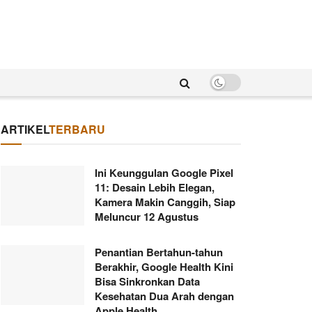
ARTIKEL
TERBARU
Ini Keunggulan Google Pixel
11: Desain Lebih Elegan,
Kamera Makin Canggih, Siap
Meluncur 12 Agustus
Penantian Bertahun-tahun
Berakhir, Google Health Kini
Bisa Sinkronkan Data
Kesehatan Dua Arah dengan
Apple Health