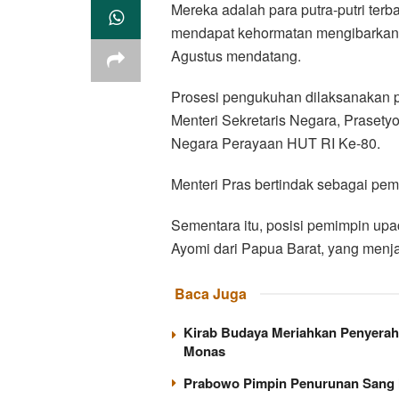
Mereka adalah para putra-putri terb
mendapat kehormatan mengibarkan 
Agustus mendatang.
Prosesi pengukuhan dilaksanakan p
Menteri Sekretaris Negara, Prasety
Negara Perayaan HUT RI Ke-80.
Menteri Pras bertindak sebagai pem
Sementara itu, posisi pemimpin upa
Ayomi dari Papua Barat, yang menja
Baca Juga
Kirab Budaya Meriahkan Penyerah
Monas
Prabowo Pimpin Penurunan Sang 