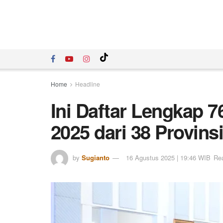
Home
Headline
Ini Daftar Lengkap 7
2025 dari 38 Provin
by
Sugianto
16 Agustus 2025 | 19:46 WIB
Rea