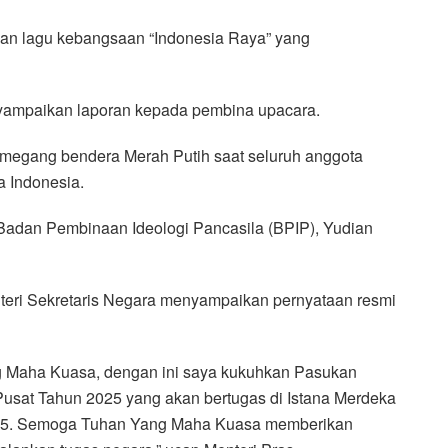
an lagu kebangsaan “Indonesia Raya” yang
nyampaikan laporan kepada pembina upacara.
megang bendera Merah Putih saat seluruh anggota
a Indonesia.
a Badan Pembinaan Ideologi Pancasila (BPIP), Yudian
teri Sekretaris Negara menyampaikan pernyataan resmi
 Maha Kuasa, dengan ini saya kukuhkan Pasukan
usat Tahun 2025 yang akan bertugas di Istana Merdeka
2025. Semoga Tuhan Yang Maha Kuasa memberikan