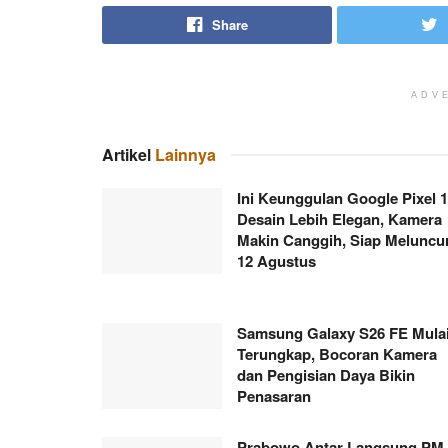
Share
ADV
Artikel
Lainnya
Ini Keunggulan Google Pixel 1
Desain Lebih Elegan, Kamera
Makin Canggih, Siap Meluncu
12 Agustus
Samsung Galaxy S26 FE Mula
Terungkap, Bocoran Kamera
dan Pengisian Daya Bikin
Penasaran
Prabowo Antar Langsung PM