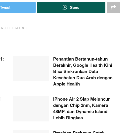
Tweet
Send
ERTISEMENT
1:
Penantian Bertahun-tahun
Berakhir, Google Health Kini
r
Bisa Sinkronkan Data
Kesehatan Dua Arah dengan
Apple Health
i
iPhone Air 2 Siap Meluncur
dengan Chip 2nm, Kamera
48MP, dan Dynamic Island
Lebih Ringkas
Presiden Prabowo Cetak