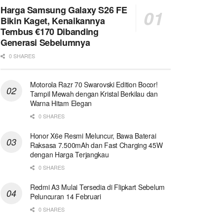
Harga Samsung Galaxy S26 FE
Bikin Kaget, Kenaikannya
Tembus €170 Dibanding
Generasi Sebelumnya
0 SHARES
Motorola Razr 70 Swarovski Edition Bocor!
Tampil Mewah dengan Kristal Berkilau dan
Warna Hitam Elegan
0 SHARES
Honor X6e Resmi Meluncur, Bawa Baterai
Raksasa 7.500mAh dan Fast Charging 45W
dengan Harga Terjangkau
0 SHARES
Redmi A3 Mulai Tersedia di Flipkart Sebelum
Peluncuran 14 Februari
0 SHARES