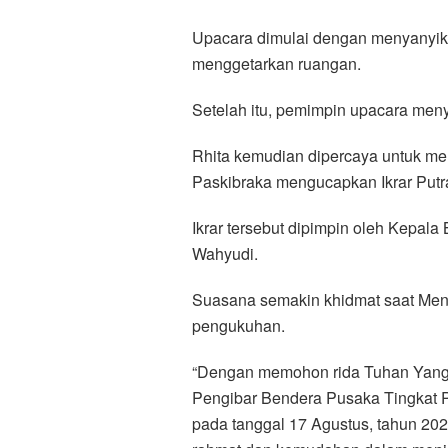
Upacara dimulai dengan menyanyik
menggetarkan ruangan.
Setelah itu, pemimpin upacara me
Rhita kemudian dipercaya untuk me
Paskibraka mengucapkan Ikrar Putr
Ikrar tersebut dipimpin oleh Kepal
Wahyudi.
Suasana semakin khidmat saat Men
pengukuhan.
“Dengan memohon rida Tuhan Yang
Pengibar Bendera Pusaka Tingkat P
pada tanggal 17 Agustus, tahun 