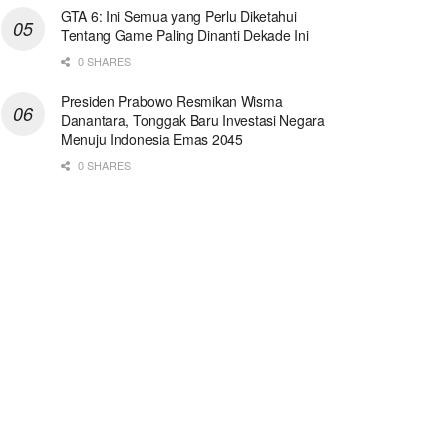
GTA 6: Ini Semua yang Perlu Diketahui
Tentang Game Paling Dinanti Dekade Ini
0 SHARES
Presiden Prabowo Resmikan Wisma
Danantara, Tonggak Baru Investasi Negara
Menuju Indonesia Emas 2045
0 SHARES