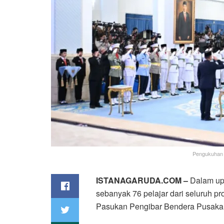
Pengukuhan P
ISTANAGARUDA.COM –
Dalam upa
sebanyak 76 pelajar dari seluruh pr
Pasukan Pengibar Bendera Pusaka (