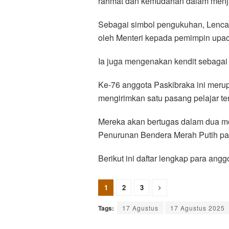
rahmat dan kemudahan dalam menjal
Sebagai simbol pengukuhan, Lenca
oleh Menteri kepada pemimpin upac
Ia juga mengenakan kendit sebagai
Ke-76 anggota Paskibraka ini merup
mengirimkan satu pasang pelajar ter
Mereka akan bertugas dalam dua mo
Penurunan Bendera Merah Putih pa
Berikut ini daftar lengkap para ang
1
2
3
Tags:
17 Agustus
17 Agustus 2025