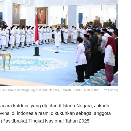
askibraka berlangsung di Istana Negara, Jakarta, Sabtu (16/08/2025).(Presidenri)
cara khidmat yang digelar di Istana Negara, Jakarta,
ovinsi di Indonesia resmi dikukuhkan sebagai anggota
Paskibraka) Tingkat Nasional Tahun 2025.