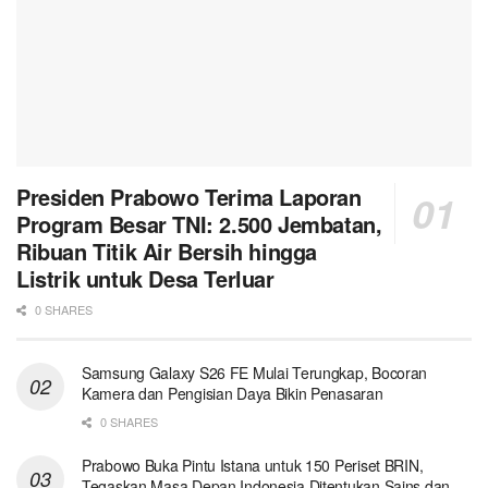
Presiden Prabowo Terima Laporan
Program Besar TNI: 2.500 Jembatan,
Ribuan Titik Air Bersih hingga
Listrik untuk Desa Terluar
0 SHARES
Samsung Galaxy S26 FE Mulai Terungkap, Bocoran
Kamera dan Pengisian Daya Bikin Penasaran
0 SHARES
Prabowo Buka Pintu Istana untuk 150 Periset BRIN,
Tegaskan Masa Depan Indonesia Ditentukan Sains dan