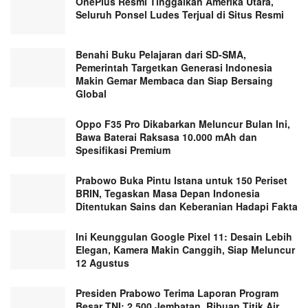
OnePlus Resmi Tinggalkan Amerika Utara,
Seluruh Ponsel Ludes Terjual di Situs Resmi
Benahi Buku Pelajaran dari SD-SMA,
Pemerintah Targetkan Generasi Indonesia
Makin Gemar Membaca dan Siap Bersaing
Global
Oppo F35 Pro Dikabarkan Meluncur Bulan Ini,
Bawa Baterai Raksasa 10.000 mAh dan
Spesifikasi Premium
Prabowo Buka Pintu Istana untuk 150 Periset
BRIN, Tegaskan Masa Depan Indonesia
Ditentukan Sains dan Keberanian Hadapi Fakta
Ini Keunggulan Google Pixel 11: Desain Lebih
Elegan, Kamera Makin Canggih, Siap Meluncur
12 Agustus
Presiden Prabowo Terima Laporan Program
Besar TNI: 2.500 Jembatan, Ribuan Titik Air