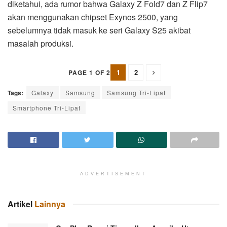
diketahui, ada rumor bahwa Galaxy Z Fold7 dan Z Flip7
akan menggunakan chipset Exynos 2500, yang
sebelumnya tidak masuk ke seri Galaxy S25 akibat
masalah produksi.
1
2
PAGE 1 OF 2
Tags:
Galaxy
Samsung
Samsung Tri-Lipat
Smartphone Tri-Lipat
ADVERTISEMENT
Artikel
Lainnya