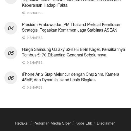
Keberanian Hadapi Fakta
0 SHARES
Presiden Prabowo dan PM Thailand Perkuat Kemitraan
Strategis, Tegaskan Komitmen Jaga Stabilitas ASEAN
0 SHARES
Harga Samsung Galaxy S26 FE Bikin Kaget, Kenaikannya
Tembus €170 Dibanding Generasi Sebelumnya
0 SHARES
iPhone Air 2 Siap Meluncur dengan Chip 2nm, Kamera
48MP, dan Dynamic Island Lebih Ringkas
0 SHARES
Redaksi
Pedoman Media Siber
Kode Etik
Disclaimer