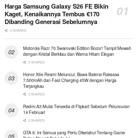
Harga Samsung Galaxy S26 FE Bikin
Kaget, Kenaikannya Tembus €170
Dibanding Generasi Sebelumnya
0 SHARES
Motorola Razr 70 Swarovski Edition Bocor! Tampil Mewah
dengan Kristal Berkilau dan Warna Hitam Elegan
0 SHARES
Honor X6e Resmi Meluncur, Bawa Baterai Raksasa
7.500mAh dan Fast Charging 45W dengan Harga
Terjangkau
0 SHARES
Redmi A3 Mulai Tersedia di Flipkart Sebelum Peluncuran
14 Februari
0 SHARES
GTA 6: Ini Semua yang Perlu Diketahui Tentang Game