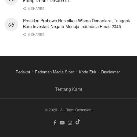
Paling Dinanti Dekade Ini
0 SHARES
Presiden Prabowo Resmikan Wisma Danantara, Tonggak
Baru Investasi Negara Menuju Indonesia Emas 2045
0 SHARES
Redaksi
Pedoman Media Siber
Kode Etik
Disclaimer
Tentang Kami
© 2023 - All Right Reserved.