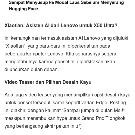
Sempat Menyusup ke Modal Labs Sebelum Menyerang
Hugging Face
Xiaotian: Asisten AI dari Lenovo untuk X50 Ultra?
Ini kemungkinan termasuk asisten AI Lenovo yang dijuluki
“Xiaotian”, yang baru-baru ini diperkenalkan pada
beberapa komputer Lenovo. Kita seharusnya segera
mengetahuinya karena ponsel ini diperkirakan akan
diluncurkan bulan depan.
Video Teaser dan Pilihan Desain Kayu
Ada juga video teaser yang menampilkan opsi desain kayu
untuk ponsel tersebut, sama seperti varian Edge. Posting
ini diakhiri dengan kalimat “Sampai jumpa di bulan Mei!”,
meskipun menimbulkan hype untuk Grand Prix Tiongkok,
yang berlangsung akhir pekan ini.(*)