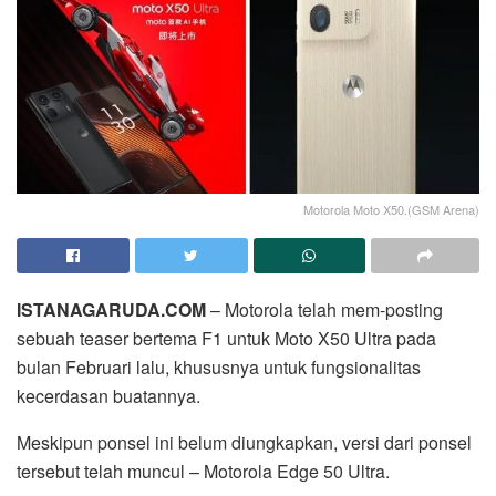
Motorola Moto X50.(GSM Arena)
ISTANAGARUDA.COM
– Motorola telah mem-posting
sebuah teaser bertema F1 untuk Moto X50 Ultra pada
bulan Februari lalu, khususnya untuk fungsionalitas
kecerdasan buatannya.
Meskipun ponsel ini belum diungkapkan, versi dari ponsel
tersebut telah muncul – Motorola Edge 50 Ultra.