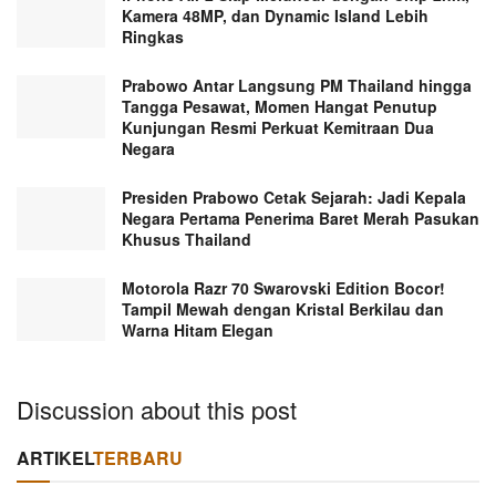
Kamera 48MP, dan Dynamic Island Lebih
Ringkas
Prabowo Antar Langsung PM Thailand hingga
Tangga Pesawat, Momen Hangat Penutup
Kunjungan Resmi Perkuat Kemitraan Dua
Negara
Presiden Prabowo Cetak Sejarah: Jadi Kepala
Negara Pertama Penerima Baret Merah Pasukan
Khusus Thailand
Motorola Razr 70 Swarovski Edition Bocor!
Tampil Mewah dengan Kristal Berkilau dan
Warna Hitam Elegan
Discussion about this post
ARTIKEL
TERBARU