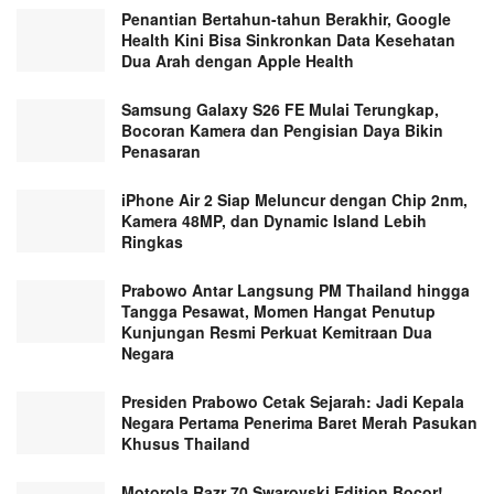
Penantian Bertahun-tahun Berakhir, Google
Health Kini Bisa Sinkronkan Data Kesehatan
Dua Arah dengan Apple Health
Samsung Galaxy S26 FE Mulai Terungkap,
Bocoran Kamera dan Pengisian Daya Bikin
Penasaran
iPhone Air 2 Siap Meluncur dengan Chip 2nm,
Kamera 48MP, dan Dynamic Island Lebih
Ringkas
Prabowo Antar Langsung PM Thailand hingga
Tangga Pesawat, Momen Hangat Penutup
Kunjungan Resmi Perkuat Kemitraan Dua
Negara
Presiden Prabowo Cetak Sejarah: Jadi Kepala
Negara Pertama Penerima Baret Merah Pasukan
Khusus Thailand
Motorola Razr 70 Swarovski Edition Bocor!