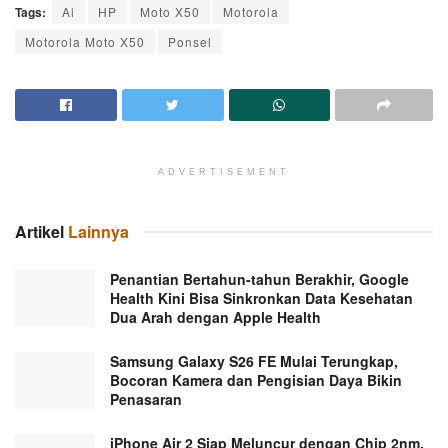
Tags:
Ai
HP
Moto X50
Motorola
Motorola Moto X50
Ponsel
ADVERTISEMENT
Artikel
Lainnya
Penantian Bertahun-tahun Berakhir, Google
Health Kini Bisa Sinkronkan Data Kesehatan
Dua Arah dengan Apple Health
Samsung Galaxy S26 FE Mulai Terungkap,
Bocoran Kamera dan Pengisian Daya Bikin
Penasaran
iPhone Air 2 Siap Meluncur dengan Chip 2nm,