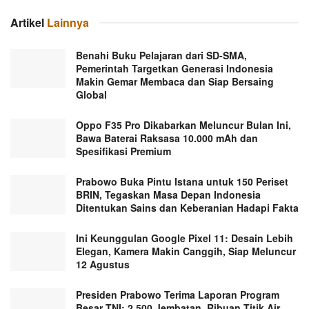
Artikel
Lainnya
Benahi Buku Pelajaran dari SD-SMA,
Pemerintah Targetkan Generasi Indonesia
Makin Gemar Membaca dan Siap Bersaing
Global
Oppo F35 Pro Dikabarkan Meluncur Bulan Ini,
Bawa Baterai Raksasa 10.000 mAh dan
Spesifikasi Premium
Prabowo Buka Pintu Istana untuk 150 Periset
BRIN, Tegaskan Masa Depan Indonesia
Ditentukan Sains dan Keberanian Hadapi Fakta
Ini Keunggulan Google Pixel 11: Desain Lebih
Elegan, Kamera Makin Canggih, Siap Meluncur
12 Agustus
Presiden Prabowo Terima Laporan Program
Besar TNI: 2.500 Jembatan, Ribuan Titik Air