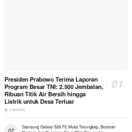
Presiden Prabowo Terima Laporan
Program Besar TNI: 2.500 Jembatan,
Ribuan Titik Air Bersih hingga
Listrik untuk Desa Terluar
0 SHARES
Samsung Galaxy S26 FE Mulai Terungkap, Bocoran