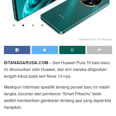
Huawei Nova 12i.(Huawei)
ISTANAGARUDA.COM
– Seri Huawei Pura 70 baru-baru
ini diluncurkan oleh Huawei, dan kini mereka dilaporkan
tengah fokus pada seri Nova 13-nya.
Meskipun informasi spesifik tentang ponsel baru ini masih
langka, bocoran dari pembocor “Smart Pikachu” telah
sedikit memberikan gambaran tentang apa yang dapat kita
harapkan.