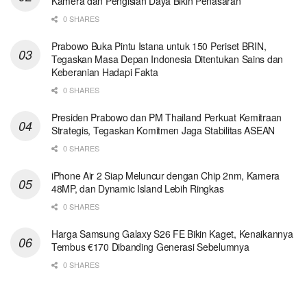
Kamera dan Pengisian Daya Bikin Penasaran
0 SHARES
Prabowo Buka Pintu Istana untuk 150 Periset BRIN,
Tegaskan Masa Depan Indonesia Ditentukan Sains dan
Keberanian Hadapi Fakta
0 SHARES
Presiden Prabowo dan PM Thailand Perkuat Kemitraan
Strategis, Tegaskan Komitmen Jaga Stabilitas ASEAN
0 SHARES
iPhone Air 2 Siap Meluncur dengan Chip 2nm, Kamera
48MP, dan Dynamic Island Lebih Ringkas
0 SHARES
Harga Samsung Galaxy S26 FE Bikin Kaget, Kenaikannya
Tembus €170 Dibanding Generasi Sebelumnya
0 SHARES