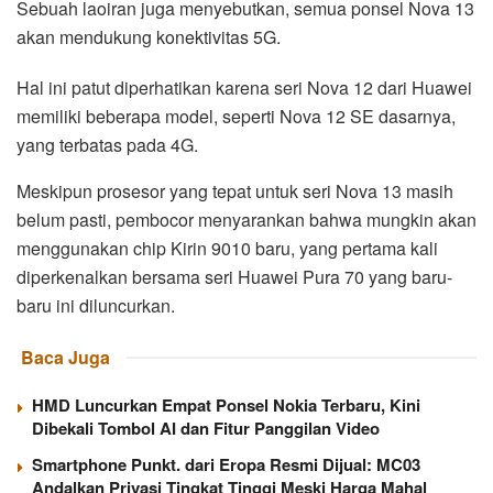
Sebuah laoiran juga menyebutkan, semua ponsel Nova 13
akan mendukung konektivitas 5G.
Hal ini patut diperhatikan karena seri Nova 12 dari Huawei
memiliki beberapa model, seperti Nova 12 SE dasarnya,
yang terbatas pada 4G.
Meskipun prosesor yang tepat untuk seri Nova 13 masih
belum pasti, pembocor menyarankan bahwa mungkin akan
menggunakan chip Kirin 9010 baru, yang pertama kali
diperkenalkan bersama seri Huawei Pura 70 yang baru-
baru ini diluncurkan.
Baca Juga
HMD Luncurkan Empat Ponsel Nokia Terbaru, Kini
Dibekali Tombol AI dan Fitur Panggilan Video
Smartphone Punkt. dari Eropa Resmi Dijual: MC03
Andalkan Privasi Tingkat Tinggi Meski Harga Mahal