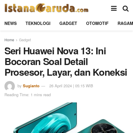
NEWS
TEKNOLOGI
GADGET
OTOMOTIF
RAGA
Home
Gadget
Seri Huawei Nova 13: Ini
Bocoran Soal Detail
Prosesor, Layar, dan Koneksi
by
Sugianto
26 April 2024 | 05:15 WIB
Reading Time: 1 mins read