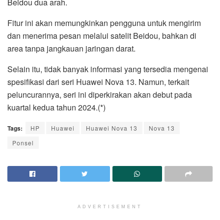
Beidou dua arah.
Fitur ini akan memungkinkan pengguna untuk mengirim
dan menerima pesan melalui satelit Beidou, bahkan di
area tanpa jangkauan jaringan darat.
Selain itu, tidak banyak informasi yang tersedia mengenai
spesifikasi dari seri Huawei Nova 13. Namun, terkait
peluncurannya, seri ini diperkirakan akan debut pada
kuartal kedua tahun 2024.(*)
Tags:
HP
Huawei
Huawei Nova 13
Nova 13
Ponsel
ADVERTISEMENT