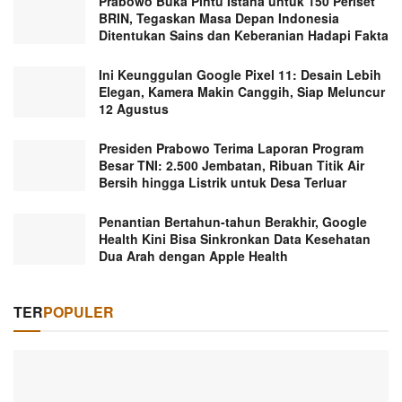
Prabowo Buka Pintu Istana untuk 150 Periset
BRIN, Tegaskan Masa Depan Indonesia
Ditentukan Sains dan Keberanian Hadapi Fakta
Ini Keunggulan Google Pixel 11: Desain Lebih
Elegan, Kamera Makin Canggih, Siap Meluncur
12 Agustus
Presiden Prabowo Terima Laporan Program
Besar TNI: 2.500 Jembatan, Ribuan Titik Air
Bersih hingga Listrik untuk Desa Terluar
Penantian Bertahun-tahun Berakhir, Google
Health Kini Bisa Sinkronkan Data Kesehatan
Dua Arah dengan Apple Health
TER
POPULER