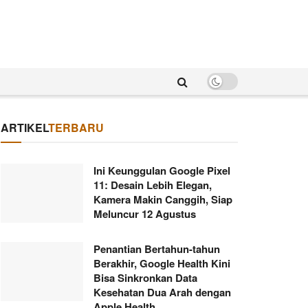
ARTIKEL
TERBARU
Ini Keunggulan Google Pixel
11: Desain Lebih Elegan,
Kamera Makin Canggih, Siap
Meluncur 12 Agustus
Penantian Bertahun-tahun
Berakhir, Google Health Kini
Bisa Sinkronkan Data
Kesehatan Dua Arah dengan
Apple Health