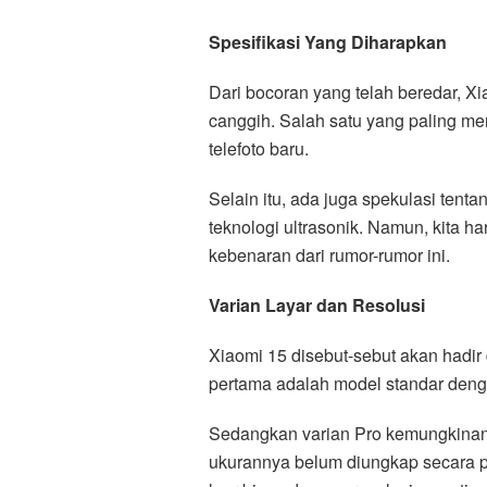
Spesifikasi Yang Diharapkan
Dari bocoran yang telah beredar, Xi
canggih. Salah satu yang paling m
telefoto baru.
Selain itu, ada juga spekulasi tent
teknologi ultrasonik. Namun, kita h
kebenaran dari rumor-rumor ini.
Varian Layar dan Resolusi
Xiaomi 15 disebut-sebut akan hadir
pertama adalah model standar denga
Sedangkan varian Pro kemungkinan 
ukurannya belum diungkap secara 