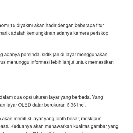
aomi 15 diyakini akan hadir dengan beberapa fitur
enarik adalah kemungkinan adanya kamera periskop
ang adanya pemindai sidik jari di layar menggunakan
arus menunggu informasi lebih lanjut untuk memastikan
 dalam dua opsi ukuran layar yang berbeda. Yang
n layar OLED datar berukuran 6,36 inci.
akan memiliki layar yang lebih besar, meskipun
pasti. Keduanya akan menawarkan kualitas gambar yang