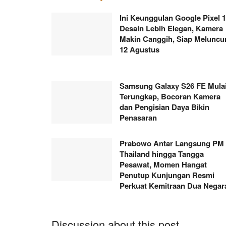
Ini Keunggulan Google Pixel 1
Desain Lebih Elegan, Kamera
Makin Canggih, Siap Meluncu
12 Agustus
Samsung Galaxy S26 FE Mula
Terungkap, Bocoran Kamera
dan Pengisian Daya Bikin
Penasaran
Prabowo Antar Langsung PM
Thailand hingga Tangga
Pesawat, Momen Hangat
Penutup Kunjungan Resmi
Perkuat Kemitraan Dua Negar
Discussion about this post