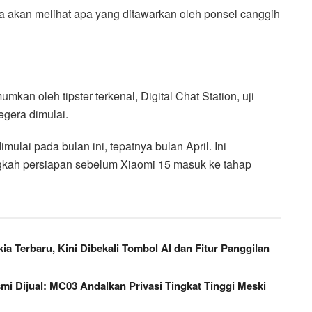
a akan melihat apa yang ditawarkan oleh ponsel canggih
mkan oleh tipster terkenal, Digital Chat Station, uji
egera dimulai.
mulai pada bulan ini, tepatnya bulan April. Ini
gkah persiapan sebelum Xiaomi 15 masuk ke tahap
 Terbaru, Kini Dibekali Tombol AI dan Fitur Panggilan
mi Dijual: MC03 Andalkan Privasi Tingkat Tinggi Meski