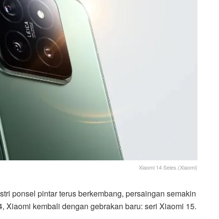
Xiaomi 14 Seies.(Xiaomi)
stri ponsel pintar terus berkembang, persaingan semakin
4, Xiaomi kembali dengan gebrakan baru: seri Xiaomi 15.