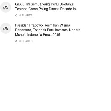
GTA 6: Ini Semua yang Perlu Diketahui
Tentang Game Paling Dinanti Dekade Ini
0 SHARES
Presiden Prabowo Resmikan Wisma
Danantara, Tonggak Baru Investasi Negara
Menuju Indonesia Emas 2045
0 SHARES