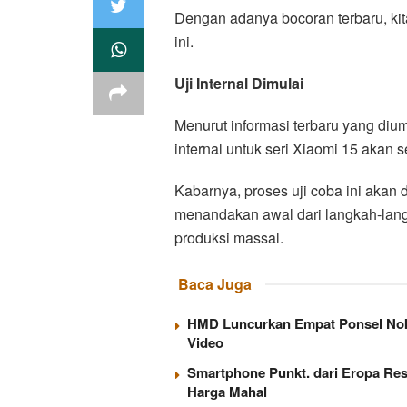
Dengan adanya bocoran terbaru, kit
ini.
Uji Internal Dimulai
Menurut informasi terbaru yang diumu
internal untuk seri Xiaomi 15 akan s
Kabarnya, proses uji coba ini akan di
menandakan awal dari langkah-lan
produksi massal.
Baca Juga
HMD Luncurkan Empat Ponsel Nokia
Video
Smartphone Punkt. dari Eropa Res
Harga Mahal