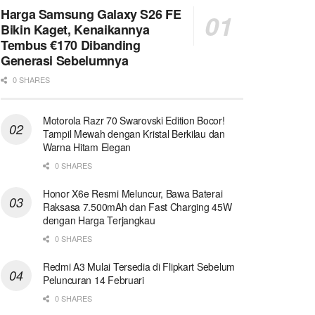
Harga Samsung Galaxy S26 FE
Bikin Kaget, Kenaikannya
Tembus €170 Dibanding
Generasi Sebelumnya
0 SHARES
Motorola Razr 70 Swarovski Edition Bocor!
Tampil Mewah dengan Kristal Berkilau dan
Warna Hitam Elegan
0 SHARES
Honor X6e Resmi Meluncur, Bawa Baterai
Raksasa 7.500mAh dan Fast Charging 45W
dengan Harga Terjangkau
0 SHARES
Redmi A3 Mulai Tersedia di Flipkart Sebelum
Peluncuran 14 Februari
0 SHARES