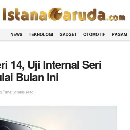
NEWS
TEKNOLOGI
GADGET
OTOMOTIF
RAGAM
i 14, Uji Internal Seri
ai Bulan Ini
g Time: 2 mins read