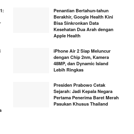
1:
Penantian Bertahun-tahun
Berakhir, Google Health Kini
r
Bisa Sinkronkan Data
Kesehatan Dua Arah dengan
Apple Health
i
iPhone Air 2 Siap Meluncur
dengan Chip 2nm, Kamera
48MP, dan Dynamic Island
Lebih Ringkas
Presiden Prabowo Cetak
Sejarah: Jadi Kepala Negara
Pertama Penerima Baret Merah
Pasukan Khusus Thailand
a