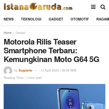
NEWS
TEKNOLOGI
GADGET
OTOMOTIF
RAGA
Home
Gadget
Motorola Rilis Teaser
Smartphone Terbaru:
Kemungkinan Moto G64 5G
by
Sugianto
12 April 2024 | 05:05 WIB
Reading Time: 1 mins read