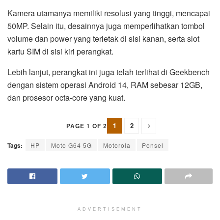
Kamera utamanya memiliki resolusi yang tinggi, mencapai
50MP. Selain itu, desainnya juga memperlihatkan tombol
volume dan power yang terletak di sisi kanan, serta slot
kartu SIM di sisi kiri perangkat.
Lebih lanjut, perangkat ini juga telah terlihat di Geekbench
dengan sistem operasi Android 14, RAM sebesar 12GB,
dan prosesor octa-core yang kuat.
1
2
PAGE 1 OF 2
Tags:
HP
Moto G64 5G
Motorola
Ponsel
ADVERTISEMENT