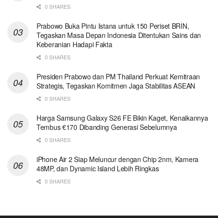
0 SHARES
Prabowo Buka Pintu Istana untuk 150 Periset BRIN,
Tegaskan Masa Depan Indonesia Ditentukan Sains dan
Keberanian Hadapi Fakta
0 SHARES
Presiden Prabowo dan PM Thailand Perkuat Kemitraan
Strategis, Tegaskan Komitmen Jaga Stabilitas ASEAN
0 SHARES
Harga Samsung Galaxy S26 FE Bikin Kaget, Kenaikannya
Tembus €170 Dibanding Generasi Sebelumnya
0 SHARES
iPhone Air 2 Siap Meluncur dengan Chip 2nm, Kamera
48MP, dan Dynamic Island Lebih Ringkas
0 SHARES