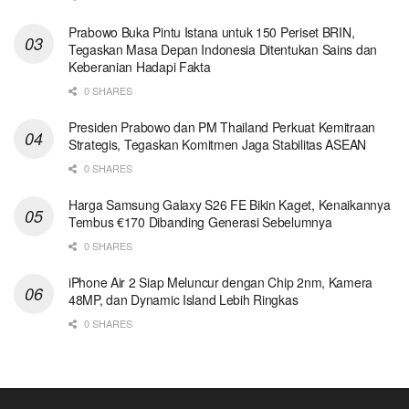
Prabowo Buka Pintu Istana untuk 150 Periset BRIN,
Tegaskan Masa Depan Indonesia Ditentukan Sains dan
Keberanian Hadapi Fakta
0 SHARES
Presiden Prabowo dan PM Thailand Perkuat Kemitraan
Strategis, Tegaskan Komitmen Jaga Stabilitas ASEAN
0 SHARES
Harga Samsung Galaxy S26 FE Bikin Kaget, Kenaikannya
Tembus €170 Dibanding Generasi Sebelumnya
0 SHARES
iPhone Air 2 Siap Meluncur dengan Chip 2nm, Kamera
48MP, dan Dynamic Island Lebih Ringkas
0 SHARES