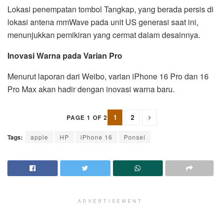
Lokasi penempatan tombol Tangkap, yang berada persis di
lokasi antena mmWave pada unit US generasi saat ini,
menunjukkan pemikiran yang cermat dalam desainnya.
Inovasi Warna pada Varian Pro
Menurut laporan dari Weibo, varian iPhone 16 Pro dan 16
Pro Max akan hadir dengan inovasi warna baru.
1
2
PAGE 1 OF 2
Tags:
apple
HP
iPhone 16
Ponsel
ADVERTISEMENT