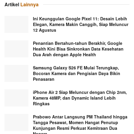
Artikel
Lainnya
Ini Keunggulan Google Pixel 11: Desain Lebih
Elegan, Kamera Makin Canggih, Siap Meluncur
12 Agustus
Penantian Bertahun-tahun Berakhir, Google
Health Kini Bisa Sinkronkan Data Kesehatan
Dua Arah dengan Apple Health
Samsung Galaxy S26 FE Mulai Terungkap,
Bocoran Kamera dan Pengisian Daya Bikin
Penasaran
iPhone Air 2 Siap Meluncur dengan Chip 2nm,
Kamera 48MP, dan Dynamic Island Lebih
Ringkas
Prabowo Antar Langsung PM Thailand hingga
Tangga Pesawat, Momen Hangat Penutup
Kunjungan Resmi Perkuat Kemitraan Dua
Negara