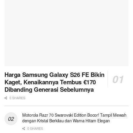
Harga Samsung Galaxy S26 FE Bikin
Kaget, Kenaikannya Tembus €170
Dibanding Generasi Sebelumnya
0 SHARES
Motorola Razr 70 Swarovski Edition Bocor! Tampil Mewah
dengan Kristal Berkilau dan Warna Hitam Elegan
0 SHARES