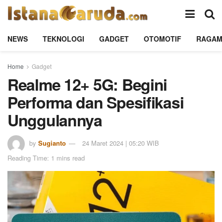
NEWS
TEKNOLOGI
GADGET
OTOMOTIF
RAGA
Home
Gadget
Realme 12+ 5G: Begini
Performa dan Spesifikasi
Unggulannya
by
Sugianto
24 Maret 2024 | 05:20 WIB
Reading Time: 1 mins read