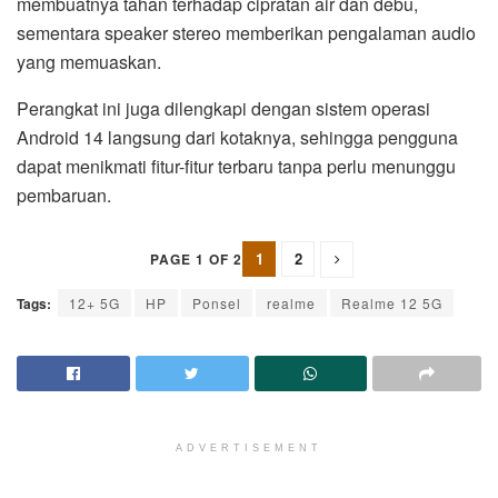
membuatnya tahan terhadap cipratan air dan debu,
sementara speaker stereo memberikan pengalaman audio
yang memuaskan.
Perangkat ini juga dilengkapi dengan sistem operasi
Android 14 langsung dari kotaknya, sehingga pengguna
dapat menikmati fitur-fitur terbaru tanpa perlu menunggu
pembaruan.
1
2
PAGE 1 OF 2
Tags:
12+ 5G
HP
Ponsel
realme
Realme 12 5G
ADVERTISEMENT