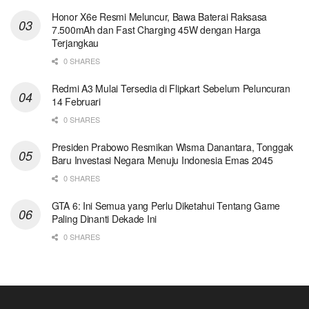
Honor X6e Resmi Meluncur, Bawa Baterai Raksasa
7.500mAh dan Fast Charging 45W dengan Harga
Terjangkau
0 SHARES
Redmi A3 Mulai Tersedia di Flipkart Sebelum Peluncuran
14 Februari
0 SHARES
Presiden Prabowo Resmikan Wisma Danantara, Tonggak
Baru Investasi Negara Menuju Indonesia Emas 2045
0 SHARES
GTA 6: Ini Semua yang Perlu Diketahui Tentang Game
Paling Dinanti Dekade Ini
0 SHARES