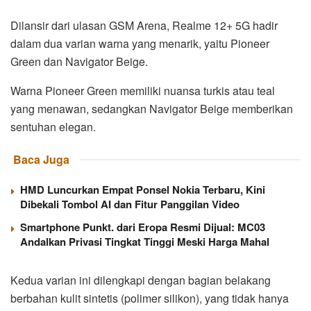
Dilansir dari ulasan GSM Arena, Realme 12+ 5G hadir
dalam dua varian warna yang menarik, yaitu Pioneer
Green dan Navigator Beige.
Warna Pioneer Green memiliki nuansa turkis atau teal
yang menawan, sedangkan Navigator Beige memberikan
sentuhan elegan.
Baca Juga
HMD Luncurkan Empat Ponsel Nokia Terbaru, Kini
Dibekali Tombol AI dan Fitur Panggilan Video
Smartphone Punkt. dari Eropa Resmi Dijual: MC03
Andalkan Privasi Tingkat Tinggi Meski Harga Mahal
Kedua varian ini dilengkapi dengan bagian belakang
berbahan kulit sintetis (polimer silikon), yang tidak hanya