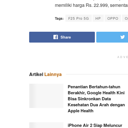
memiliki harga Rs. 22.999, sementa
Tags:
F25 Pro 5G
HP
OPPO
O
Share
ADV
Artikel
Lainnya
Penantian Bertahun-tahun
Berakhir, Google Health Kini
Bisa Sinkronkan Data
Kesehatan Dua Arah dengan
Apple Health
iPhone Air 2 Siap Meluncur