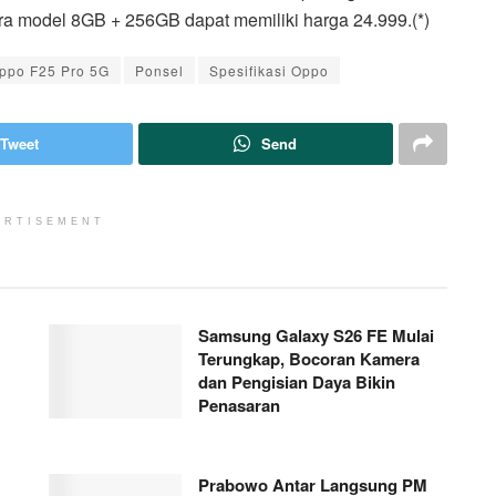
ra model 8GB + 256GB dapat memiliki harga 24.999.(*)
ppo F25 Pro 5G
Ponsel
Spesifikasi Oppo
Tweet
Send
ERTISEMENT
Samsung Galaxy S26 FE Mulai
Terungkap, Bocoran Kamera
dan Pengisian Daya Bikin
Penasaran
Prabowo Antar Langsung PM