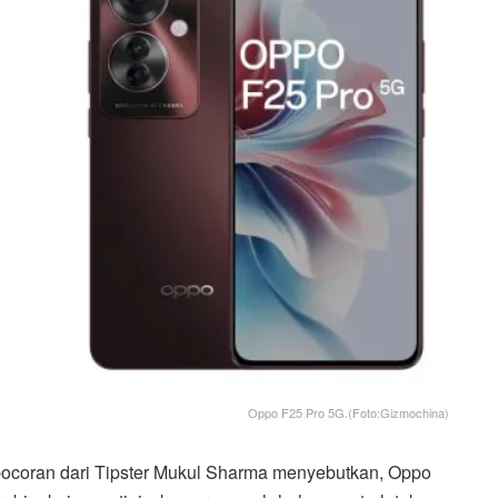
Oppo F25 Pro 5G.(Foto:Gizmochina)
ocoran dari Tipster Mukul Sharma menyebutkan, Oppo