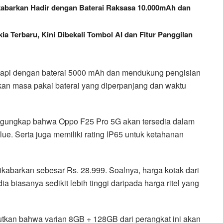
kabarkan Hadir dengan Baterai Raksasa 10.000mAh dan
 Terbaru, Kini Dibekali Tombol AI dan Fitur Panggilan
gkapi dengan baterai 5000 mAh dan mendukung pengisian
 masa pakai baterai yang diperpanjang dan waktu
engungkap bahwa Oppo F25 Pro 5G akan tersedia dalam
e. Serta juga memiliki rating IP65 untuk ketahanan
ikabarkan sebesar Rs. 28.999. Soalnya, harga kotak dari
ia biasanya sedikit lebih tinggi daripada harga ritel yang
kan bahwa varian 8GB + 128GB dari perangkat ini akan