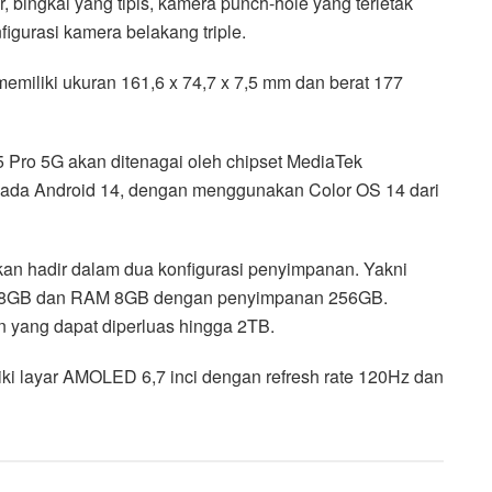
 bingkai yang tipis, kamera punch-hole yang terletak
igurasi kamera belakang triple.
miliki ukuran 161,6 x 74,7 x 7,5 mm dan berat 177
 Pro 5G akan ditenagai oleh chipset MediaTek
pada Android 14, dengan menggunakan Color OS 14 dari
an hadir dalam dua konfigurasi penyimpanan. Yakni
8GB dan RAM 8GB dengan penyimpanan 256GB.
yang dapat diperluas hingga 2TB.
ki layar AMOLED 6,7 inci dengan refresh rate 120Hz dan