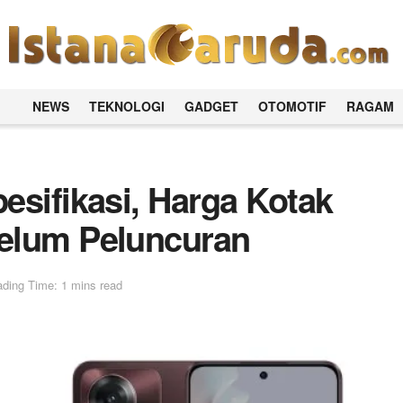
NEWS
TEKNOLOGI
GADGET
OTOMOTIF
RAGAM
esifikasi, Harga Kotak
elum Peluncuran
ding Time: 1 mins read