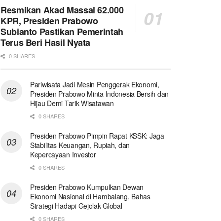
Resmikan Akad Massal 62.000
KPR, Presiden Prabowo
Subianto Pastikan Pemerintah
Terus Beri Hasil Nyata
0 SHARES
Pariwisata Jadi Mesin Penggerak Ekonomi,
Presiden Prabowo Minta Indonesia Bersih dan
Hijau Demi Tarik Wisatawan
0 SHARES
Presiden Prabowo Pimpin Rapat KSSK: Jaga
Stabilitas Keuangan, Rupiah, dan
Kepercayaan Investor
0 SHARES
Presiden Prabowo Kumpulkan Dewan
Ekonomi Nasional di Hambalang, Bahas
Strategi Hadapi Gejolak Global
0 SHARES