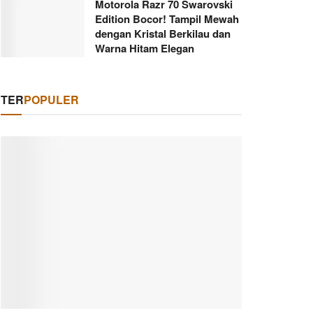
Motorola Razr 70 Swarovski
Edition Bocor! Tampil Mewah
dengan Kristal Berkilau dan
Warna Hitam Elegan
TER
POPULER