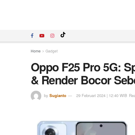
Home
Gadget
Oppo F25 Pro 5G: Sp
& Render Bocor Seb
by
Sugianto
29 Februari 2024 | 12:40 WIB
Rea