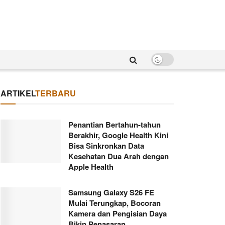
ARTIKEL
TERBARU
Penantian Bertahun-tahun
Berakhir, Google Health Kini
Bisa Sinkronkan Data
Kesehatan Dua Arah dengan
Apple Health
Samsung Galaxy S26 FE
Mulai Terungkap, Bocoran
Kamera dan Pengisian Daya
Bikin Penasaran