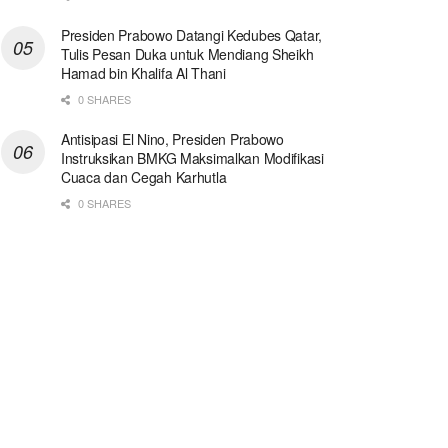
Presiden Prabowo Datangi Kedubes Qatar,
Tulis Pesan Duka untuk Mendiang Sheikh
Hamad bin Khalifa Al Thani
0 SHARES
Antisipasi El Nino, Presiden Prabowo
Instruksikan BMKG Maksimalkan Modifikasi
Cuaca dan Cegah Karhutla
0 SHARES