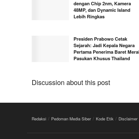
dengan Chip 2nm, Kamera
48MP, dan Dynamic Island
Lebih Ringkas
Presiden Prabowo Cetak
Sejarah: Jadi Kepala Negara
Pertama Penerima Baret Mera
Pasukan Khusus Thailand
Discussion about this post
Redaksi
Pedoman Media Siber
Kode Etik
Disclaimer