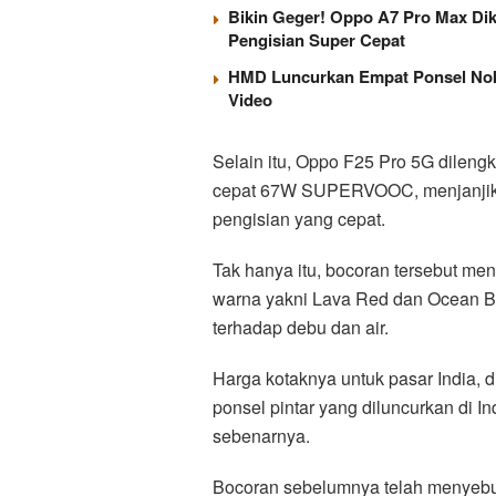
Bikin Geger! Oppo A7 Pro Max Di
Pengisian Super Cepat
HMD Luncurkan Empat Ponsel Nokia
Video
Selain itu, Oppo F25 Pro 5G dilen
cepat 67W SUPERVOOC, menjanjikan
pengisian yang cepat.
Tak hanya itu, bocoran tersebut m
warna yakni Lava Red dan Ocean Blu
terhadap debu dan air.
Harga kotaknya untuk pasar India, d
ponsel pintar yang diluncurkan di Ind
sebenarnya.
Bocoran sebelumnya telah menyebut