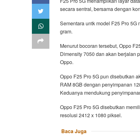
F25 Pro 5G menampilkan layar datar,
secara sentral, bersama dengan konf
Sementara untk model F25 Pro 5G me
gram.
Menurut bocoran tersebut, Oppo F25
Dimensity 7050 dan akan berjalan 
Oppo.
Oppo F25 Pro 5G pun disebutkan ak
RAM 8GB dengan penyimpanan 12
Keduanya mendukung penyimpanan 
Oppo F25 Pro 5G disebutkan memili
resolusi 2412 x 1080 piksel.
Baca Juga