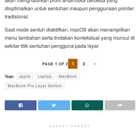
akan menghadirkan profil antarmuka berbeda yang
dioptimalkan untuk sentuhan maupun penggunaan pointer
tradisional.
Saat mode sentuh diaktifkan, macOS akan menampilkan
menu tambahan serta tindakan kontekstual yang muncul di
sekitar titik sentuhan pengguna pada layar.
1
2
PAGE 1 OF 2
Tags:
apple
Laptop
MacBook
MacBook Pro Layar Sentuh
ADVERTISEMENT