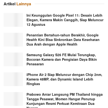
Artikel
Lainnya
Ini Keunggulan Google Pixel 11: Desain Lebih
Elegan, Kamera Makin Canggih, Siap Meluncur
12 Agustus
Penantian Bertahun-tahun Berakhir, Google
Health Kini Bisa Sinkronkan Data Kesehatan
Dua Arah dengan Apple Health
Samsung Galaxy S26 FE Mulai Terungkap,
Bocoran Kamera dan Pengisian Daya Bikin
Penasaran
iPhone Air 2 Siap Meluncur dengan Chip 2nm,
Kamera 48MP, dan Dynamic Island Lebih
Ringkas
Prabowo Antar Langsung PM Thailand hingga
Tangga Pesawat, Momen Hangat Penutup
Kunjungan Resmi Perkuat Kemitraan Dua
Negara