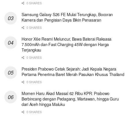
0 SHARES
Samsung Galaxy S26 FE Mulai Terungkap, Bocoran
Kamera dan Pengisian Daya Bikin Penasaran
0 SHARES
Honor X6e Resmi Meluncur, Bawa Baterai Raksasa
7.500mAh dan Fast Charging 45W dengan Harga
Terjangkau
0 SHARES
Presiden Prabowo Cetak Sejarah: Jadi Kepala Negara
Pertama Penerima Baret Merah Pasukan Khusus Thailand
0 SHARES
Momen Haru Akad Massal 62 Ribu KPR: Prabowo
Berbincang dengan Pedagang, Wartawan, hingga Guru
dari Aceh hingga Maluku
0 SHARES