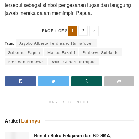
tersebut sebagai simbol pengesahan tugas dan tanggung
jawab mereka dalam memimpin Papua.
1
2
PAGE 1 OF 2
Tags:
Aryoko Alberto Ferdinand Rumaropen
Gubernur Papua
Matius Fakhiri
Prabowo Subianto
Presiden Prabowo
Wakil Gubernur Papua
ADVERTISEMENT
Artikel
Lainnya
Benahi Buku Pelajaran dari SD-SMA,