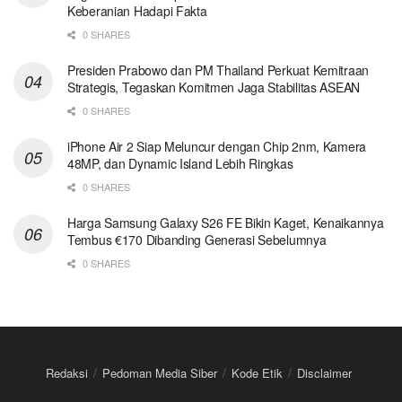
Keberanian Hadapi Fakta
0 SHARES
Presiden Prabowo dan PM Thailand Perkuat Kemitraan
Strategis, Tegaskan Komitmen Jaga Stabilitas ASEAN
0 SHARES
iPhone Air 2 Siap Meluncur dengan Chip 2nm, Kamera
48MP, dan Dynamic Island Lebih Ringkas
0 SHARES
Harga Samsung Galaxy S26 FE Bikin Kaget, Kenaikannya
Tembus €170 Dibanding Generasi Sebelumnya
0 SHARES
Redaksi
Pedoman Media Siber
Kode Etik
Disclaimer